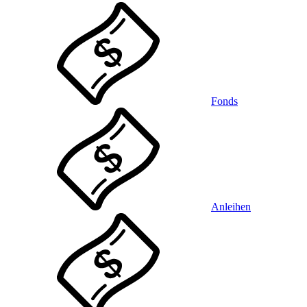
Fonds
Anleihen