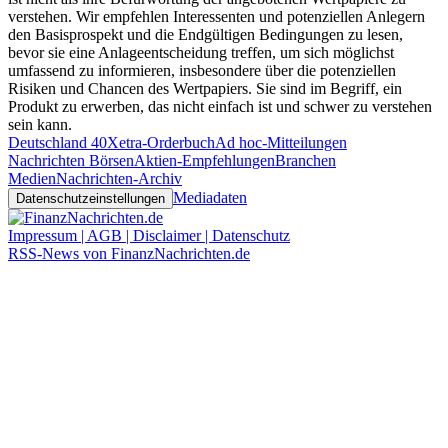
verstehen. Wir empfehlen Interessenten und potenziellen Anlegern
den Basisprospekt und die Endgültigen Bedingungen zu lesen,
bevor sie eine Anlageentscheidung treffen, um sich möglichst
umfassend zu informieren, insbesondere über die potenziellen
Risiken und Chancen des Wertpapiers. Sie sind im Begriff, ein
Produkt zu erwerben, das nicht einfach ist und schwer zu verstehen
sein kann.
Deutschland 40
Xetra-Orderbuch
Ad hoc-Mitteilungen
Nachrichten Börsen
Aktien-Empfehlungen
Branchen
Medien
Nachrichten-Archiv
Mediadaten
Datenschutzeinstellungen
Impressum | AGB | Disclaimer | Datenschutz
RSS-News von FinanzNachrichten.de