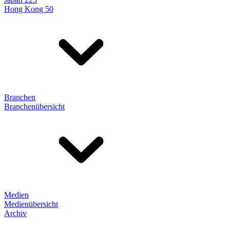
Hong Kong 50
Branchen
Branchenübersicht
Medien
Medienübersicht
Archiv