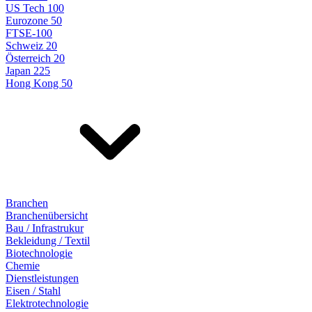
US Tech 100
Eurozone 50
FTSE-100
Schweiz 20
Österreich 20
Japan 225
Hong Kong 50
Branchen
Branchenübersicht
Bau / Infrastrukur
Bekleidung / Textil
Biotechnologie
Chemie
Dienstleistungen
Eisen / Stahl
Elektrotechnologie