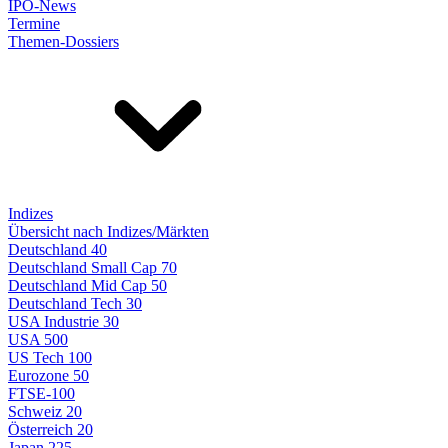
IPO-News
Termine
Themen-Dossiers
Indizes
Übersicht nach Indizes/Märkten
Deutschland 40
Deutschland Small Cap 70
Deutschland Mid Cap 50
Deutschland Tech 30
USA Industrie 30
USA 500
US Tech 100
Eurozone 50
FTSE-100
Schweiz 20
Österreich 20
Japan 225