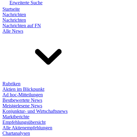
Erweiterte Suche
Startseite
Nachrichten
Nachrichten
Nachrichten auf FN
Alle News
Rubriken
Aktien im Blickpunkt
Ad hoc-Mitteilungen
Bestbewertete News
Meistgelesene News
Konjunktur- und Wirtschaftsnews
Marktberichte
Empfehlungsübersicht
Alle Aktienempfehlungen
Chartanalysen