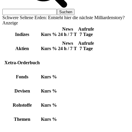
Schwere Seltene Erden: Entsteht hier die nächste Milliardenstory?
Anzeige
News
Aufrufe
Indizes
Kurs
%
24 h / 7 T
7 Tage
News
Aufrufe
Aktien
Kurs
%
24 h / 7 T
7 Tage
Xetra-Orderbuch
Fonds
Kurs
%
Devisen
Kurs
%
Rohstoffe
Kurs
%
Themen
Kurs
%