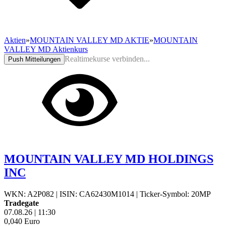
Aktien
»
MOUNTAIN VALLEY MD AKTIE
»
MOUNTAIN
VALLEY MD Aktienkurs
Realtimekurse verbinden...
Push Mitteilungen
MOUNTAIN VALLEY MD HOLDINGS
INC
WKN: A2P082
|
ISIN: CA62430M1014
|
Ticker-Symbol: 20MP
Tradegate
07.08.26
|
11:30
0,040
Euro