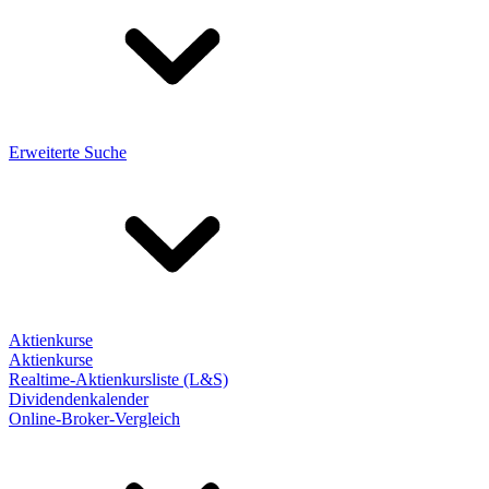
Erweiterte Suche
Aktienkurse
Aktienkurse
Realtime-Aktienkursliste (L&S)
Dividendenkalender
Online-Broker-Vergleich