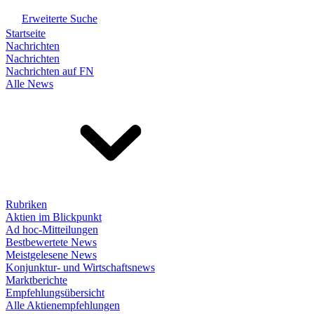
Erweiterte Suche
Startseite
Nachrichten
Nachrichten
Nachrichten auf FN
Alle News
Rubriken
Aktien im Blickpunkt
Ad hoc-Mitteilungen
Bestbewertete News
Meistgelesene News
Konjunktur- und Wirtschaftsnews
Marktberichte
Empfehlungsübersicht
Alle Aktienempfehlungen