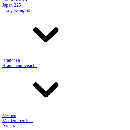
Japan 225
Hong Kong 50
Branchen
Branchenübersicht
Medien
Medienübersicht
Archiv