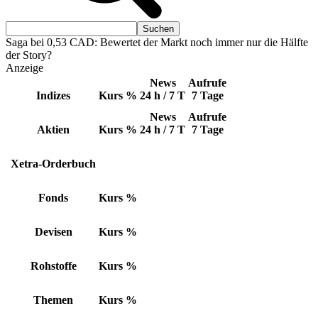
Saga bei 0,53 CAD: Bewertet der Markt noch immer nur die Hälfte
der Story?
Anzeige
News
Aufrufe
Indizes
Kurs
%
24 h / 7 T
7 Tage
News
Aufrufe
Aktien
Kurs
%
24 h / 7 T
7 Tage
Xetra-Orderbuch
Fonds
Kurs
%
Devisen
Kurs
%
Rohstoffe
Kurs
%
Themen
Kurs
%