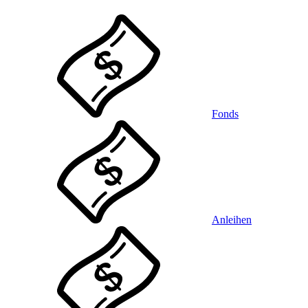
Fonds
Anleihen