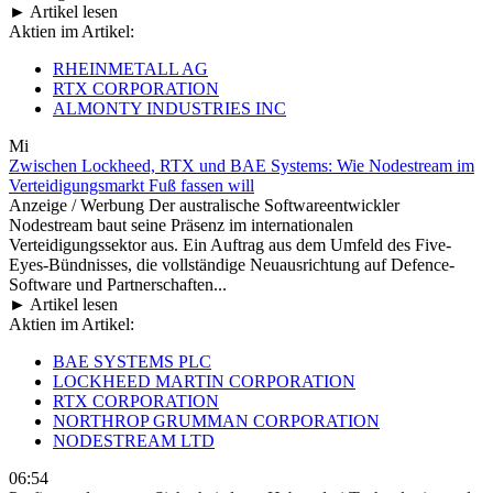
► Artikel lesen
Aktien im Artikel:
RHEINMETALL AG
RTX CORPORATION
ALMONTY INDUSTRIES INC
Mi
Zwischen Lockheed, RTX und BAE Systems: Wie Nodestream im
Verteidigungsmarkt Fuß fassen will
Anzeige / Werbung Der australische Softwareentwickler
Nodestream baut seine Präsenz im internationalen
Verteidigungssektor aus. Ein Auftrag aus dem Umfeld des Five-
Eyes-Bündnisses, die vollständige Neuausrichtung auf Defence-
Software und Partnerschaften...
► Artikel lesen
Aktien im Artikel:
BAE SYSTEMS PLC
LOCKHEED MARTIN CORPORATION
RTX CORPORATION
NORTHROP GRUMMAN CORPORATION
NODESTREAM LTD
06:54