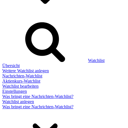
Watchlist
Übersicht
Weitere Watchlist anlegen
Nachrichten-Watchlist
Aktienkurs-Watchlist
Watchlist bearbeiten
Einstellungen
Was bringt eine Nachrichten-Watchlist?
Watchlist anlegen
Was bringt eine Nachrichten-Watchlist?