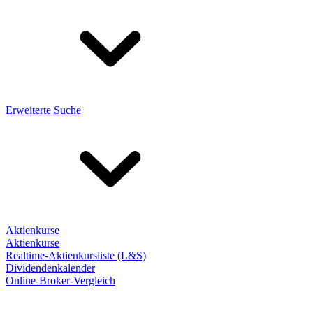
Erweiterte Suche
Aktienkurse
Aktienkurse
Realtime-Aktienkursliste (L&S)
Dividendenkalender
Online-Broker-Vergleich