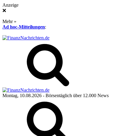
Anzeige
❌
Mehr »
Ad hoc-Mitteilungen
:
Montag, 10.08.2026
- Börsentäglich über 12.000 News