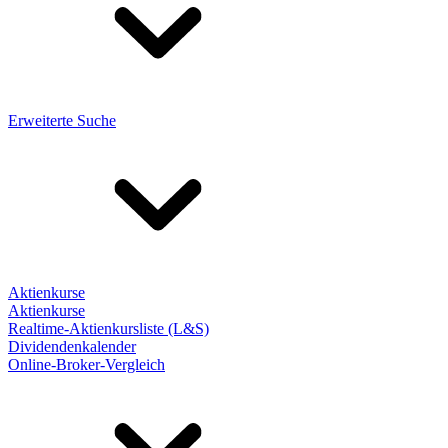
Erweiterte Suche
Aktienkurse
Aktienkurse
Realtime-Aktienkursliste (L&S)
Dividendenkalender
Online-Broker-Vergleich