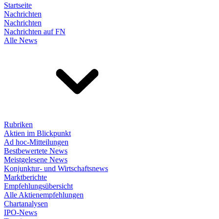
Startseite
Nachrichten
Nachrichten
Nachrichten auf FN
Alle News
Rubriken
Aktien im Blickpunkt
Ad hoc-Mitteilungen
Bestbewertete News
Meistgelesene News
Konjunktur- und Wirtschaftsnews
Marktberichte
Empfehlungsübersicht
Alle Aktienempfehlungen
Chartanalysen
IPO-News