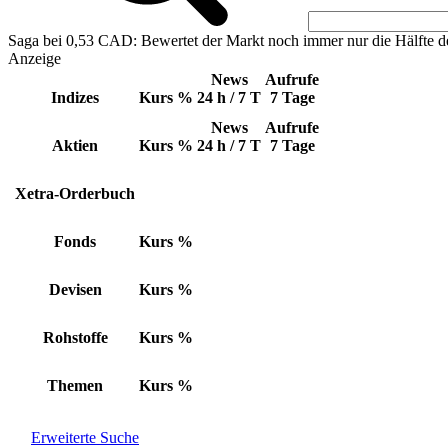
Saga bei 0,53 CAD: Bewertet der Markt noch immer nur die Hälfte d
Anzeige
News
Aufrufe
Indizes
Kurs
%
24 h / 7 T
7 Tage
News
Aufrufe
Aktien
Kurs
%
24 h / 7 T
7 Tage
Xetra-Orderbuch
Fonds
Kurs
%
Devisen
Kurs
%
Rohstoffe
Kurs
%
Themen
Kurs
%
Erweiterte Suche