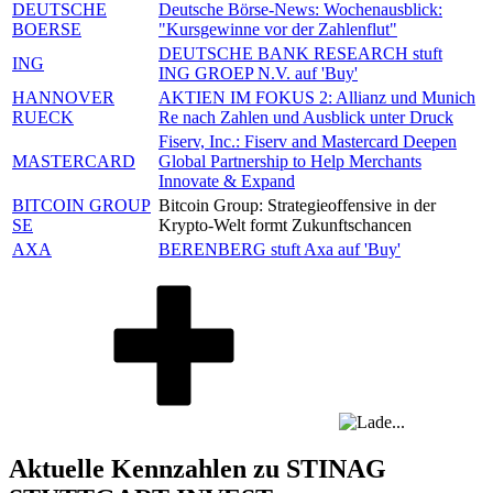
DEUTSCHE
Deutsche Börse-News: Wochenausblick:
BOERSE
"Kursgewinne vor der Zahlenflut"
DEUTSCHE BANK RESEARCH stuft
ING
ING GROEP N.V. auf 'Buy'
HANNOVER
AKTIEN IM FOKUS 2: Allianz und Munich
RUECK
Re nach Zahlen und Ausblick unter Druck
Fiserv, Inc.: Fiserv and Mastercard Deepen
MASTERCARD
Global Partnership to Help Merchants
Innovate & Expand
BITCOIN GROUP
Bitcoin Group: Strategieoffensive in der
SE
Krypto-Welt formt Zukunftschancen
AXA
BERENBERG stuft Axa auf 'Buy'
Aktuelle Kennzahlen zu STINAG