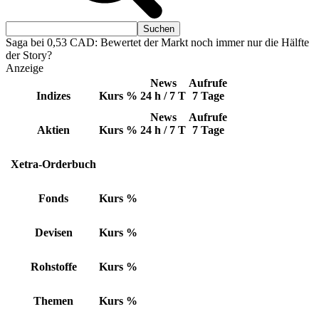
Saga bei 0,53 CAD: Bewertet der Markt noch immer nur die Hälfte
der Story?
Anzeige
News
Aufrufe
Indizes
Kurs
%
24 h / 7 T
7 Tage
News
Aufrufe
Aktien
Kurs
%
24 h / 7 T
7 Tage
Xetra-Orderbuch
Fonds
Kurs
%
Devisen
Kurs
%
Rohstoffe
Kurs
%
Themen
Kurs
%