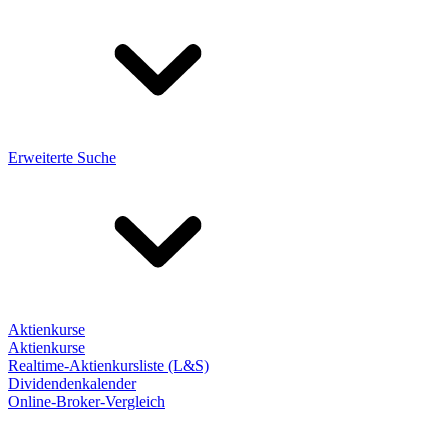
Erweiterte Suche
Aktienkurse
Aktienkurse
Realtime-Aktienkursliste (L&S)
Dividendenkalender
Online-Broker-Vergleich