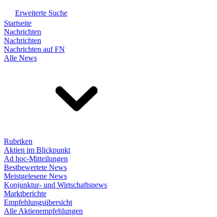
Erweiterte Suche
Startseite
Nachrichten
Nachrichten
Nachrichten auf FN
Alle News
Rubriken
Aktien im Blickpunkt
Ad hoc-Mitteilungen
Bestbewertete News
Meistgelesene News
Konjunktur- und Wirtschaftsnews
Marktberichte
Empfehlungsübersicht
Alle Aktienempfehlungen