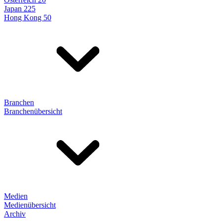
Japan 225
Hong Kong 50
Branchen
Branchenübersicht
Medien
Medienübersicht
Archiv