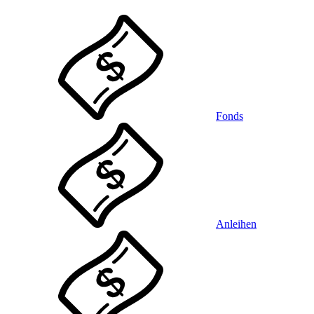
Fonds
Anleihen