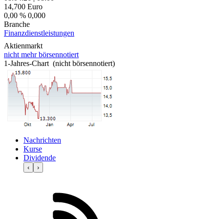
14,700
Euro
0,00 %
0,000
Branche
Finanzdienstleistungen
Aktienmarkt
nicht mehr börsennotiert
1-Jahres-Chart (nicht börsennotiert)
Nachrichten
Kurse
Dividende
‹
›