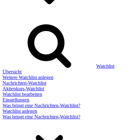
Watchlist
Übersicht
Weitere Watchlist anlegen
Nachrichten-Watchlist
Aktienkurs-Watchlist
Watchlist bearbeiten
Einstellungen
Was bringt eine Nachrichten-Watchlist?
Watchlist anlegen
Was bringt eine Nachrichten-Watchlist?