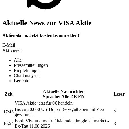
Aktuelle News zur VISA Aktie
Aktienalarm. Jetzt kostenlos anmelden!
E-Mail
Aktivieren
Alle
Pressemitteilungen
Empfehlungen
Chartanalysen
Berichte
Aktuelle Nachrichten
Zeit
Leser
Sprache:
Alle
DE
EN
VISA
Aktie jetzt für 0€ handeln
Bis zu 20.000 US-Dollar Reiseguthaben mit
Visa
17:43
2
gewinnen
Ford,
Visa
und mehr Dividenden im global market -
16:54
3
Ex-Tag 11.08.2026