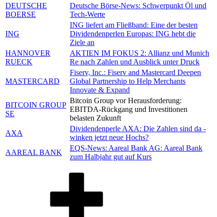
DEUTSCHE
Deutsche Börse-News: Schwerpunkt Öl und
BOERSE
Tech-Werte
ING liefert am Fließband: Eine der besten
ING
Dividendenperlen Europas: ING hebt die
Ziele an
HANNOVER
AKTIEN IM FOKUS 2: Allianz und Munich
RUECK
Re nach Zahlen und Ausblick unter Druck
Fiserv, Inc.: Fiserv and Mastercard Deepen
MASTERCARD
Global Partnership to Help Merchants
Innovate & Expand
Bitcoin Group vor Herausforderung:
BITCOIN GROUP
EBITDA-Rückgang und Investitionen
SE
belasten Zukunft
Dividendenperle AXA: Die Zahlen sind da -
AXA
winken jetzt neue Hochs?
EQS-News: Aareal Bank AG: Aareal Bank
AAREAL BANK
zum Halbjahr gut auf Kurs