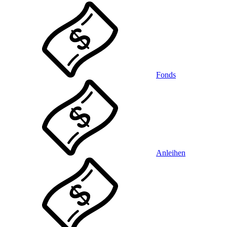
Fonds
Anleihen