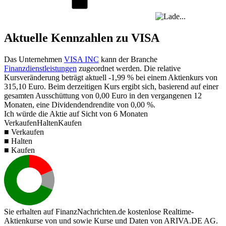
Aktuelle Kennzahlen zu VISA
Das Unternehmen
VISA INC
kann der Branche
Finanzdienstleistungen
zugeordnet werden. Die relative
Kursveränderung beträgt aktuell
-1,99 %
bei einem Aktienkurs von
315,10
Euro. Beim derzeitigen Kurs ergibt sich, basierend auf einer
gesamten Ausschüttung von
0,00
Euro in den vergangenen 12
Monaten, eine Dividendendrendite von
0,00 %
.
Ich würde die Aktie auf Sicht von 6 Monaten
Verkaufen
Halten
Kaufen
■ Verkaufen
■ Halten
■ Kaufen
Sie erhalten auf FinanzNachrichten.de kostenlose Realtime-
Aktienkurse von
und
sowie Kurse und Daten von
ARIVA.DE AG
.