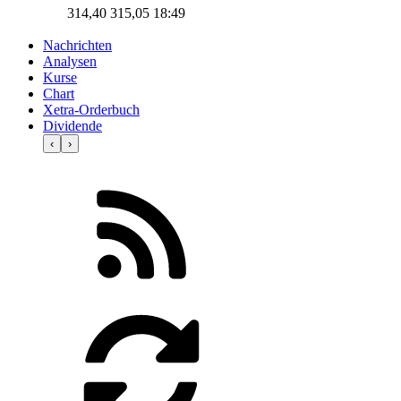
314,40
315,05
18:49
Nachrichten
Analysen
Kurse
Chart
Xetra-Orderbuch
Dividende
‹
›