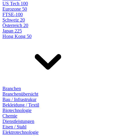
US Tech 100
Eurozone 50
FTSE-100
Schweiz 20
Österreich 20
Japan 225
Hong Kong 50
Branchen
Branchenübersicht
Bau / Infrastrukur
Bekleidung / Textil
Biotechnologie
Chemie
Dienstleistungen
Eisen / Stahl
Elektrotechnologie