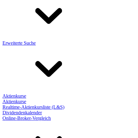
Erweiterte Suche
Aktienkurse
Aktienkurse
Realtime-Aktienkursliste (L&S)
Dividendenkalender
Online-Broker-Vergleich