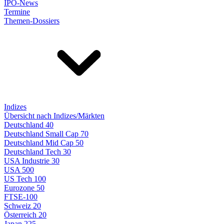
IPO-News
Termine
Themen-Dossiers
Indizes
Übersicht nach Indizes/Märkten
Deutschland 40
Deutschland Small Cap 70
Deutschland Mid Cap 50
Deutschland Tech 30
USA Industrie 30
USA 500
US Tech 100
Eurozone 50
FTSE-100
Schweiz 20
Österreich 20
Japan 225