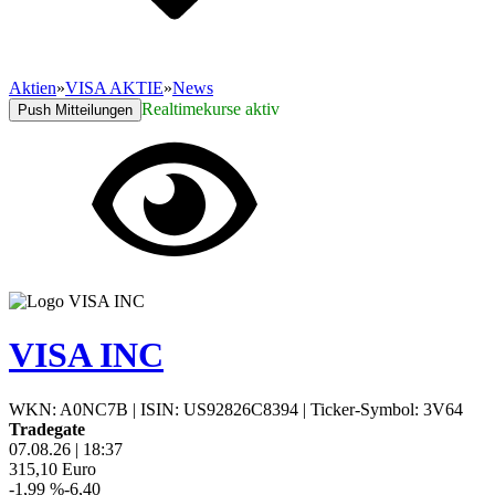
Aktien
»
VISA AKTIE
»
News
Realtimekurse aktiv
Push Mitteilungen
VISA INC
WKN: A0NC7B
|
ISIN: US92826C8394
|
Ticker-Symbol: 3V64
Tradegate
07.08.26
|
18:37
315,10
Euro
-1,99 %
-6,40