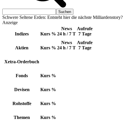
Schwere Seltene Erden: Entsteht hier die nächste Milliardenstory?
Anzeige
News
Aufrufe
Indizes
Kurs
%
24 h / 7 T
7 Tage
News
Aufrufe
Aktien
Kurs
%
24 h / 7 T
7 Tage
Xetra-Orderbuch
Fonds
Kurs
%
Devisen
Kurs
%
Rohstoffe
Kurs
%
Themen
Kurs
%