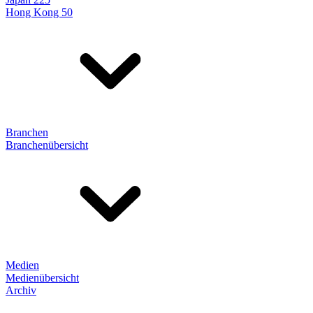
Hong Kong 50
Branchen
Branchenübersicht
Medien
Medienübersicht
Archiv