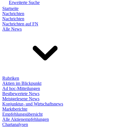
Erweiterte Suche
Startseite
Nachrichten
Nachrichten
Nachrichten auf FN
Alle News
Rubriken
Aktien im Blickpunkt
Ad hoc-Mitteilungen
Bestbewertete News
Meistgelesene News
Konjunktur- und Wirtschaftsnews
Marktberichte
Empfehlungsübersicht
Alle Aktienempfehlungen
Chartanalysen