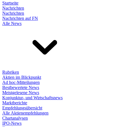
Startseite
Nachrichten
Nachrichten
Nachrichten auf FN
Alle News
Rubriken
Aktien im Blickpunkt
Ad hoc-Mitteilungen
Bestbewertete News
Meistgelesene News
Konjunktur- und Wirtschaftsnews
Marktberichte
Empfehlungsübersicht
Alle Aktienempfehlungen
Chartanalysen
IPO-News