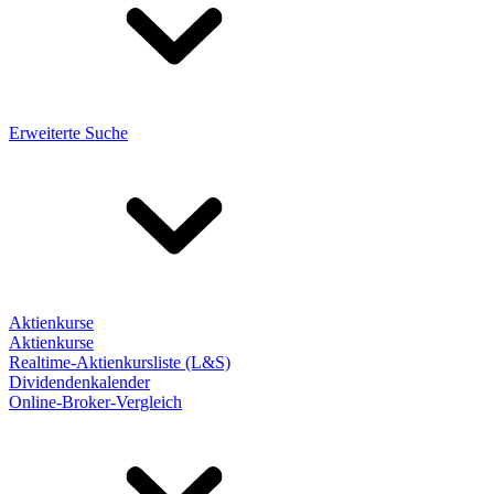
Erweiterte Suche
Aktienkurse
Aktienkurse
Realtime-Aktienkursliste (L&S)
Dividendenkalender
Online-Broker-Vergleich