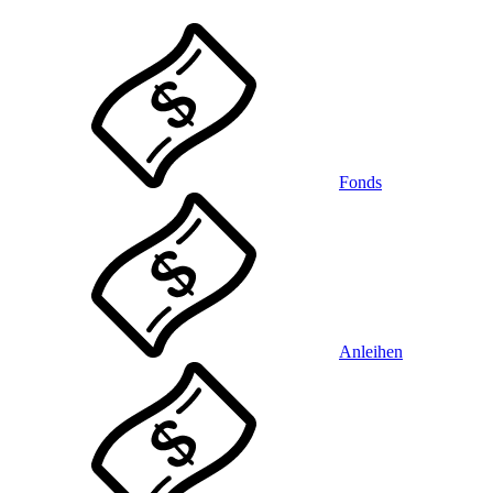
Fonds
Anleihen