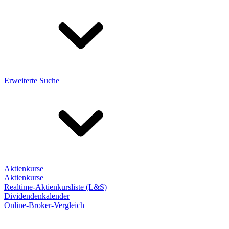
Erweiterte Suche
Aktienkurse
Aktienkurse
Realtime-Aktienkursliste (L&S)
Dividendenkalender
Online-Broker-Vergleich