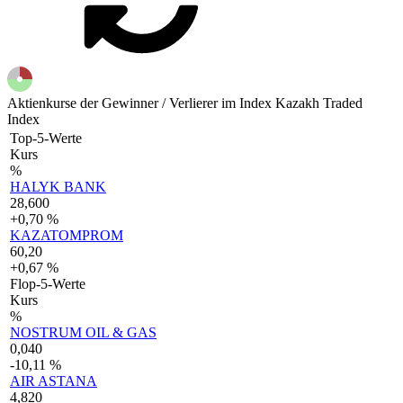
Aktienkurse der Gewinner / Verlierer im Index Kazakh Traded
Index
Top-5-Werte
Kurs
%
HALYK BANK
28,600
+0,70 %
KAZATOMPROM
60,20
+0,67 %
Flop-5-Werte
Kurs
%
NOSTRUM OIL & GAS
0,040
-10,11 %
AIR ASTANA
4,820