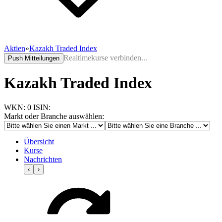
Aktien
»
Kazakh Traded Index
Realtimekurse verbinden...
Push Mitteilungen
Kazakh Traded Index
WKN: 0
ISIN:
Markt oder Branche auswählen:
Übersicht
Kurse
Nachrichten
‹
›