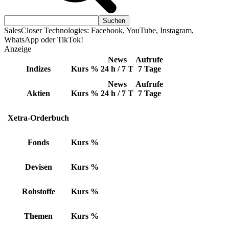
SalesCloser Technologies: Facebook, YouTube, Instagram,
WhatsApp oder TikTok!
Anzeige
News
Aufrufe
Indizes
Kurs
%
24 h / 7 T
7 Tage
News
Aufrufe
Aktien
Kurs
%
24 h / 7 T
7 Tage
Xetra-Orderbuch
Fonds
Kurs
%
Devisen
Kurs
%
Rohstoffe
Kurs
%
Themen
Kurs
%