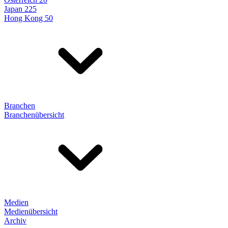
Japan 225
Hong Kong 50
Branchen
Branchenübersicht
Medien
Medienübersicht
Archiv