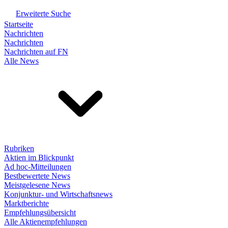
Erweiterte Suche
Startseite
Nachrichten
Nachrichten
Nachrichten auf FN
Alle News
Rubriken
Aktien im Blickpunkt
Ad hoc-Mitteilungen
Bestbewertete News
Meistgelesene News
Konjunktur- und Wirtschaftsnews
Marktberichte
Empfehlungsübersicht
Alle Aktienempfehlungen