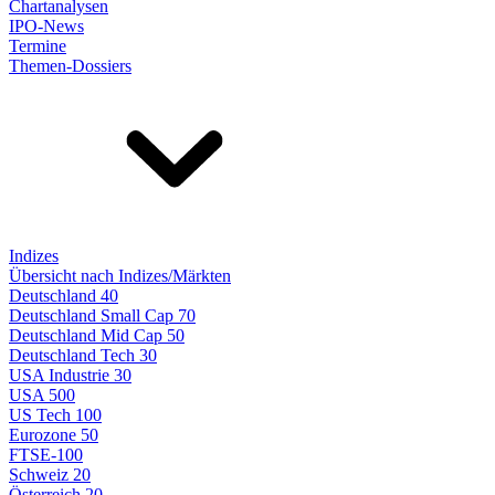
Chartanalysen
IPO-News
Termine
Themen-Dossiers
Indizes
Übersicht nach Indizes/Märkten
Deutschland 40
Deutschland Small Cap 70
Deutschland Mid Cap 50
Deutschland Tech 30
USA Industrie 30
USA 500
US Tech 100
Eurozone 50
FTSE-100
Schweiz 20
Österreich 20