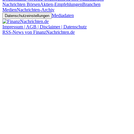
Nachrichten Börsen
Aktien-Empfehlungen
Branchen
Medien
Nachrichten-Archiv
Mediadaten
Datenschutzeinstellungen
Impressum | AGB | Disclaimer | Datenschutz
RSS-News von FinanzNachrichten.de