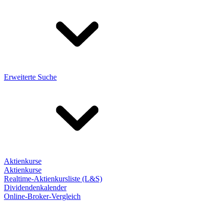
Erweiterte Suche
Aktienkurse
Aktienkurse
Realtime-Aktienkursliste (L&S)
Dividendenkalender
Online-Broker-Vergleich