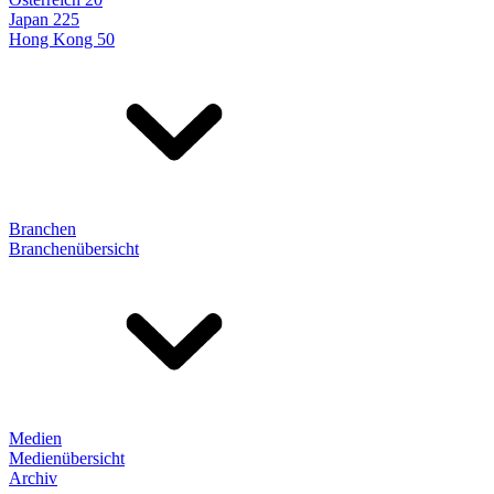
Japan 225
Hong Kong 50
Branchen
Branchenübersicht
Medien
Medienübersicht
Archiv