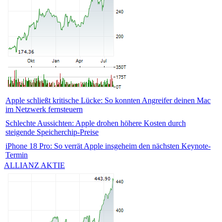
Apple schließt kritische Lücke: So konnten Angreifer deinen Mac
im Netzwerk fernsteuern
Schlechte Aussichten: Apple drohen höhere Kosten durch
steigende Speicherchip-Preise
iPhone 18 Pro: So verrät Apple insgeheim den nächsten Keynote-
Termin
ALLIANZ AKTIE