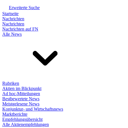
Erweiterte Suche
Startseite
Nachrichten
Nachrichten
Nachrichten auf FN
Alle News
Rubriken
Aktien im Blickpunkt
Ad hoc-Mitteilungen
Bestbewertete News
Meistgelesene News
Konjunktur- und Wirtschaftsnews
Marktberichte
Empfehlungsübersicht
Alle Aktienempfehlungen