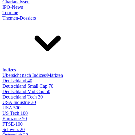
Chartanalysen
IPO-News
Termine
Themen-Dossiers
Indizes
Übersicht nach Indizes/Märkten
Deutschland 40
Deutschland Small Cap 70
Deutschland Mid Cap 50
Deutschland Tech 30
USA Industrie 30
USA 500
US Tech 100
Eurozone 50
FTSE-100
Schweiz 20
Österreich 20