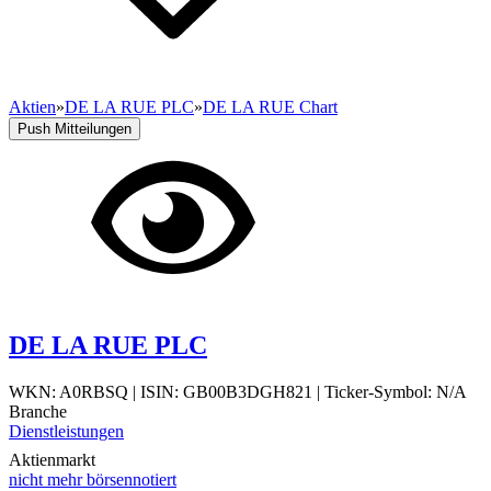
Aktien
»
DE LA RUE PLC
»
DE LA RUE Chart
Push Mitteilungen
DE LA RUE PLC
WKN: A0RBSQ
|
ISIN: GB00B3DGH821
|
Ticker-Symbol: N/A
Branche
Dienstleistungen
Aktienmarkt
nicht mehr börsennotiert