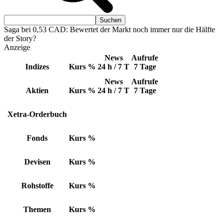
Saga bei 0,53 CAD: Bewertet der Markt noch immer nur die Hälfte
der Story?
Anzeige
News
Aufrufe
Indizes
Kurs
%
24 h / 7 T
7 Tage
News
Aufrufe
Aktien
Kurs
%
24 h / 7 T
7 Tage
Xetra-Orderbuch
Fonds
Kurs
%
Devisen
Kurs
%
Rohstoffe
Kurs
%
Themen
Kurs
%