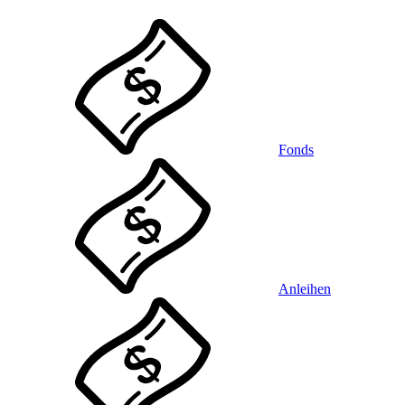
Fonds
Anleihen