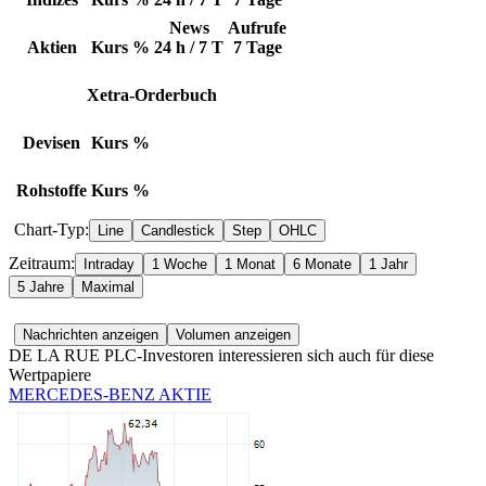
News
Aufrufe
Aktien
Kurs
%
24 h / 7 T
7 Tage
Xetra-Orderbuch
Devisen
Kurs
%
Rohstoffe
Kurs
%
Chart-Typ:
Zeitraum:
DE LA RUE PLC-Investoren interessieren sich auch für diese
Wertpapiere
MERCEDES-BENZ AKTIE