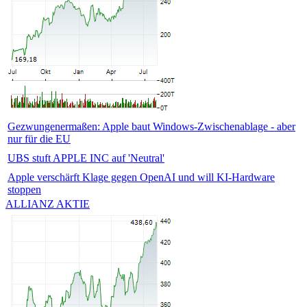
Gezwungenermaßen: Apple baut Windows-Zwischenablage - aber
nur für die EU
UBS stuft APPLE INC auf 'Neutral'
Apple verschärft Klage gegen OpenAI und will KI-Hardware
stoppen
ALLIANZ AKTIE