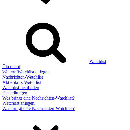
Watchlist
Übersicht
Weitere Watchlist anlegen
Nachrichten-Watchlist
Aktienkurs-Watchlist
Watchlist bearbeiten
Einstellungen
Was bringt eine Nachrichten-Watchlist?
Watchlist anlegen
Was bringt eine Nachrichten-Watchlist?