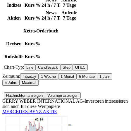
Indizes
Kurs
%
24 h / 7 T
7 Tage
News
Aufrufe
Aktien
Kurs
%
24 h / 7 T
7 Tage
Xetra-Orderbuch
Devisen
Kurs
%
Rohstoffe
Kurs
%
Chart-Typ:
Zeitraum:
GERRY WEBER INTERNATIONAL AG-Investoren interessieren
sich auch für diese Wertpapiere
MERCEDES-BENZ AKTIE