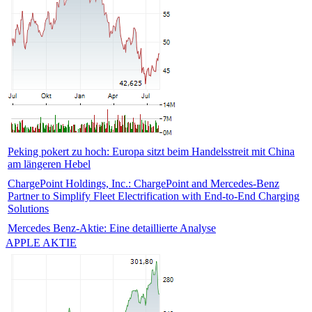
Peking pokert zu hoch: Europa sitzt beim Handelsstreit mit China
am längeren Hebel
ChargePoint Holdings, Inc.: ChargePoint and Mercedes-Benz
Partner to Simplify Fleet Electrification with End-to-End Charging
Solutions
Mercedes Benz-Aktie: Eine detaillierte Analyse
APPLE AKTIE