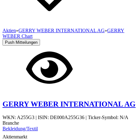
Aktien
»
GERRY WEBER INTERNATIONAL AG
»
GERRY
WEBER Chart
Push Mitteilungen
GERRY WEBER INTERNATIONAL AG
WKN: A255G3
|
ISIN: DE000A255G36
|
Ticker-Symbol: N/A
Branche
Bekleidung/Textil
Aktienmarkt