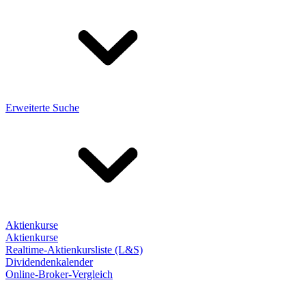
Erweiterte Suche
Aktienkurse
Aktienkurse
Realtime-Aktienkursliste (L&S)
Dividendenkalender
Online-Broker-Vergleich