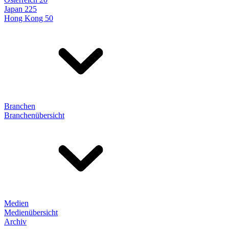
Japan 225
Hong Kong 50
Branchen
Branchenübersicht
Medien
Medienübersicht
Archiv