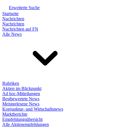
Erweiterte Suche
Startseite
Nachrichten
Nachrichten
Nachrichten auf FN
Alle News
Rubriken
Aktien im Blickpunkt
Ad hoc-Mitteilungen
Bestbewertete News
Meistgelesene News
Konjunktur- und Wirtschaftsnews
Marktberichte
Empfehlungsübersicht
Alle Aktienempfehlungen