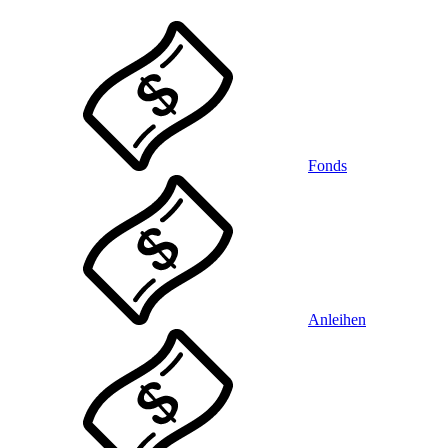
Fonds
Anleihen