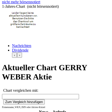
nicht mehr börsennotiert
1-Jahres-Chart (nicht börsennotiert)
Nachrichten
Dividende
‹
›
Aktueller Chart GERRY
WEBER Aktie
Chart vergleichen mit:
Firmenname, WKN, ISIN oder Aktien-Kürzel
News
Aufrufe