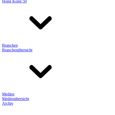
Hong Kong 50
Branchen
Branchenübersicht
Medien
Medienübersicht
Archiv