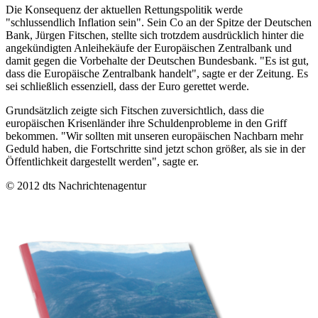
Die Konsequenz der aktuellen Rettungspolitik werde
"schlussendlich Inflation sein". Sein Co an der Spitze der Deutschen
Bank, Jürgen Fitschen, stellte sich trotzdem ausdrücklich hinter die
angekündigten Anleihekäufe der Europäischen Zentralbank und
damit gegen die Vorbehalte der Deutschen Bundesbank. "Es ist gut,
dass die Europäische Zentralbank handelt", sagte er der Zeitung. Es
sei schließlich essenziell, dass der Euro gerettet werde.
Grundsätzlich zeigte sich Fitschen zuversichtlich, dass die
europäischen Krisenländer ihre Schuldenprobleme in den Griff
bekommen. "Wir sollten mit unseren europäischen Nachbarn mehr
Geduld haben, die Fortschritte sind jetzt schon größer, als sie in der
Öffentlichkeit dargestellt werden", sagte er.
© 2012 dts Nachrichtenagentur