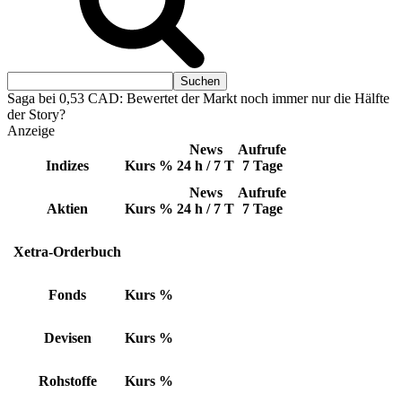
Saga bei 0,53 CAD: Bewertet der Markt noch immer nur die Hälfte
der Story?
Anzeige
News
Aufrufe
Indizes
Kurs
%
24 h / 7 T
7 Tage
News
Aufrufe
Aktien
Kurs
%
24 h / 7 T
7 Tage
Xetra-Orderbuch
Fonds
Kurs
%
Devisen
Kurs
%
Rohstoffe
Kurs
%