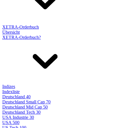
XETRA-Orderbuch
Übersicht
XETRA-Orderbuch?
Indizes
Indexliste
Deutschland 40
Deutschland Small Cap 70
Deutschland Mid Cap 50
Deutschland Tech 30
USA Industrie 30
USA 500
US Tech 100