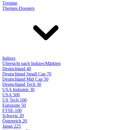
Termine
Themen-Dossiers
Indizes
Übersicht nach Indizes/Märkten
Deutschland 40
Deutschland Small Cap 70
Deutschland Mid Cap 50
Deutschland Tech 30
USA Industrie 30
USA 500
US Tech 100
Eurozone 50
FTSE-100
Schweiz 20
Österreich 20
Japan 225