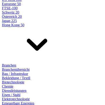
Eurozone 50
FTSE-100
Schweiz 20
Österreich 20
Japan 225
Hong Kong 50
Branchen
Branchenübersicht
Bau / Infrastrukur
Bekleidung / Textil
Biotechnologie
Chemie
Dienstleistungen
Eisen / Stahl
Elektrotechnologie
Erneuerbare Energien