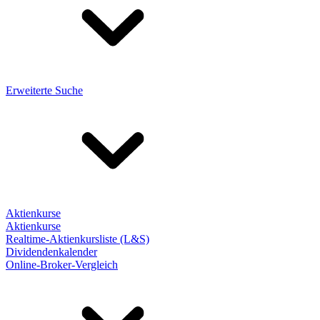
Erweiterte Suche
Aktienkurse
Aktienkurse
Realtime-Aktienkursliste (L&S)
Dividendenkalender
Online-Broker-Vergleich