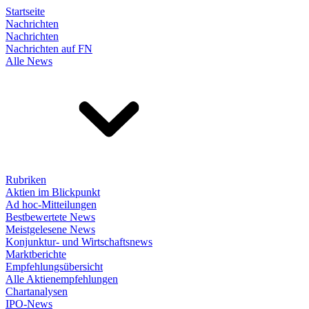
Startseite
Nachrichten
Nachrichten
Nachrichten auf FN
Alle News
Rubriken
Aktien im Blickpunkt
Ad hoc-Mitteilungen
Bestbewertete News
Meistgelesene News
Konjunktur- und Wirtschaftsnews
Marktberichte
Empfehlungsübersicht
Alle Aktienempfehlungen
Chartanalysen
IPO-News