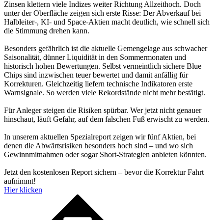
Zinsen klettern viele Indizes weiter Richtung Allzeithoch. Doch
unter der Oberfläche zeigen sich erste Risse: Der Abverkauf bei
Halbleiter-, KI- und Space-Aktien macht deutlich, wie schnell sich
die Stimmung drehen kann.
Besonders gefährlich ist die aktuelle Gemengelage aus schwacher
Saisonalität, dünner Liquidität in den Sommermonaten und
historisch hohen Bewertungen. Selbst vermeintlich sichere Blue
Chips sind inzwischen teuer bewertet und damit anfällig für
Korrekturen. Gleichzeitig liefern technische Indikatoren erste
Warnsignale. So werden viele Rekordstände nicht mehr bestätigt.
Für Anleger steigen die Risiken spürbar. Wer jetzt nicht genauer
hinschaut, läuft Gefahr, auf dem falschen Fuß erwischt zu werden.
In unserem aktuellen Spezialreport zeigen wir fünf Aktien, bei
denen die Abwärtsrisiken besonders hoch sind – und wo sich
Gewinnmitnahmen oder sogar Short-Strategien anbieten könnten.
Jetzt den kostenlosen Report sichern – bevor die Korrektur Fahrt
aufnimmt!
Hier klicken