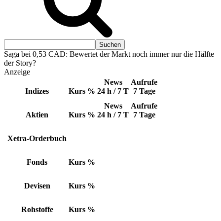
Saga bei 0,53 CAD: Bewertet der Markt noch immer nur die Hälfte
der Story?
Anzeige
News
Aufrufe
Indizes
Kurs
%
24 h / 7 T
7 Tage
News
Aufrufe
Aktien
Kurs
%
24 h / 7 T
7 Tage
Xetra-Orderbuch
Fonds
Kurs
%
Devisen
Kurs
%
Rohstoffe
Kurs
%