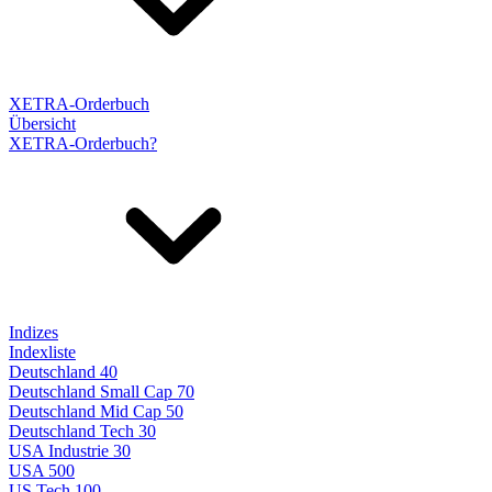
XETRA-Orderbuch
Übersicht
XETRA-Orderbuch?
Indizes
Indexliste
Deutschland 40
Deutschland Small Cap 70
Deutschland Mid Cap 50
Deutschland Tech 30
USA Industrie 30
USA 500
US Tech 100