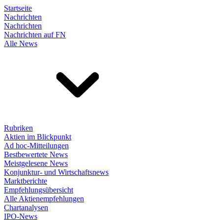
Startseite
Nachrichten
Nachrichten
Nachrichten auf FN
Alle News
Rubriken
Aktien im Blickpunkt
Ad hoc-Mitteilungen
Bestbewertete News
Meistgelesene News
Konjunktur- und Wirtschaftsnews
Marktberichte
Empfehlungsübersicht
Alle Aktienempfehlungen
Chartanalysen
IPO-News