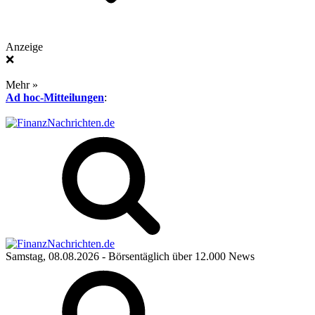
Anzeige
❌
Mehr »
Ad hoc-Mitteilungen
:
Samstag, 08.08.2026
- Börsentäglich über 12.000 News