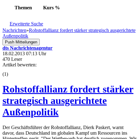
Themen
Kurs
%
Erweiterte Suche
Nachrichten
»
Rohstoffallianz fordert stärker strategisch ausgerichtete
Außenpolitik
Push Mitteilungen
dts Nachrichtenagentur
18.02.2013 07:13 Uhr
470 Leser
Artikel bewerten:
(
1
)
Rohstoffallianz fordert stärker
strategisch ausgerichtete
Außenpolitik
Der Geschäftsführer der Rohstoffallianz, Dierk Paskert, warnt
davor, dass Deutschland im globalen Kampf um Ressourcen ins
Hintertreffen gerät. "Der Wettbewerb hat deutlich zugenommen. Wir