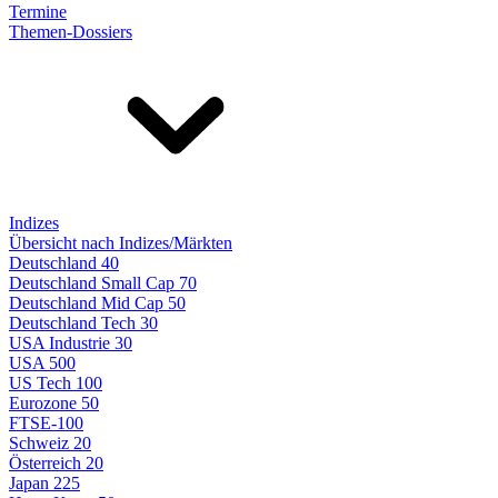
Termine
Themen-Dossiers
Indizes
Übersicht nach Indizes/Märkten
Deutschland 40
Deutschland Small Cap 70
Deutschland Mid Cap 50
Deutschland Tech 30
USA Industrie 30
USA 500
US Tech 100
Eurozone 50
FTSE-100
Schweiz 20
Österreich 20
Japan 225