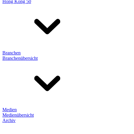
Hong Kong 50
Branchen
Branchenübersicht
Medien
Medienübersicht
Archiv