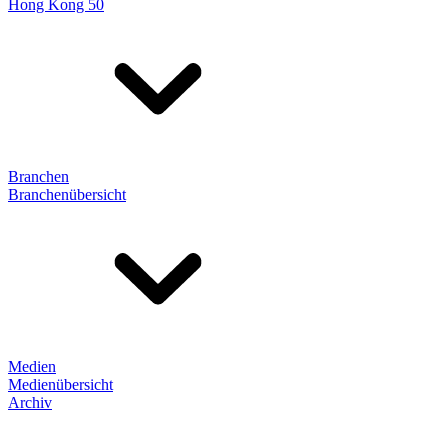
Hong Kong 50
Branchen
Branchenübersicht
Medien
Medienübersicht
Archiv