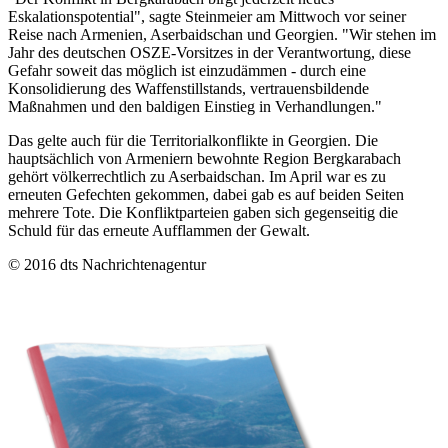
Eskalationspotential", sagte Steinmeier am Mittwoch vor seiner
Reise nach Armenien, Aserbaidschan und Georgien. "Wir stehen im
Jahr des deutschen OSZE-Vorsitzes in der Verantwortung, diese
Gefahr soweit das möglich ist einzudämmen - durch eine
Konsolidierung des Waffenstillstands, vertrauensbildende
Maßnahmen und den baldigen Einstieg in Verhandlungen."
Das gelte auch für die Territorialkonflikte in Georgien. Die
hauptsächlich von Armeniern bewohnte Region Bergkarabach
gehört völkerrechtlich zu Aserbaidschan. Im April war es zu
erneuten Gefechten gekommen, dabei gab es auf beiden Seiten
mehrere Tote. Die Konfliktparteien gaben sich gegenseitig die
Schuld für das erneute Aufflammen der Gewalt.
© 2016 dts Nachrichtenagentur