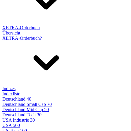
XETRA-Orderbuch
Übersicht
XETRA-Orderbuch?
Indizes
Indexliste
Deutschland 40
Deutschland Small Cap 70
Deutschland Mid Cap 50
Deutschland Tech 30
USA Industrie 30
USA 500
US Tech 100