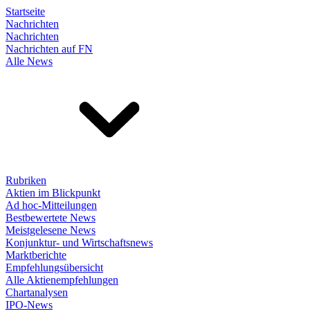
Startseite
Nachrichten
Nachrichten
Nachrichten auf FN
Alle News
Rubriken
Aktien im Blickpunkt
Ad hoc-Mitteilungen
Bestbewertete News
Meistgelesene News
Konjunktur- und Wirtschaftsnews
Marktberichte
Empfehlungsübersicht
Alle Aktienempfehlungen
Chartanalysen
IPO-News