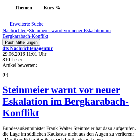
Themen
Kurs
%
Erweiterte Suche
Nachrichten
»
Steinmeier warnt vor neuer Eskalation im
Bergkarabach-Konflikt
Push Mitteilungen
dts Nachrichtenagentur
29.06.2016 11:01 Uhr
810 Leser
Artikel bewerten:
(0)
Steinmeier warnt vor neuer
Eskalation im Bergkarabach-
Konflikt
Bundesaußenminister Frank-Walter Steinmeier hat dazu aufgerufen,
die Lage im südlichen Kaukasus nicht aus den Augen zu verlieren:
"Der Konflikt in Bergkarabach birgt jederzeit neues