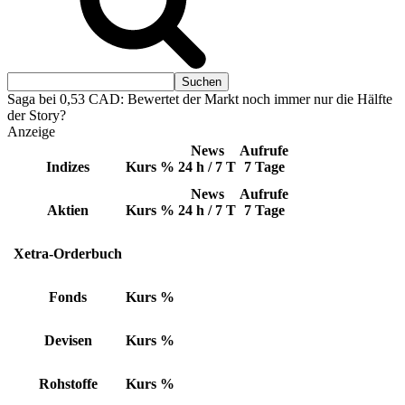
Saga bei 0,53 CAD: Bewertet der Markt noch immer nur die Hälfte
der Story?
Anzeige
News
Aufrufe
Indizes
Kurs
%
24 h / 7 T
7 Tage
News
Aufrufe
Aktien
Kurs
%
24 h / 7 T
7 Tage
Xetra-Orderbuch
Fonds
Kurs
%
Devisen
Kurs
%
Rohstoffe
Kurs
%