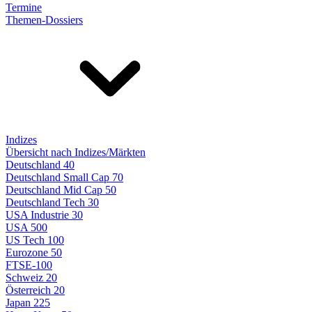
Termine
Themen-Dossiers
Indizes
Übersicht nach Indizes/Märkten
Deutschland 40
Deutschland Small Cap 70
Deutschland Mid Cap 50
Deutschland Tech 30
USA Industrie 30
USA 500
US Tech 100
Eurozone 50
FTSE-100
Schweiz 20
Österreich 20
Japan 225