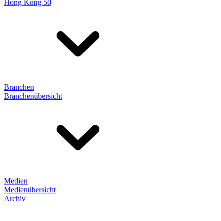
Hong Kong 50
Branchen
Branchenübersicht
Medien
Medienübersicht
Archiv