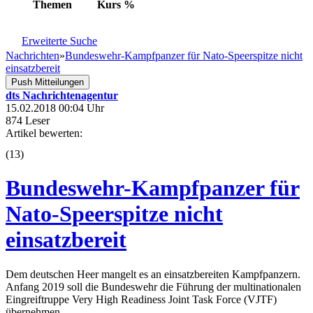
Themen
Kurs
%
Erweiterte Suche
Nachrichten
»
Bundeswehr-Kampfpanzer für Nato-Speerspitze nicht
einsatzbereit
Push Mitteilungen
dts Nachrichtenagentur
15.02.2018 00:04 Uhr
874 Leser
Artikel bewerten:
(
13
)
Bundeswehr-Kampfpanzer für
Nato-Speerspitze nicht
einsatzbereit
Dem deutschen Heer mangelt es an einsatzbereiten Kampfpanzern.
Anfang 2019 soll die Bundeswehr die Führung der multinationalen
Eingreiftruppe Very High Readiness Joint Task Force (VJTF)
übernehmen.