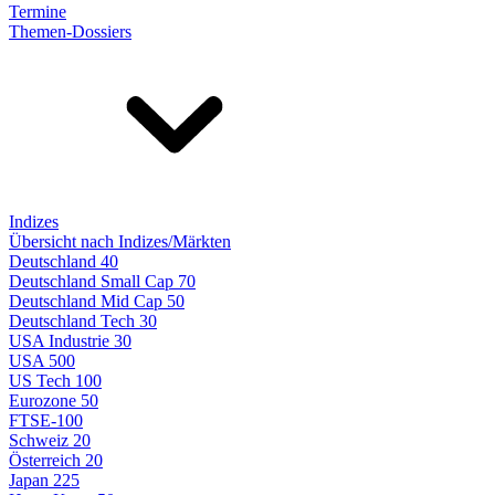
Termine
Themen-Dossiers
Indizes
Übersicht nach Indizes/Märkten
Deutschland 40
Deutschland Small Cap 70
Deutschland Mid Cap 50
Deutschland Tech 30
USA Industrie 30
USA 500
US Tech 100
Eurozone 50
FTSE-100
Schweiz 20
Österreich 20
Japan 225