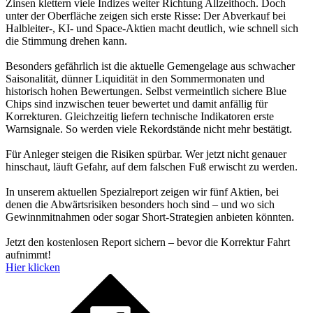
Zinsen klettern viele Indizes weiter Richtung Allzeithoch. Doch
unter der Oberfläche zeigen sich erste Risse: Der Abverkauf bei
Halbleiter-, KI- und Space-Aktien macht deutlich, wie schnell sich
die Stimmung drehen kann.
Besonders gefährlich ist die aktuelle Gemengelage aus schwacher
Saisonalität, dünner Liquidität in den Sommermonaten und
historisch hohen Bewertungen. Selbst vermeintlich sichere Blue
Chips sind inzwischen teuer bewertet und damit anfällig für
Korrekturen. Gleichzeitig liefern technische Indikatoren erste
Warnsignale. So werden viele Rekordstände nicht mehr bestätigt.
Für Anleger steigen die Risiken spürbar. Wer jetzt nicht genauer
hinschaut, läuft Gefahr, auf dem falschen Fuß erwischt zu werden.
In unserem aktuellen Spezialreport zeigen wir fünf Aktien, bei
denen die Abwärtsrisiken besonders hoch sind – und wo sich
Gewinnmitnahmen oder sogar Short-Strategien anbieten könnten.
Jetzt den kostenlosen Report sichern – bevor die Korrektur Fahrt
aufnimmt!
Hier klicken