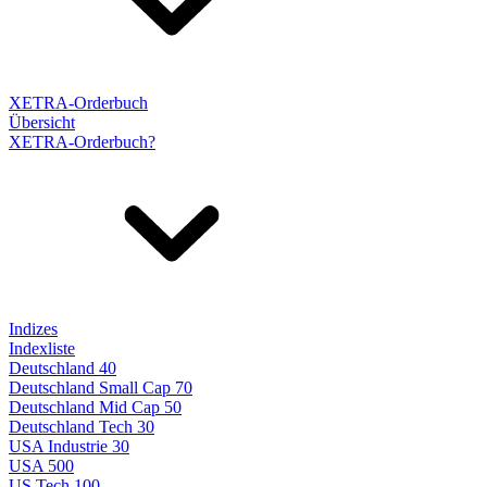
XETRA-Orderbuch
Übersicht
XETRA-Orderbuch?
Indizes
Indexliste
Deutschland 40
Deutschland Small Cap 70
Deutschland Mid Cap 50
Deutschland Tech 30
USA Industrie 30
USA 500
US Tech 100