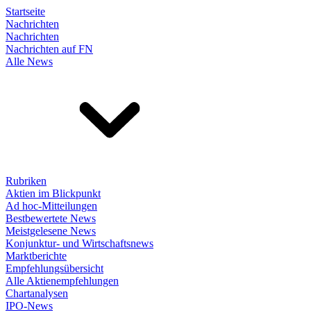
Startseite
Nachrichten
Nachrichten
Nachrichten auf FN
Alle News
Rubriken
Aktien im Blickpunkt
Ad hoc-Mitteilungen
Bestbewertete News
Meistgelesene News
Konjunktur- und Wirtschaftsnews
Marktberichte
Empfehlungsübersicht
Alle Aktienempfehlungen
Chartanalysen
IPO-News