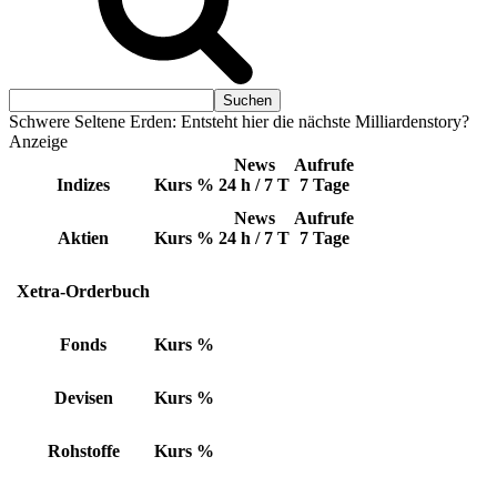
Schwere Seltene Erden: Entsteht hier die nächste Milliardenstory?
Anzeige
News
Aufrufe
Indizes
Kurs
%
24 h / 7 T
7 Tage
News
Aufrufe
Aktien
Kurs
%
24 h / 7 T
7 Tage
Xetra-Orderbuch
Fonds
Kurs
%
Devisen
Kurs
%
Rohstoffe
Kurs
%