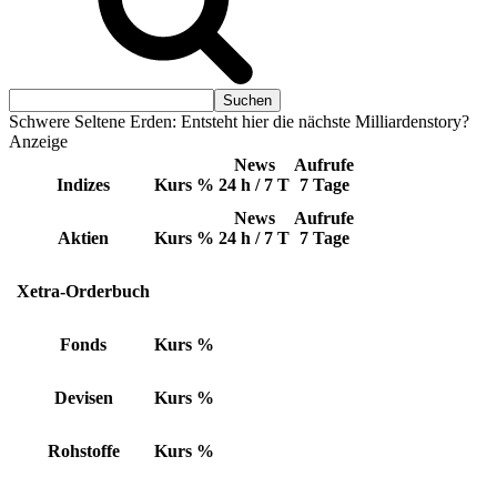
Schwere Seltene Erden: Entsteht hier die nächste Milliardenstory?
Anzeige
News
Aufrufe
Indizes
Kurs
%
24 h / 7 T
7 Tage
News
Aufrufe
Aktien
Kurs
%
24 h / 7 T
7 Tage
Xetra-Orderbuch
Fonds
Kurs
%
Devisen
Kurs
%
Rohstoffe
Kurs
%