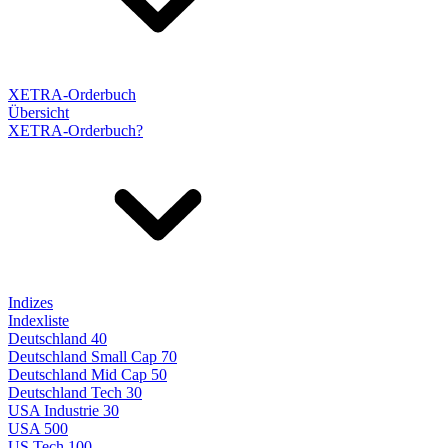
XETRA-Orderbuch
Übersicht
XETRA-Orderbuch?
Indizes
Indexliste
Deutschland 40
Deutschland Small Cap 70
Deutschland Mid Cap 50
Deutschland Tech 30
USA Industrie 30
USA 500
US Tech 100