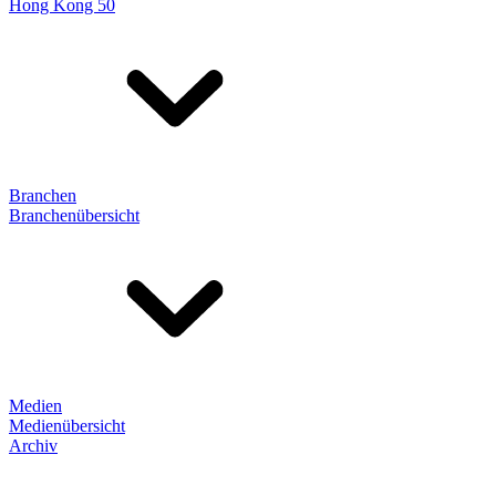
Hong Kong 50
Branchen
Branchenübersicht
Medien
Medienübersicht
Archiv