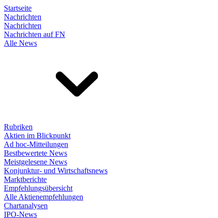
Startseite
Nachrichten
Nachrichten
Nachrichten auf FN
Alle News
Rubriken
Aktien im Blickpunkt
Ad hoc-Mitteilungen
Bestbewertete News
Meistgelesene News
Konjunktur- und Wirtschaftsnews
Marktberichte
Empfehlungsübersicht
Alle Aktienempfehlungen
Chartanalysen
IPO-News