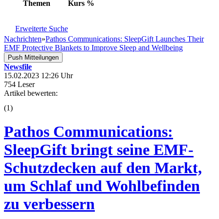
Themen
Kurs
%
Erweiterte Suche
Nachrichten
»
Pathos Communications: SleepGift Launches Their
EMF Protective Blankets to Improve Sleep and Wellbeing
Push Mitteilungen
Newsfile
15.02.2023 12:26 Uhr
754 Leser
Artikel bewerten:
(
1
)
Pathos Communications:
SleepGift bringt seine EMF-
Schutzdecken auf den Markt,
um Schlaf und Wohlbefinden
zu verbessern