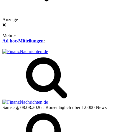
Anzeige
❌
Mehr »
Ad hoc-Mitteilungen
:
Samstag, 08.08.2026
- Börsentäglich über 12.000 News