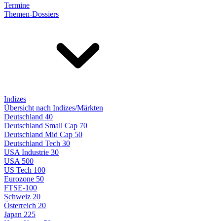
Termine
Themen-Dossiers
Indizes
Übersicht nach Indizes/Märkten
Deutschland 40
Deutschland Small Cap 70
Deutschland Mid Cap 50
Deutschland Tech 30
USA Industrie 30
USA 500
US Tech 100
Eurozone 50
FTSE-100
Schweiz 20
Österreich 20
Japan 225