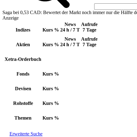
Saga bei 0,53 CAD: Bewertet der Markt noch immer nur die Hälfte d
Anzeige
News
Aufrufe
Indizes
Kurs
%
24 h / 7 T
7 Tage
News
Aufrufe
Aktien
Kurs
%
24 h / 7 T
7 Tage
Xetra-Orderbuch
Fonds
Kurs
%
Devisen
Kurs
%
Rohstoffe
Kurs
%
Themen
Kurs
%
Erweiterte Suche