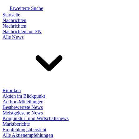
Erweiterte Suche
Startseite
Nachrichten
Nachrichten
Nachrichten auf FN
Alle News
Rubriken
Aktien im Blickpunkt
Ad hoc-Mitteilungen
Bestbewertete News
Meistgelesene News
Konjunktur- und Wirtschaftsnews
Marktberichte
Empfehlungsübersicht
Alle Aktienempfehlungen