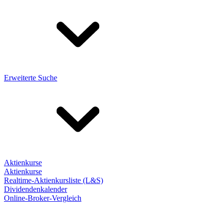
Erweiterte Suche
Aktienkurse
Aktienkurse
Realtime-Aktienkursliste (L&S)
Dividendenkalender
Online-Broker-Vergleich