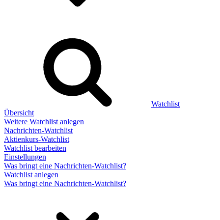
Watchlist
Übersicht
Weitere Watchlist anlegen
Nachrichten-Watchlist
Aktienkurs-Watchlist
Watchlist bearbeiten
Einstellungen
Was bringt eine Nachrichten-Watchlist?
Watchlist anlegen
Was bringt eine Nachrichten-Watchlist?