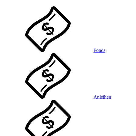
Fonds
Anleihen