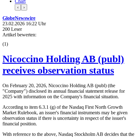
Chart
‹
›
GlobeNewswire
23.02.2026 16:22 Uhr
200 Leser
Artikel bewerten:
(
1
)
Nicoccino Holding AB (publ)
receives observation status
On February 20, 2026, Nicoccino Holding AB (publ) (the
"Company") disclosed its annual financial statement release for
2025 with information on the Company's financial situation.
According to item 6.3.1 (g) of the Nasdaq First North Growth
Market Rulebook, an issuer's financial instruments may be given
observation status if there is uncertainty in respect of the issuer's
financial position.
With reference to the above, Nasdaq Stockholm AB decides that the