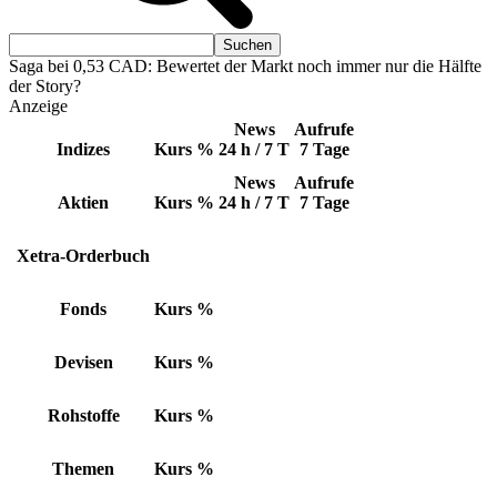
Saga bei 0,53 CAD: Bewertet der Markt noch immer nur die Hälfte
der Story?
Anzeige
News
Aufrufe
Indizes
Kurs
%
24 h / 7 T
7 Tage
News
Aufrufe
Aktien
Kurs
%
24 h / 7 T
7 Tage
Xetra-Orderbuch
Fonds
Kurs
%
Devisen
Kurs
%
Rohstoffe
Kurs
%
Themen
Kurs
%