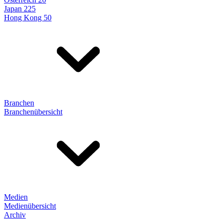
Japan 225
Hong Kong 50
Branchen
Branchenübersicht
Medien
Medienübersicht
Archiv