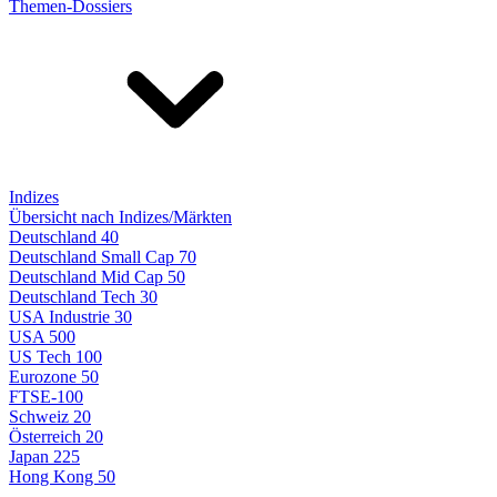
Themen-Dossiers
Indizes
Übersicht nach Indizes/Märkten
Deutschland 40
Deutschland Small Cap 70
Deutschland Mid Cap 50
Deutschland Tech 30
USA Industrie 30
USA 500
US Tech 100
Eurozone 50
FTSE-100
Schweiz 20
Österreich 20
Japan 225
Hong Kong 50