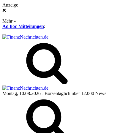
Anzeige
❌
Mehr »
Ad hoc-Mitteilungen
:
Montag, 10.08.2026
- Börsentäglich über 12.000 News