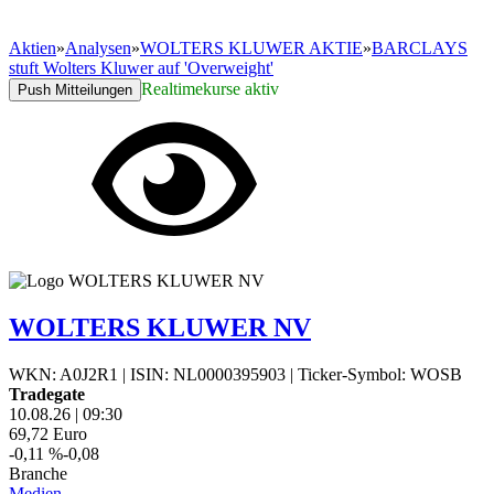
Aktien
»
Analysen
»
WOLTERS KLUWER AKTIE
»
BARCLAYS
stuft Wolters Kluwer auf 'Overweight'
Realtimekurse aktiv
Push Mitteilungen
WOLTERS KLUWER NV
WKN: A0J2R1
|
ISIN: NL0000395903
|
Ticker-Symbol: WOSB
Tradegate
10.08.26
|
09:30
69,72
Euro
-0,11 %
-0,08
Branche
Medien