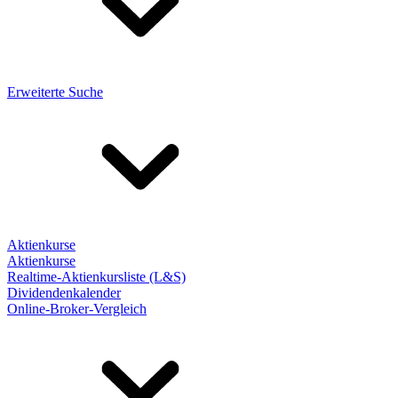
Erweiterte Suche
Aktienkurse
Aktienkurse
Realtime-Aktienkursliste (L&S)
Dividendenkalender
Online-Broker-Vergleich