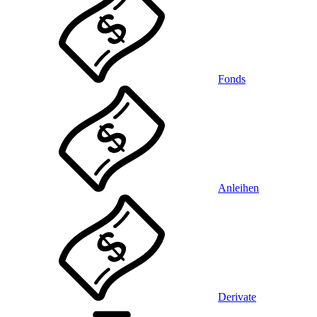
Fonds
Anleihen
Derivate