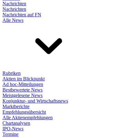
Nachrichten
Nachrichten
Nachrichten auf FN
Alle News
Rubriken
Aktien im Blickpunkt
Ad hoc-Mitteilungen
Bestbewertete News
Meistgelesene News
Konjunktur- und Wirtschaftsnews
Marktberichte
Empfehlungsübersicht
Alle Aktienempfehlungen
Chartanalysen
IPO-News
Termine