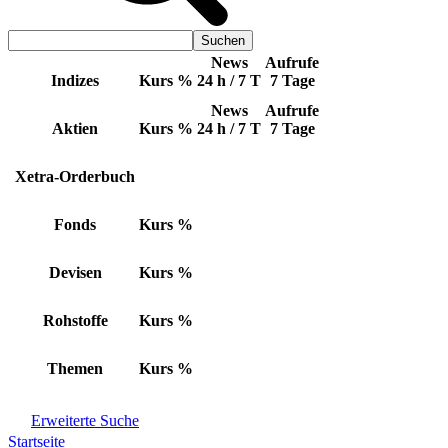
News
Aufrufe
Indizes
Kurs
%
24 h / 7 T
7 Tage
News
Aufrufe
Aktien
Kurs
%
24 h / 7 T
7 Tage
Xetra-Orderbuch
Fonds
Kurs
%
Devisen
Kurs
%
Rohstoffe
Kurs
%
Themen
Kurs
%
Erweiterte Suche
Startseite