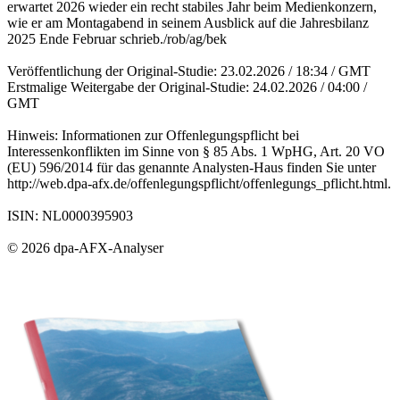
erwartet 2026 wieder ein recht stabiles Jahr beim Medienkonzern,
wie er am Montagabend in seinem Ausblick auf die Jahresbilanz
2025 Ende Februar schrieb./rob/ag/bek
Veröffentlichung der Original-Studie: 23.02.2026 / 18:34 / GMT
Erstmalige Weitergabe der Original-Studie: 24.02.2026 / 04:00 /
GMT
Hinweis: Informationen zur Offenlegungspflicht bei
Interessenkonflikten im Sinne von § 85 Abs. 1 WpHG, Art. 20 VO
(EU) 596/2014 für das genannte Analysten-Haus finden Sie unter
http://web.dpa-afx.de/offenlegungspflicht/offenlegungs_pflicht.html.
ISIN: NL0000395903
© 2026 dpa-AFX-Analyser