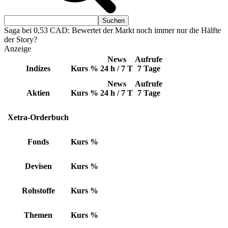
Saga bei 0,53 CAD: Bewertet der Markt noch immer nur die Hälfte
der Story?
Anzeige
News
Aufrufe
Indizes
Kurs
%
24 h / 7 T
7 Tage
News
Aufrufe
Aktien
Kurs
%
24 h / 7 T
7 Tage
Xetra-Orderbuch
Fonds
Kurs
%
Devisen
Kurs
%
Rohstoffe
Kurs
%
Themen
Kurs
%