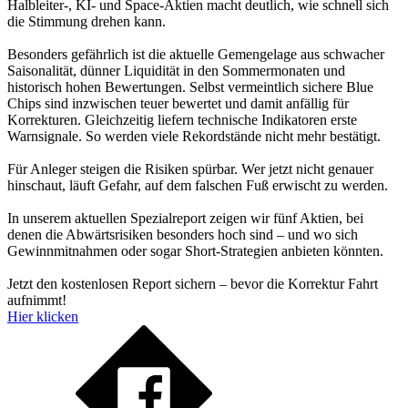
Halbleiter-, KI- und Space-Aktien macht deutlich, wie schnell sich
die Stimmung drehen kann.
Besonders gefährlich ist die aktuelle Gemengelage aus schwacher
Saisonalität, dünner Liquidität in den Sommermonaten und
historisch hohen Bewertungen. Selbst vermeintlich sichere Blue
Chips sind inzwischen teuer bewertet und damit anfällig für
Korrekturen. Gleichzeitig liefern technische Indikatoren erste
Warnsignale. So werden viele Rekordstände nicht mehr bestätigt.
Für Anleger steigen die Risiken spürbar. Wer jetzt nicht genauer
hinschaut, läuft Gefahr, auf dem falschen Fuß erwischt zu werden.
In unserem aktuellen Spezialreport zeigen wir fünf Aktien, bei
denen die Abwärtsrisiken besonders hoch sind – und wo sich
Gewinnmitnahmen oder sogar Short-Strategien anbieten könnten.
Jetzt den kostenlosen Report sichern – bevor die Korrektur Fahrt
aufnimmt!
Hier klicken