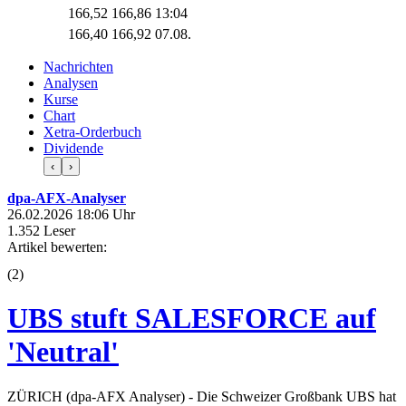
166,52
166,86
13:04
166,40
166,92
07.08.
Nachrichten
Analysen
Kurse
Chart
Xetra-Orderbuch
Dividende
‹
›
dpa-AFX-Analyser
26.02.2026 18:06 Uhr
1.352 Leser
Artikel bewerten:
(
2
)
UBS stuft SALESFORCE auf
'Neutral'
ZÜRICH (dpa-AFX Analyser) - Die Schweizer Großbank UBS hat