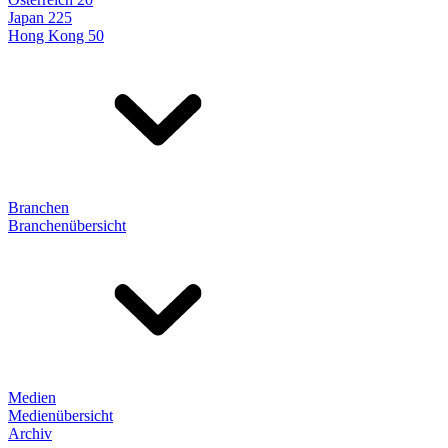
Japan 225
Hong Kong 50
Branchen
Branchenübersicht
Medien
Medienübersicht
Archiv