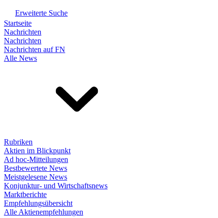
Erweiterte Suche
Startseite
Nachrichten
Nachrichten
Nachrichten auf FN
Alle News
Rubriken
Aktien im Blickpunkt
Ad hoc-Mitteilungen
Bestbewertete News
Meistgelesene News
Konjunktur- und Wirtschaftsnews
Marktberichte
Empfehlungsübersicht
Alle Aktienempfehlungen