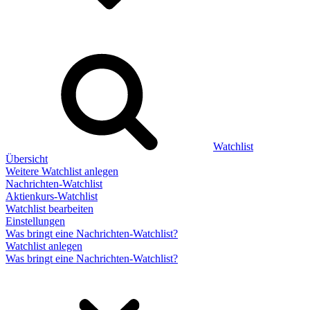
Watchlist
Übersicht
Weitere Watchlist anlegen
Nachrichten-Watchlist
Aktienkurs-Watchlist
Watchlist bearbeiten
Einstellungen
Was bringt eine Nachrichten-Watchlist?
Watchlist anlegen
Was bringt eine Nachrichten-Watchlist?