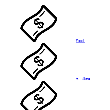
Fonds
Anleihen