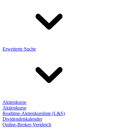
Erweiterte Suche
Aktienkurse
Aktienkurse
Realtime-Aktienkursliste (L&S)
Dividendenkalender
Online-Broker-Vergleich