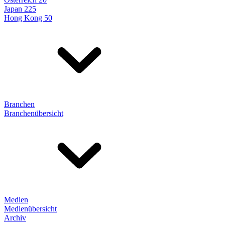
Japan 225
Hong Kong 50
Branchen
Branchenübersicht
Medien
Medienübersicht
Archiv