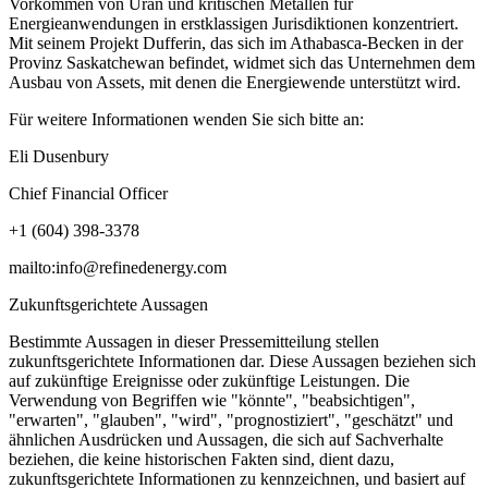
Vorkommen von Uran und kritischen Metallen für
Energieanwendungen in erstklassigen Jurisdiktionen konzentriert.
Mit seinem Projekt Dufferin, das sich im Athabasca-Becken in der
Provinz Saskatchewan befindet, widmet sich das Unternehmen dem
Ausbau von Assets, mit denen die Energiewende unterstützt wird.
Für weitere Informationen wenden Sie sich bitte an:
Eli Dusenbury
Chief Financial Officer
+1 (604) 398-3378
mailto:info@refinedenergy.com
Zukunftsgerichtete Aussagen
Bestimmte Aussagen in dieser Pressemitteilung stellen
zukunftsgerichtete Informationen dar. Diese Aussagen beziehen sich
auf zukünftige Ereignisse oder zukünftige Leistungen. Die
Verwendung von Begriffen wie "könnte", "beabsichtigen",
"erwarten", "glauben", "wird", "prognostiziert", "geschätzt" und
ähnlichen Ausdrücken und Aussagen, die sich auf Sachverhalte
beziehen, die keine historischen Fakten sind, dient dazu,
zukunftsgerichtete Informationen zu kennzeichnen, und basiert auf