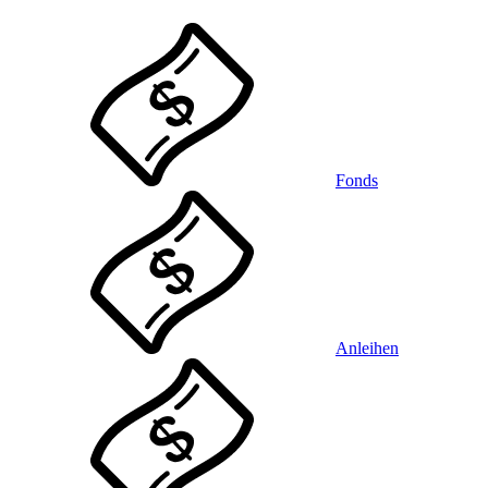
Fonds
Anleihen