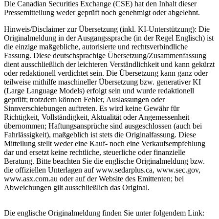
Die Canadian Securities Exchange (CSE) hat den Inhalt dieser
Pressemitteilung weder geprüft noch genehmigt oder abgelehnt.
Hinweis/Disclaimer zur Übersetzung (inkl. KI-Unterstützung): Die
Originalmeldung in der Ausgangssprache (in der Regel Englisch) ist
die einzige maßgebliche, autorisierte und rechtsverbindliche
Fassung. Diese deutschsprachige Übersetzung/Zusammenfassung
dient ausschließlich der leichteren Verständlichkeit und kann gekürzt
oder redaktionell verdichtet sein. Die Übersetzung kann ganz oder
teilweise mithilfe maschineller Übersetzung bzw. generativer KI
(Large Language Models) erfolgt sein und wurde redaktionell
geprüft; trotzdem können Fehler, Auslassungen oder
Sinnverschiebungen auftreten. Es wird keine Gewähr für
Richtigkeit, Vollständigkeit, Aktualität oder Angemessenheit
übernommen; Haftungsansprüche sind ausgeschlossen (auch bei
Fahrlässigkeit), maßgeblich ist stets die Originalfassung. Diese
Mitteilung stellt weder eine Kauf- noch eine Verkaufsempfehlung
dar und ersetzt keine rechtliche, steuerliche oder finanzielle
Beratung. Bitte beachten Sie die englische Originalmeldung bzw.
die offiziellen Unterlagen auf www.sedarplus.ca, www.sec.gov,
www.asx.com.au oder auf der Website des Emittenten; bei
Abweichungen gilt ausschließlich das Original.
Die englische Originalmeldung finden Sie unter folgendem Link: