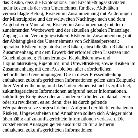
das Risiko, dass die Explorations- und Erschließungsaktivitäten
mehr kosten als der vom Unternehmen für diese Aktivitäten
veranschlagte Betrag; Risiken im Zusammenhang mit Änderungen
der Mineralpreise und der weltweiten Nachfrage nach und dem
Angebot von Mineralien; Risiken im Zusammenhang mit dem
zunehmenden Wettbewerb und der aktuellen globalen Finanzlage;
Zugangs- und Versorgungsrisiken; Risiken im Zusammenhang mit
der Abhängigkeit des Unternehmens von Schlüsselpersonal;
operative Risiken; regulatorische Risiken, einschließlich Risiken im
Zusammenhang mit dem Erwerb der erforderlichen Lizenzen und
Genehmigungen; Finanzierungs-, Kapitalisierungs- und
Liquiditätsrisiken; Eigentums- und Umweltrisiken; sowie Risiken im
Zusammenhang mit dem Ausbleiben aller erforderlichen
behördlichen Genehmigungen. Die in dieser Pressemitteilung
enthaltenen zukunftsgerichteten Informationen gelten zum Zeitpunkt
ihrer Veröffentlichung, und das Unternehmen ist nicht verpflichtet,
zukunftsgerichtete Informationen aufgrund neuer Informationen,
zukünftiger Ereignisse oder aus anderen Gründen zu aktualisieren
oder zu revidieren, es sei denn, dies ist durch geltende
Wertpapiergesetze vorgeschrieben. Aufgrund der hierin enthaltenen
Risiken, Ungewissheiten und Annahmen sollten sich Anleger nicht
übermäßig auf zukunftsgerichtete Informationen verlassen. Die
vorstehenden Aussagen gelten ausdrücklich für alle hierin
enthaltenen zukunftsgerichteten Informationen.