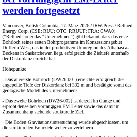
werden fortgesetzt
Vancouver, British Columbia, 17. März 2026 / IRW-Press / Refined
Energy Corp. (CSE: RUU; OTC: RRUUF; FRA: CWA0)
("Refined" oder das "Unternehmen") gibt bekannt, dass das erste
Bohrloch seines ersten Bohrprogramms im Konzessionsgebiet
Dufferin West, das in der produktiven Uranregion des Athabasca-
Beckens in Saskatchewan liegt, erfolgreich die Zieltiefe unterhalb
der Diskordanz erreicht hat.
Höhepunkte
- Das allererste Bohrloch (DW26-001) erreichte erfolgreich die
angepeilte Tiefe der Diskordanz bei 332 m und bestätigte somit das
geologische Modell des Unternehmens.
- Das zweite Bohrloch (DW26-002) ist derzeit im Gange und
erprobt denselben vorrangigen EM-Leiter sowie das damit in
Zusammenhang stehende strukturelle Ziel.
- Die Boden-Gravitationsuntersuchung wurde abgeschlossen, um
die strukturellen Bohrziele weiter zu verfeinern.