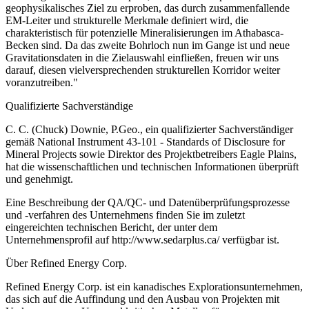
geophysikalisches Ziel zu erproben, das durch zusammenfallende
EM-Leiter und strukturelle Merkmale definiert wird, die
charakteristisch für potenzielle Mineralisierungen im Athabasca-
Becken sind. Da das zweite Bohrloch nun im Gange ist und neue
Gravitationsdaten in die Zielauswahl einfließen, freuen wir uns
darauf, diesen vielversprechenden strukturellen Korridor weiter
voranzutreiben."
Qualifizierte Sachverständige
C. C. (Chuck) Downie, P.Geo., ein qualifizierter Sachverständiger
gemäß National Instrument 43-101 - Standards of Disclosure for
Mineral Projects sowie Direktor des Projektbetreibers Eagle Plains,
hat die wissenschaftlichen und technischen Informationen überprüft
und genehmigt.
Eine Beschreibung der QA/QC- und Datenüberprüfungsprozesse
und -verfahren des Unternehmens finden Sie im zuletzt
eingereichten technischen Bericht, der unter dem
Unternehmensprofil auf http://www.sedarplus.ca/ verfügbar ist.
Über Refined Energy Corp.
Refined Energy Corp. ist ein kanadisches Explorationsunternehmen,
das sich auf die Auffindung und den Ausbau von Projekten mit