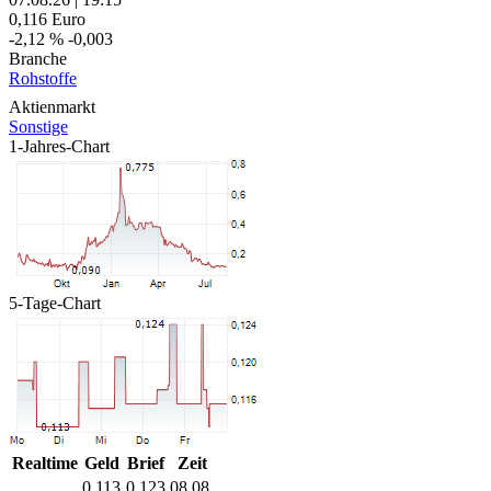
0,116
Euro
-2,12 %
-0,003
Branche
Rohstoffe
Aktienmarkt
Sonstige
1-Jahres-Chart
5-Tage-Chart
Realtime
Geld
Brief
Zeit
0,113
0,123
08.08.