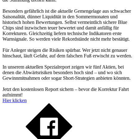
Besonders gefährlich ist die aktuelle Gemengelage aus schwacher
Saisonalität, dünner Liquidität in den Sommermonaten und
historisch hohen Bewertungen. Selbst vermeintlich sichere Blue
Chips sind inzwischen teuer bewertet und damit anfällig für
Korrekturen. Gleichzeitig liefern technische Indikatoren erste
Warnsignale. So werden viele Rekordstände nicht mehr bestätigt.
Für Anleger steigen die Risiken spürbar. Wer jetzt nicht genauer
hinschaut, läuft Gefahr, auf dem falschen Fuß erwischt zu werden.
In unserem aktuellen Spezialreport zeigen wir fünf Aktien, bei
denen die Abwärtsrisiken besonders hoch sind – und wo sich
Gewinnmitnahmen oder sogar Short-Strategien anbieten könnten.
Jetzt den kostenlosen Report sichern – bevor die Korrektur Fahrt
aufnimmt!
Hier klicken