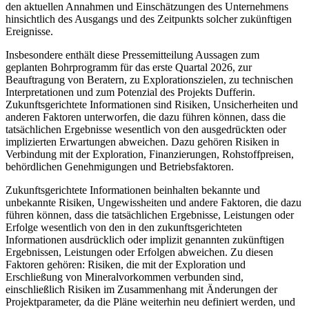
den aktuellen Annahmen und Einschätzungen des Unternehmens
hinsichtlich des Ausgangs und des Zeitpunkts solcher zukünftigen
Ereignisse.
Insbesondere enthält diese Pressemitteilung Aussagen zum
geplanten Bohrprogramm für das erste Quartal 2026, zur
Beauftragung von Beratern, zu Explorationszielen, zu technischen
Interpretationen und zum Potenzial des Projekts Dufferin.
Zukunftsgerichtete Informationen sind Risiken, Unsicherheiten und
anderen Faktoren unterworfen, die dazu führen können, dass die
tatsächlichen Ergebnisse wesentlich von den ausgedrückten oder
implizierten Erwartungen abweichen. Dazu gehören Risiken in
Verbindung mit der Exploration, Finanzierungen, Rohstoffpreisen,
behördlichen Genehmigungen und Betriebsfaktoren.
Zukunftsgerichtete Informationen beinhalten bekannte und
unbekannte Risiken, Ungewissheiten und andere Faktoren, die dazu
führen können, dass die tatsächlichen Ergebnisse, Leistungen oder
Erfolge wesentlich von den in den zukunftsgerichteten
Informationen ausdrücklich oder implizit genannten zukünftigen
Ergebnissen, Leistungen oder Erfolgen abweichen. Zu diesen
Faktoren gehören: Risiken, die mit der Exploration und
Erschließung von Mineralvorkommen verbunden sind,
einschließlich Risiken im Zusammenhang mit Änderungen der
Projektparameter, da die Pläne weiterhin neu definiert werden, und