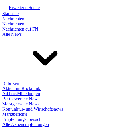
Erweiterte Suche
Startseite
Nachrichten
Nachrichten
Nachrichten auf FN
Alle News
Rubriken
Aktien im Blickpunkt
Ad hoc-Mitteilungen
Bestbewertete News
Meistgelesene News
Konjunktur- und Wirtschaftsnews
Marktberichte
Empfehlungsübersicht
Alle Aktienempfehlungen