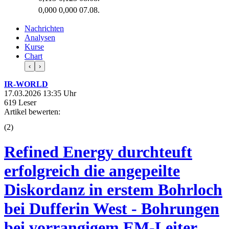
0,000
0,000
07.08.
Nachrichten
Analysen
Kurse
Chart
‹
›
IR-WORLD
17.03.2026 13:35 Uhr
619 Leser
Artikel bewerten:
(
2
)
Refined Energy durchteuft
erfolgreich die angepeilte
Diskordanz in erstem Bohrloch
bei Dufferin West - Bohrungen
bei vorrangigem EM-Leiter