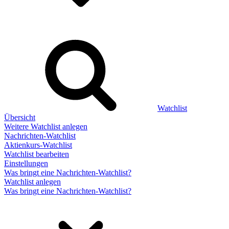
Watchlist
Übersicht
Weitere Watchlist anlegen
Nachrichten-Watchlist
Aktienkurs-Watchlist
Watchlist bearbeiten
Einstellungen
Was bringt eine Nachrichten-Watchlist?
Watchlist anlegen
Was bringt eine Nachrichten-Watchlist?