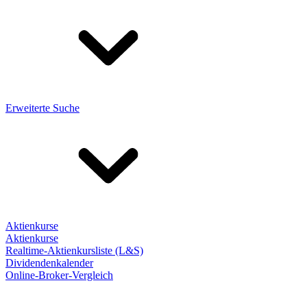
Erweiterte Suche
Aktienkurse
Aktienkurse
Realtime-Aktienkursliste (L&S)
Dividendenkalender
Online-Broker-Vergleich