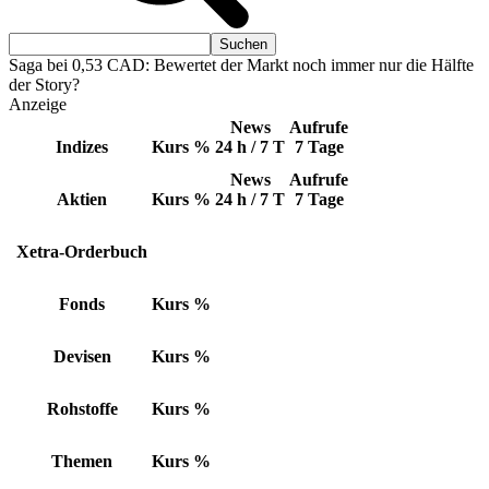
Saga bei 0,53 CAD: Bewertet der Markt noch immer nur die Hälfte
der Story?
Anzeige
News
Aufrufe
Indizes
Kurs
%
24 h / 7 T
7 Tage
News
Aufrufe
Aktien
Kurs
%
24 h / 7 T
7 Tage
Xetra-Orderbuch
Fonds
Kurs
%
Devisen
Kurs
%
Rohstoffe
Kurs
%
Themen
Kurs
%