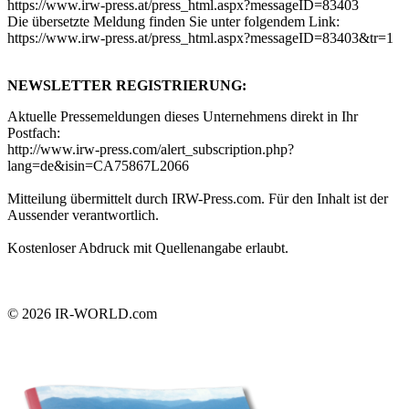
https://www.irw-press.at/press_html.aspx?messageID=83403
Die übersetzte Meldung finden Sie unter folgendem Link:
https://www.irw-press.at/press_html.aspx?messageID=83403&tr=1
NEWSLETTER REGISTRIERUNG:
Aktuelle Pressemeldungen dieses Unternehmens direkt in Ihr
Postfach:
http://www.irw-press.com/alert_subscription.php?
lang=de&isin=CA75867L2066
Mitteilung übermittelt durch IRW-Press.com. Für den Inhalt ist der
Aussender verantwortlich.
Kostenloser Abdruck mit Quellenangabe erlaubt.
© 2026
IR-WORLD.com