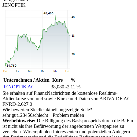
JENOPTIK
Unternehmen / Aktien
Kurs
%
JENOPTIK AG
38,080
-2,11 %
Sie erhalten auf FinanzNachrichten.de kostenlose Realtime-
Aktienkurse von
und
sowie Kurse und Daten von
ARIVA.DE AG
.
FNRD-2.627.0
Wie bewerten Sie die aktuell angezeigte Seite?
sehr gut
1
2
3
4
5
6
schlecht
Problem melden
Werbehinweise:
Die Billigung des Basisprospekts durch die BaFin
ist nicht als ihre Befürwortung der angebotenen Wertpapiere zu
verstehen. Wir empfehlen Interessenten und potenziellen Anlegern