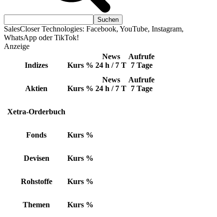
SalesCloser Technologies: Facebook, YouTube, Instagram,
WhatsApp oder TikTok!
Anzeige
News
Aufrufe
Indizes
Kurs
%
24 h / 7 T
7 Tage
News
Aufrufe
Aktien
Kurs
%
24 h / 7 T
7 Tage
Xetra-Orderbuch
Fonds
Kurs
%
Devisen
Kurs
%
Rohstoffe
Kurs
%
Themen
Kurs
%