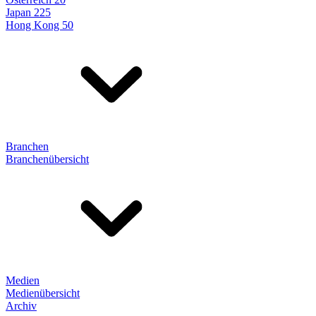
Japan 225
Hong Kong 50
Branchen
Branchenübersicht
Medien
Medienübersicht
Archiv