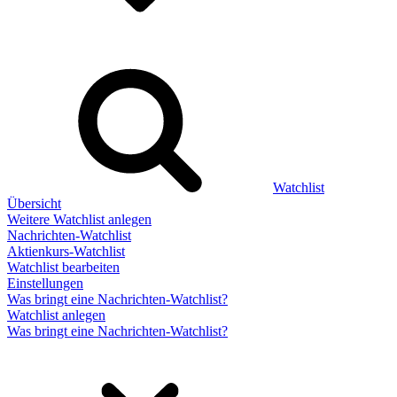
Watchlist
Übersicht
Weitere Watchlist anlegen
Nachrichten-Watchlist
Aktienkurs-Watchlist
Watchlist bearbeiten
Einstellungen
Was bringt eine Nachrichten-Watchlist?
Watchlist anlegen
Was bringt eine Nachrichten-Watchlist?