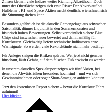
Zinsen klettern viele Indizes weiter Richtung Allzeithoch. Doch
unter der Oberfläche zeigen sich erste Risse: Der Abverkauf bei
Halbleiter-, KI- und Space-Aktien macht deutlich, wie schnell sich
die Stimmung drehen kann.
Besonders gefährlich ist die aktuelle Gemengelage aus schwacher
Saisonalität, dünner Liquidität in den Sommermonaten und
historisch hohen Bewertungen. Selbst vermeintlich sichere Blue
Chips sind inzwischen teuer bewertet und damit anfällig für
Korrekturen. Gleichzeitig liefern technische Indikatoren erste
Warnsignale. So werden viele Rekordstände nicht mehr bestätigt.
Für Anleger steigen die Risiken spürbar. Wer jetzt nicht genauer
hinschaut, läuft Gefahr, auf dem falschen Fuß erwischt zu werden.
In unserem aktuellen Spezialreport zeigen wir fünf Aktien, bei
denen die Abwärtsrisiken besonders hoch sind – und wo sich
Gewinnmitnahmen oder sogar Short-Strategien anbieten könnten.
Jetzt den kostenlosen Report sichern – bevor die Korrektur Fahrt
aufnimmt!
Hier klicken