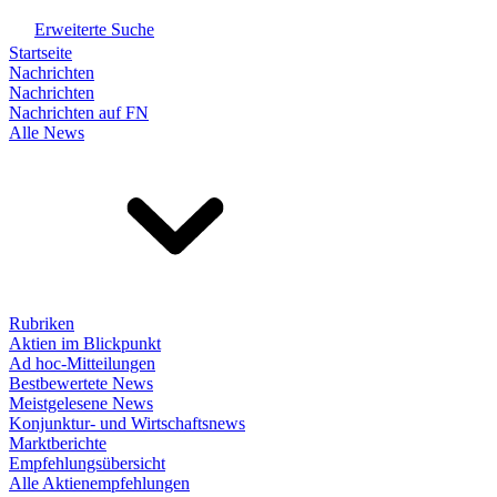
Erweiterte Suche
Startseite
Nachrichten
Nachrichten
Nachrichten auf FN
Alle News
Rubriken
Aktien im Blickpunkt
Ad hoc-Mitteilungen
Bestbewertete News
Meistgelesene News
Konjunktur- und Wirtschaftsnews
Marktberichte
Empfehlungsübersicht
Alle Aktienempfehlungen