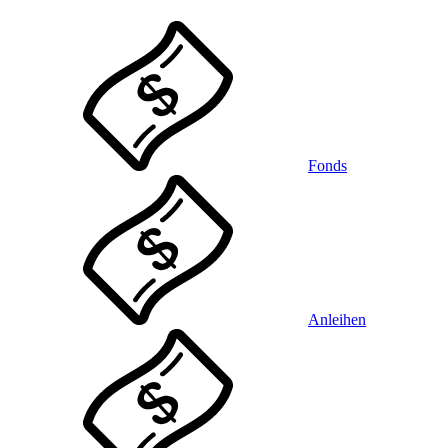
Fonds
Anleihen