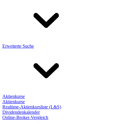
Erweiterte Suche
Aktienkurse
Aktienkurse
Realtime-Aktienkursliste (L&S)
Dividendenkalender
Online-Broker-Vergleich