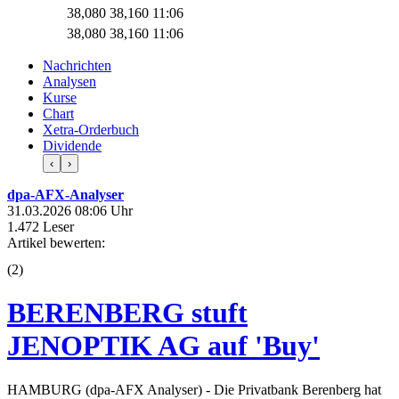
38,080
38,160
11:06
38,080
38,160
11:06
Nachrichten
Analysen
Kurse
Chart
Xetra-Orderbuch
Dividende
‹
›
dpa-AFX-Analyser
31.03.2026 08:06 Uhr
1.472 Leser
Artikel bewerten:
(
2
)
BERENBERG stuft
JENOPTIK AG auf 'Buy'
HAMBURG (dpa-AFX Analyser) - Die Privatbank Berenberg hat