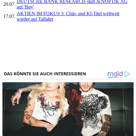
DEUTSCHE BANK RESEARCH stuft JENOPTIK AG
20.07.
auf 'Buy'
AKTIEN IM FOKUS 3: Chip- und KI-Titel weltweit
17.07.
wieder auf Talfahrt