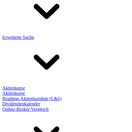
Erweiterte Suche
Aktienkurse
Aktienkurse
Realtime-Aktienkursliste (L&S)
Dividendenkalender
Online-Broker-Vergleich