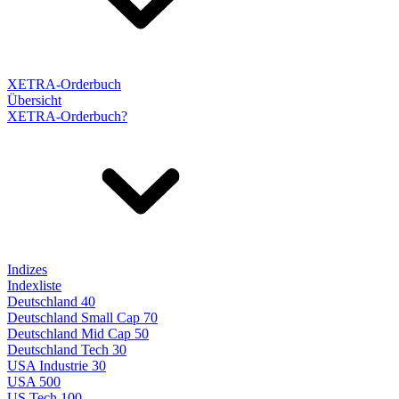
XETRA-Orderbuch
Übersicht
XETRA-Orderbuch?
Indizes
Indexliste
Deutschland 40
Deutschland Small Cap 70
Deutschland Mid Cap 50
Deutschland Tech 30
USA Industrie 30
USA 500
US Tech 100