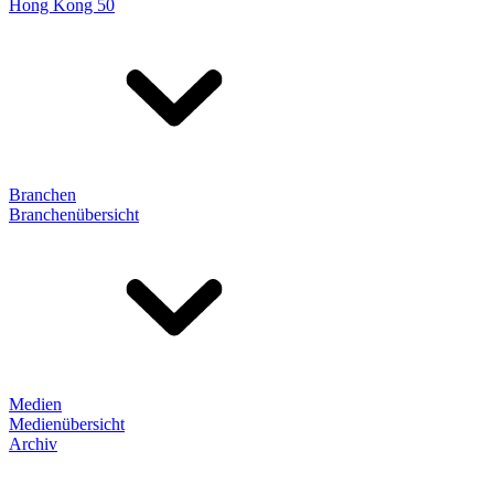
Hong Kong 50
Branchen
Branchenübersicht
Medien
Medienübersicht
Archiv