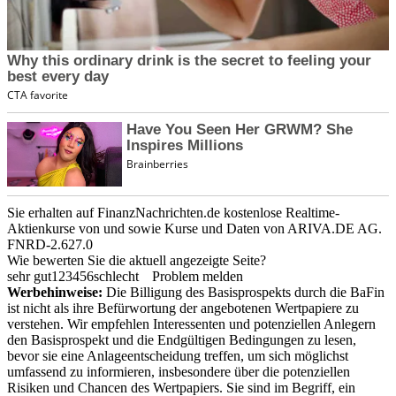
Sie erhalten auf FinanzNachrichten.de kostenlose Realtime-
Aktienkurse von
und
sowie Kurse und Daten von
ARIVA.DE AG
.
FNRD-2.627.0
Wie bewerten Sie die aktuell angezeigte Seite?
sehr gut
1
2
3
4
5
6
schlecht
Problem melden
Werbehinweise:
Die Billigung des Basisprospekts durch die BaFin
ist nicht als ihre Befürwortung der angebotenen Wertpapiere zu
verstehen. Wir empfehlen Interessenten und potenziellen Anlegern
den Basisprospekt und die Endgültigen Bedingungen zu lesen,
bevor sie eine Anlageentscheidung treffen, um sich möglichst
umfassend zu informieren, insbesondere über die potenziellen
Risiken und Chancen des Wertpapiers. Sie sind im Begriff, ein