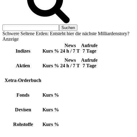
Schwere Seltene Erden: Entsteht hier die nächste Milliardenstory?
Anzeige
News
Aufrufe
Indizes
Kurs
%
24 h / 7 T
7 Tage
News
Aufrufe
Aktien
Kurs
%
24 h / 7 T
7 Tage
Xetra-Orderbuch
Fonds
Kurs
%
Devisen
Kurs
%
Rohstoffe
Kurs
%