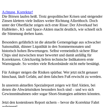
Achtung, Korrektur!
Die Börsen laufen heiß. Trotz geopolitischer Krisen und steigender
Zinsen klettern viele Indizes weiter Richtung Allzeithoch. Doch
unter der Oberfläche zeigen sich erste Risse: Der Abverkauf bei
Halbleiter-, KI- und Space-Aktien macht deutlich, wie schnell sich
die Stimmung drehen kann.
Besonders gefährlich ist die aktuelle Gemengelage aus schwacher
Saisonalität, dünner Liquidität in den Sommermonaten und
historisch hohen Bewertungen. Selbst vermeintlich sichere Blue
Chips sind inzwischen teuer bewertet und damit anfällig für
Korrekturen. Gleichzeitig liefern technische Indikatoren erste
Warnsignale. So werden viele Rekordstände nicht mehr bestätigt.
Für Anleger steigen die Risiken spürbar. Wer jetzt nicht genauer
hinschaut, läuft Gefahr, auf dem falschen Fuß erwischt zu werden.
In unserem aktuellen Spezialreport zeigen wir fünf Aktien, bei
denen die Abwärtsrisiken besonders hoch sind – und wo sich
Gewinnmitnahmen oder sogar Short-Strategien anbieten könnten.
Jetzt den kostenlosen Report sichern – bevor die Korrektur Fahrt
aufnimmt!