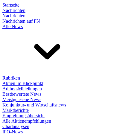
Startseite
Nachrichten
Nachrichten
Nachrichten auf FN
Alle News
Rubriken
Aktien im Blickpunkt
Ad hoc-Mitteilungen
Bestbewertete News
Meistgelesene News
Konjunktur- und Wirtschaftsnews
Marktberichte
Empfehlungsübersicht
Alle Aktienempfehlungen
Chartanalysen
IPO-News