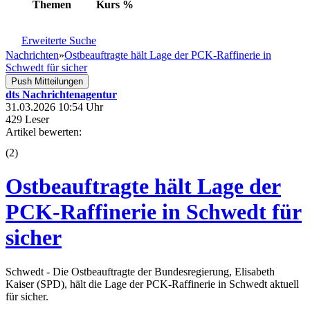
Themen
Kurs
%
Erweiterte Suche
Nachrichten
»
Ostbeauftragte hält Lage der PCK-Raffinerie in
Schwedt für sicher
Push Mitteilungen
dts Nachrichtenagentur
31.03.2026 10:54 Uhr
429 Leser
Artikel bewerten:
(
2
)
Ostbeauftragte hält Lage der
PCK-Raffinerie in Schwedt für
sicher
Schwedt - Die Ostbeauftragte der Bundesregierung, Elisabeth
Kaiser (SPD), hält die Lage der PCK-Raffinerie in Schwedt aktuell
für sicher.