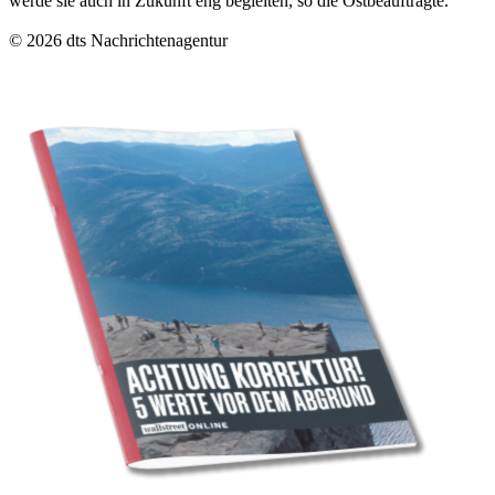
werde sie auch in Zukunft eng begleiten, so die Ostbeauftragte.
© 2026 dts Nachrichtenagentur