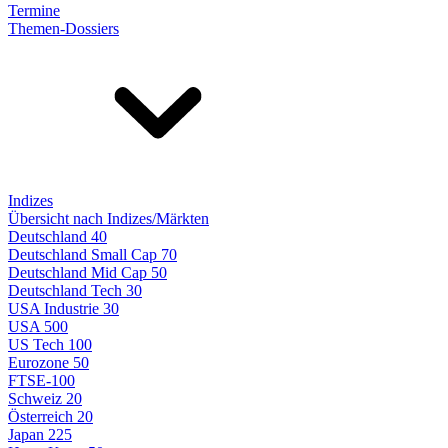
Termine
Themen-Dossiers
Indizes
Übersicht nach Indizes/Märkten
Deutschland 40
Deutschland Small Cap 70
Deutschland Mid Cap 50
Deutschland Tech 30
USA Industrie 30
USA 500
US Tech 100
Eurozone 50
FTSE-100
Schweiz 20
Österreich 20
Japan 225