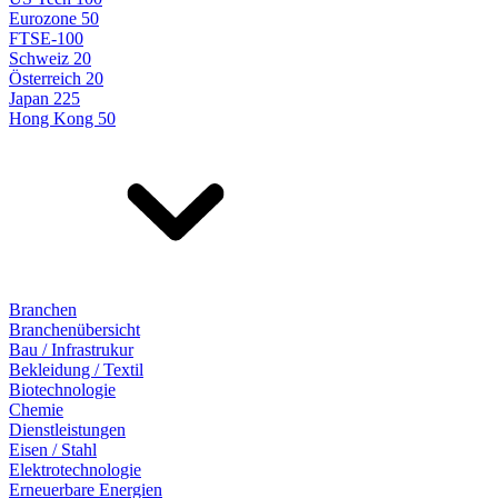
Eurozone 50
FTSE-100
Schweiz 20
Österreich 20
Japan 225
Hong Kong 50
Branchen
Branchenübersicht
Bau / Infrastrukur
Bekleidung / Textil
Biotechnologie
Chemie
Dienstleistungen
Eisen / Stahl
Elektrotechnologie
Erneuerbare Energien