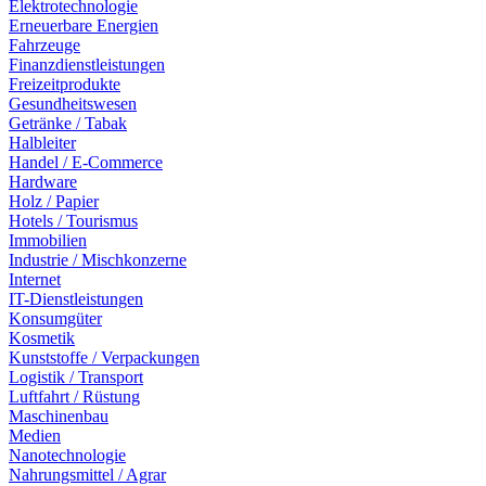
Elektrotechnologie
Erneuerbare Energien
Fahrzeuge
Finanzdienstleistungen
Freizeitprodukte
Gesundheitswesen
Getränke / Tabak
Halbleiter
Handel / E-Commerce
Hardware
Holz / Papier
Hotels / Tourismus
Immobilien
Industrie / Mischkonzerne
Internet
IT-Dienstleistungen
Konsumgüter
Kosmetik
Kunststoffe / Verpackungen
Logistik / Transport
Luftfahrt / Rüstung
Maschinenbau
Medien
Nanotechnologie
Nahrungsmittel / Agrar