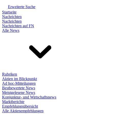
Erweiterte Suche
Startseite
Nachrichten
Nachrichten
Nachrichten auf FN
Alle News
Rubriken
Aktien im Blickpunkt
Ad hoc-Mitteilungen
Bestbewertete News
Meistgelesene News
Konjunktur- und Wirtschaftsnews
Marktberichte
Empfehlungsübersicht
Alle Aktienempfehlungen