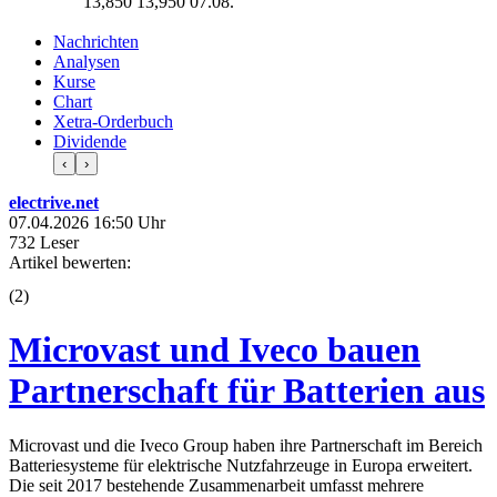
13,850
13,950
07.08.
Nachrichten
Analysen
Kurse
Chart
Xetra-Orderbuch
Dividende
‹
›
electrive.net
07.04.2026 16:50 Uhr
732 Leser
Artikel bewerten:
(
2
)
Microvast und Iveco bauen
Partnerschaft für Batterien aus
Microvast und die Iveco Group haben ihre Partnerschaft im Bereich
Batteriesysteme für elektrische Nutzfahrzeuge in Europa erweitert.
Die seit 2017 bestehende Zusammenarbeit umfasst mehrere