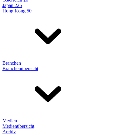
Japan 225
Hong Kong 50
Branchen
Branchenübersicht
Medien
Medienübersicht
Archiv