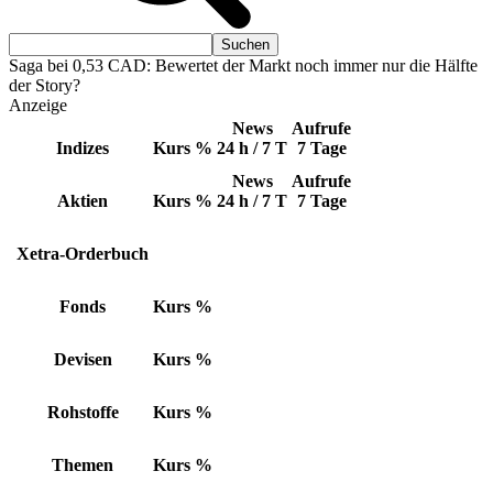
Saga bei 0,53 CAD: Bewertet der Markt noch immer nur die Hälfte
der Story?
Anzeige
News
Aufrufe
Indizes
Kurs
%
24 h / 7 T
7 Tage
News
Aufrufe
Aktien
Kurs
%
24 h / 7 T
7 Tage
Xetra-Orderbuch
Fonds
Kurs
%
Devisen
Kurs
%
Rohstoffe
Kurs
%
Themen
Kurs
%