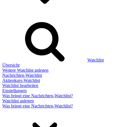
Watchlist
Übersicht
Weitere Watchlist anlegen
Nachrichten-Watchlist
Aktienkurs-Watchlist
Watchlist bearbeiten
Einstellungen
Was bringt eine Nachrichten-Watchlist?
Watchlist anlegen
Was bringt eine Nachrichten-Watchlist?