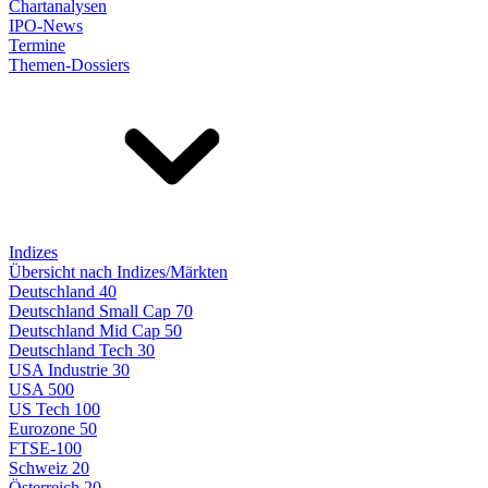
Chartanalysen
IPO-News
Termine
Themen-Dossiers
Indizes
Übersicht nach Indizes/Märkten
Deutschland 40
Deutschland Small Cap 70
Deutschland Mid Cap 50
Deutschland Tech 30
USA Industrie 30
USA 500
US Tech 100
Eurozone 50
FTSE-100
Schweiz 20
Österreich 20