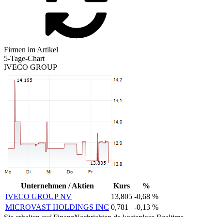
Firmen im Artikel
5-Tage-Chart
IVECO GROUP
Unternehmen / Aktien
Kurs
%
IVECO GROUP NV
13,805
-0,68 %
MICROVAST HOLDINGS INC
0,781
-0,13 %