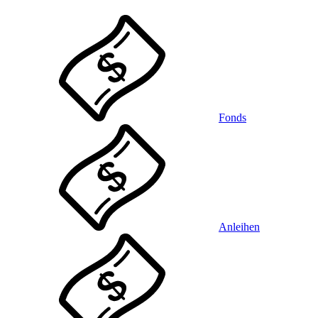
Fonds
Anleihen