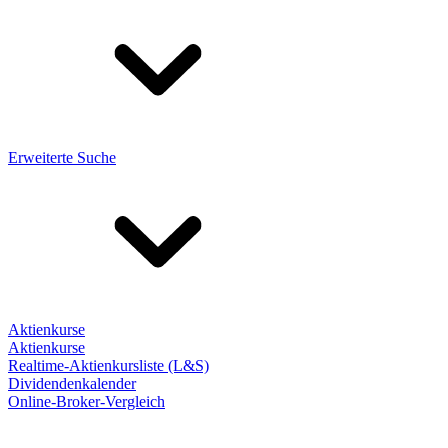
Erweiterte Suche
Aktienkurse
Aktienkurse
Realtime-Aktienkursliste (L&S)
Dividendenkalender
Online-Broker-Vergleich