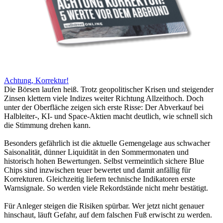
Achtung, Korrektur!
Die Börsen laufen heiß. Trotz geopolitischer Krisen und steigender
Zinsen klettern viele Indizes weiter Richtung Allzeithoch. Doch
unter der Oberfläche zeigen sich erste Risse: Der Abverkauf bei
Halbleiter-, KI- und Space-Aktien macht deutlich, wie schnell sich
die Stimmung drehen kann.
Besonders gefährlich ist die aktuelle Gemengelage aus schwacher
Saisonalität, dünner Liquidität in den Sommermonaten und
historisch hohen Bewertungen. Selbst vermeintlich sichere Blue
Chips sind inzwischen teuer bewertet und damit anfällig für
Korrekturen. Gleichzeitig liefern technische Indikatoren erste
Warnsignale. So werden viele Rekordstände nicht mehr bestätigt.
Für Anleger steigen die Risiken spürbar. Wer jetzt nicht genauer
hinschaut, läuft Gefahr, auf dem falschen Fuß erwischt zu werden.