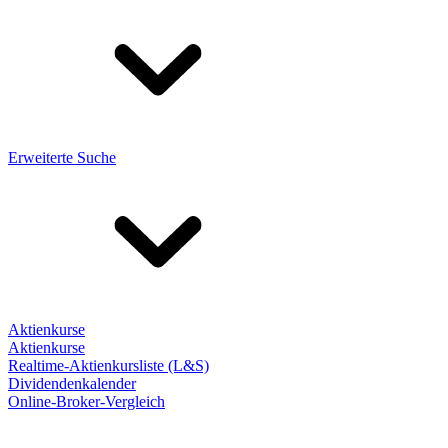
Erweiterte Suche
Aktienkurse
Aktienkurse
Realtime-Aktienkursliste (L&S)
Dividendenkalender
Online-Broker-Vergleich