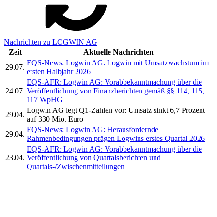
Nachrichten zu LOGWIN AG
Zeit
Aktuelle Nachrichten
EQS-News: Logwin AG: Logwin mit Umsatzwachstum im
29.07.
ersten Halbjahr 2026
EQS-AFR: Logwin AG: Vorabbekanntmachung über die
24.07.
Veröffentlichung von Finanzberichten gemäß §§ 114, 115,
117 WpHG
Logwin AG legt Q1-Zahlen vor: Umsatz sinkt 6,7 Prozent
29.04.
auf 330 Mio. Euro
EQS-News: Logwin AG: Herausfordernde
29.04.
Rahmenbedingungen prägen Logwins erstes Quartal 2026
EQS-AFR: Logwin AG: Vorabbekanntmachung über die
23.04.
Veröffentlichung von Quartalsberichten und
Quartals-/Zwischenmitteilungen