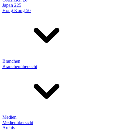
Japan 225
Hong Kong 50
Branchen
Branchenübersicht
Medien
Medienübersicht
Archiv