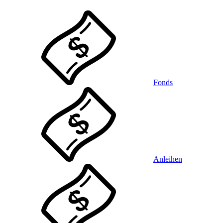
Fonds
Anleihen