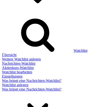
Watchlist
Übersicht
Weitere Watchlist anlegen
Nachrichten-Watchlist
Aktienkurs-Watchlist
Watchlist bearbeiten
Einstellungen
Was bringt eine Nachrichten-Watchlist?
Watchlist anlegen
Was bringt eine Nachrichten-Watchlist?