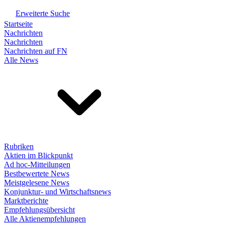
Erweiterte Suche
Startseite
Nachrichten
Nachrichten
Nachrichten auf FN
Alle News
Rubriken
Aktien im Blickpunkt
Ad hoc-Mitteilungen
Bestbewertete News
Meistgelesene News
Konjunktur- und Wirtschaftsnews
Marktberichte
Empfehlungsübersicht
Alle Aktienempfehlungen