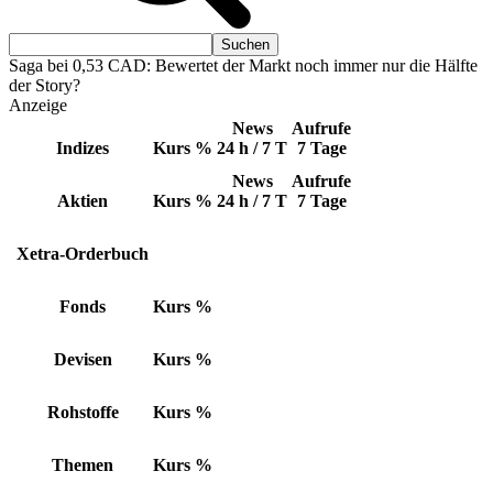
Saga bei 0,53 CAD: Bewertet der Markt noch immer nur die Hälfte
der Story?
Anzeige
News
Aufrufe
Indizes
Kurs
%
24 h / 7 T
7 Tage
News
Aufrufe
Aktien
Kurs
%
24 h / 7 T
7 Tage
Xetra-Orderbuch
Fonds
Kurs
%
Devisen
Kurs
%
Rohstoffe
Kurs
%
Themen
Kurs
%