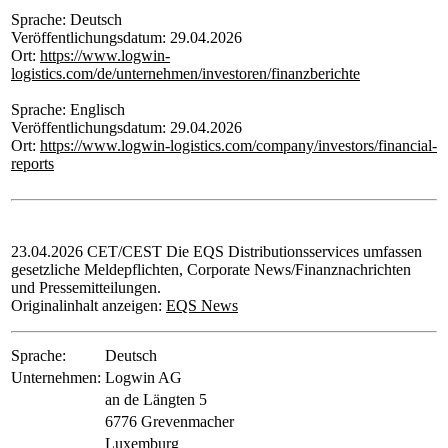
Sprache: Deutsch
Veröffentlichungsdatum: 29.04.2026
Ort:
https://www.logwin-
logistics.com/de/unternehmen/investoren/finanzberichte
Sprache: Englisch
Veröffentlichungsdatum: 29.04.2026
Ort:
https://www.logwin-logistics.com/company/investors/financial-
reports
23.04.2026 CET/CEST Die EQS Distributionsservices umfassen
gesetzliche Meldepflichten, Corporate News/Finanznachrichten
und Pressemitteilungen.
Originalinhalt anzeigen:
EQS News
Sprache:
Deutsch
Unternehmen:
Logwin AG
an de Längten 5
6776 Grevenmacher
Luxemburg