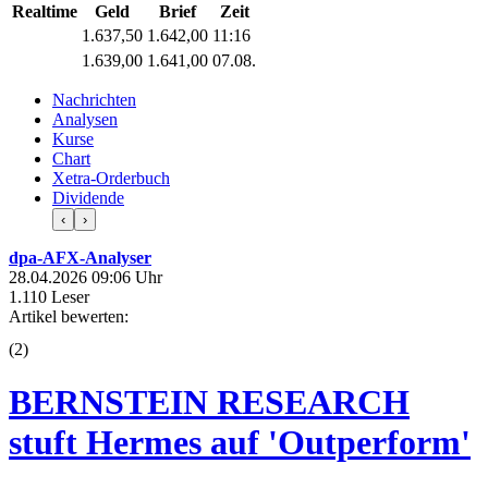
Realtime
Geld
Brief
Zeit
1.637,50
1.642,00
11:16
1.639,00
1.641,00
07.08.
Nachrichten
Analysen
Kurse
Chart
Xetra-Orderbuch
Dividende
‹
›
dpa-AFX-Analyser
28.04.2026 09:06 Uhr
1.110 Leser
Artikel bewerten:
(
2
)
BERNSTEIN RESEARCH
stuft Hermes auf 'Outperform'