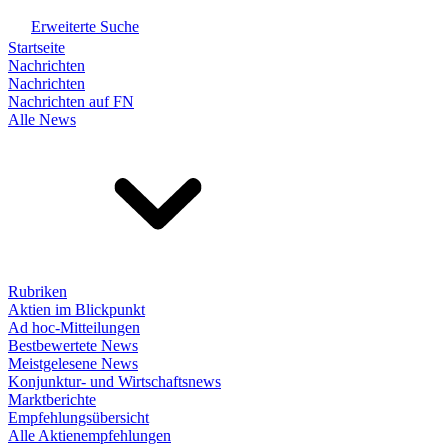
Erweiterte Suche
Startseite
Nachrichten
Nachrichten
Nachrichten auf FN
Alle News
Rubriken
Aktien im Blickpunkt
Ad hoc-Mitteilungen
Bestbewertete News
Meistgelesene News
Konjunktur- und Wirtschaftsnews
Marktberichte
Empfehlungsübersicht
Alle Aktienempfehlungen