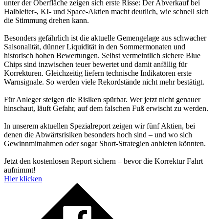
unter der Oberfläche zeigen sich erste Risse: Der Abverkauf bei
Halbleiter-, KI- und Space-Aktien macht deutlich, wie schnell sich
die Stimmung drehen kann.
Besonders gefährlich ist die aktuelle Gemengelage aus schwacher
Saisonalität, dünner Liquidität in den Sommermonaten und
historisch hohen Bewertungen. Selbst vermeintlich sichere Blue
Chips sind inzwischen teuer bewertet und damit anfällig für
Korrekturen. Gleichzeitig liefern technische Indikatoren erste
Warnsignale. So werden viele Rekordstände nicht mehr bestätigt.
Für Anleger steigen die Risiken spürbar. Wer jetzt nicht genauer
hinschaut, läuft Gefahr, auf dem falschen Fuß erwischt zu werden.
In unserem aktuellen Spezialreport zeigen wir fünf Aktien, bei
denen die Abwärtsrisiken besonders hoch sind – und wo sich
Gewinnmitnahmen oder sogar Short-Strategien anbieten könnten.
Jetzt den kostenlosen Report sichern – bevor die Korrektur Fahrt
aufnimmt!
Hier klicken