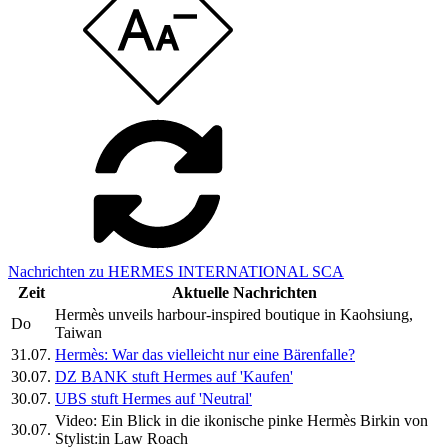
Nachrichten zu HERMES INTERNATIONAL SCA
Zeit
Aktuelle Nachrichten
Hermès unveils harbour-inspired boutique in Kaohsiung,
Do
Taiwan
31.07.
Hermès: War das vielleicht nur eine Bärenfalle?
30.07.
DZ BANK stuft Hermes auf 'Kaufen'
30.07.
UBS stuft Hermes auf 'Neutral'
Video: Ein Blick in die ikonische pinke Hermès Birkin von
30.07.
Stylist:in Law Roach