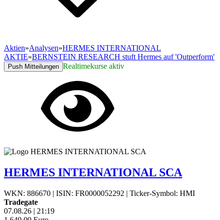
Aktien
»
Analysen
»
HERMES INTERNATIONAL
AKTIE
»
BERNSTEIN RESEARCH stuft Hermes auf 'Outperform'
Realtimekurse aktiv
Push Mitteilungen
HERMES INTERNATIONAL SCA
WKN: 886670
|
ISIN: FR0000052292
|
Ticker-Symbol: HMI
Tradegate
07.08.26
|
21:19
1.640,00
Euro