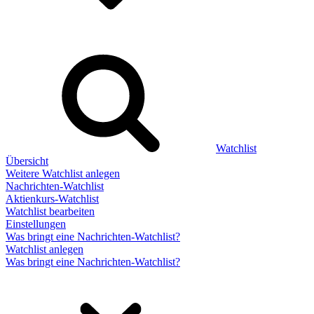
Watchlist
Übersicht
Weitere Watchlist anlegen
Nachrichten-Watchlist
Aktienkurs-Watchlist
Watchlist bearbeiten
Einstellungen
Was bringt eine Nachrichten-Watchlist?
Watchlist anlegen
Was bringt eine Nachrichten-Watchlist?