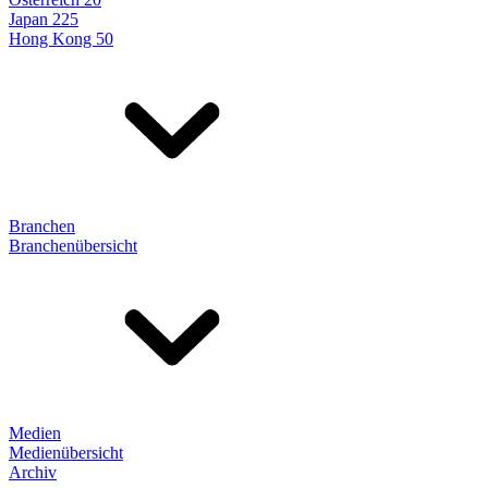
Japan 225
Hong Kong 50
Branchen
Branchenübersicht
Medien
Medienübersicht
Archiv