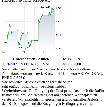
HERMES INTERNATIONAL
Unternehmen / Aktien
Kurs
%
HERMES INTERNATIONAL SCA
1.640,00
0,00 %
Sie erhalten auf FinanzNachrichten.de kostenlose Realtime-
Aktienkurse von
und
sowie Kurse und Daten von
ARIVA.DE AG
.
FNRD-2.627.0
Wie bewerten Sie die aktuell angezeigte Seite?
sehr gut
1
2
3
4
5
6
schlecht
Problem melden
Werbehinweise:
Die Billigung des Basisprospekts durch die BaFin
ist nicht als ihre Befürwortung der angebotenen Wertpapiere zu
verstehen. Wir empfehlen Interessenten und potenziellen Anlegern
den Basisprospekt und die Endgültigen Bedingungen zu lesen,