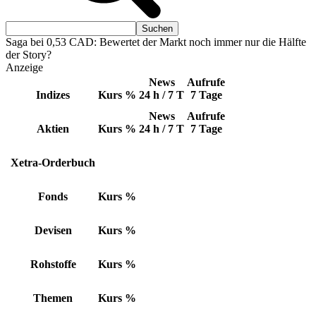
Saga bei 0,53 CAD: Bewertet der Markt noch immer nur die Hälfte
der Story?
Anzeige
News
Aufrufe
Indizes
Kurs
%
24 h / 7 T
7 Tage
News
Aufrufe
Aktien
Kurs
%
24 h / 7 T
7 Tage
Xetra-Orderbuch
Fonds
Kurs
%
Devisen
Kurs
%
Rohstoffe
Kurs
%
Themen
Kurs
%