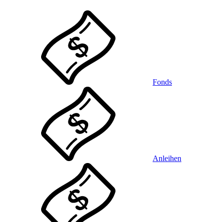
Fonds
Anleihen