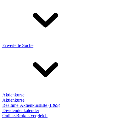
Erweiterte Suche
Aktienkurse
Aktienkurse
Realtime-Aktienkursliste (L&S)
Dividendenkalender
Online-Broker-Vergleich