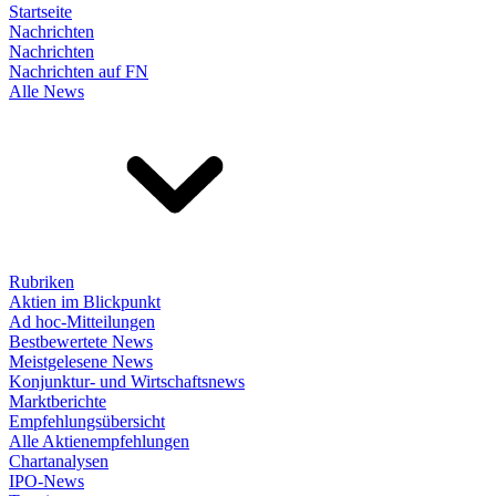
Startseite
Nachrichten
Nachrichten
Nachrichten auf FN
Alle News
Rubriken
Aktien im Blickpunkt
Ad hoc-Mitteilungen
Bestbewertete News
Meistgelesene News
Konjunktur- und Wirtschaftsnews
Marktberichte
Empfehlungsübersicht
Alle Aktienempfehlungen
Chartanalysen
IPO-News