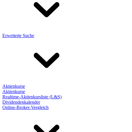
Erweiterte Suche
Aktienkurse
Aktienkurse
Realtime-Aktienkursliste (L&S)
Dividendenkalender
Online-Broker-Vergleich