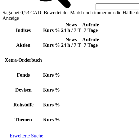
Saga bei 0,53 CAD: Bewertet der Markt noch immer nur die Hälfte d
Anzeige
News
Aufrufe
Indizes
Kurs
%
24 h / 7 T
7 Tage
News
Aufrufe
Aktien
Kurs
%
24 h / 7 T
7 Tage
Xetra-Orderbuch
Fonds
Kurs
%
Devisen
Kurs
%
Rohstoffe
Kurs
%
Themen
Kurs
%
Erweiterte Suche