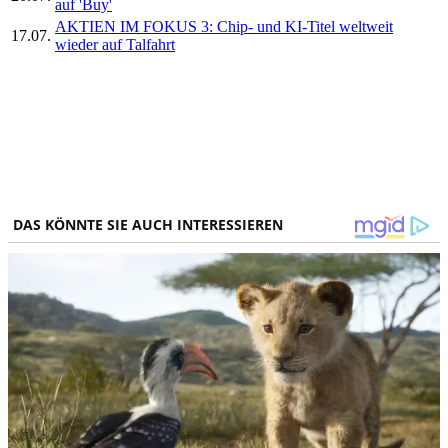
auf 'Buy'
AKTIEN IM FOKUS 3: Chip- und KI-Titel weltweit
17.07.
wieder auf Talfahrt