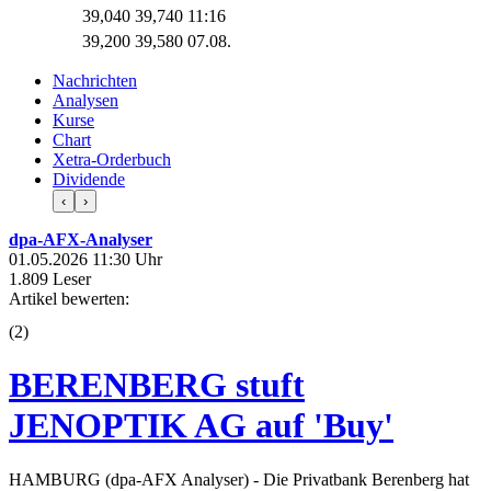
39,040
39,740
11:16
39,200
39,580
07.08.
Nachrichten
Analysen
Kurse
Chart
Xetra-Orderbuch
Dividende
‹
›
dpa-AFX-Analyser
01.05.2026 11:30 Uhr
1.809 Leser
Artikel bewerten:
(
2
)
BERENBERG stuft
JENOPTIK AG auf 'Buy'
HAMBURG (dpa-AFX Analyser) - Die Privatbank Berenberg hat