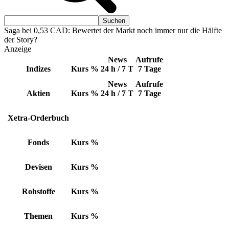
Saga bei 0,53 CAD: Bewertet der Markt noch immer nur die Hälfte
der Story?
Anzeige
News
Aufrufe
Indizes
Kurs
%
24 h / 7 T
7 Tage
News
Aufrufe
Aktien
Kurs
%
24 h / 7 T
7 Tage
Xetra-Orderbuch
Fonds
Kurs
%
Devisen
Kurs
%
Rohstoffe
Kurs
%
Themen
Kurs
%