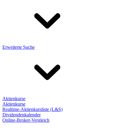
Erweiterte Suche
Aktienkurse
Aktienkurse
Realtime-Aktienkursliste (L&S)
Dividendenkalender
Online-Broker-Vergleich