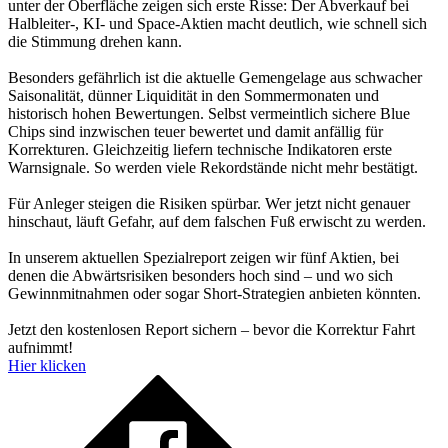
unter der Oberfläche zeigen sich erste Risse: Der Abverkauf bei
Halbleiter-, KI- und Space-Aktien macht deutlich, wie schnell sich
die Stimmung drehen kann.
Besonders gefährlich ist die aktuelle Gemengelage aus schwacher
Saisonalität, dünner Liquidität in den Sommermonaten und
historisch hohen Bewertungen. Selbst vermeintlich sichere Blue
Chips sind inzwischen teuer bewertet und damit anfällig für
Korrekturen. Gleichzeitig liefern technische Indikatoren erste
Warnsignale. So werden viele Rekordstände nicht mehr bestätigt.
Für Anleger steigen die Risiken spürbar. Wer jetzt nicht genauer
hinschaut, läuft Gefahr, auf dem falschen Fuß erwischt zu werden.
In unserem aktuellen Spezialreport zeigen wir fünf Aktien, bei
denen die Abwärtsrisiken besonders hoch sind – und wo sich
Gewinnmitnahmen oder sogar Short-Strategien anbieten könnten.
Jetzt den kostenlosen Report sichern – bevor die Korrektur Fahrt
aufnimmt!
Hier klicken