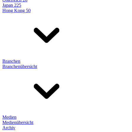
Japan 225
Hong Kong 50
Branchen
Branchenübersicht
Medien
Medienübersicht
Archiv