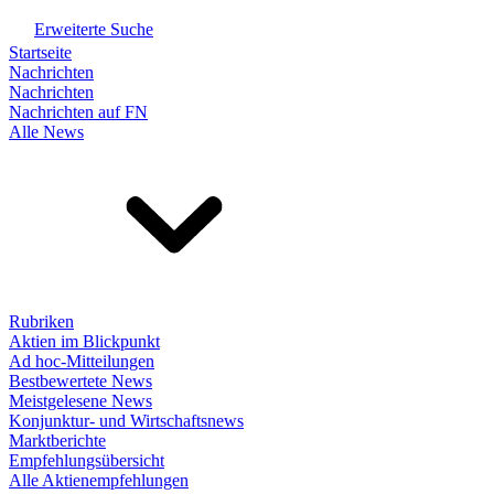
Erweiterte Suche
Startseite
Nachrichten
Nachrichten
Nachrichten auf FN
Alle News
Rubriken
Aktien im Blickpunkt
Ad hoc-Mitteilungen
Bestbewertete News
Meistgelesene News
Konjunktur- und Wirtschaftsnews
Marktberichte
Empfehlungsübersicht
Alle Aktienempfehlungen