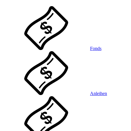
Fonds
Anleihen