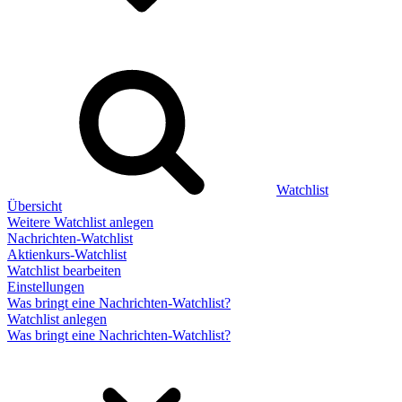
Watchlist
Übersicht
Weitere Watchlist anlegen
Nachrichten-Watchlist
Aktienkurs-Watchlist
Watchlist bearbeiten
Einstellungen
Was bringt eine Nachrichten-Watchlist?
Watchlist anlegen
Was bringt eine Nachrichten-Watchlist?