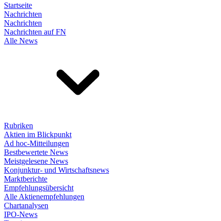
Startseite
Nachrichten
Nachrichten
Nachrichten auf FN
Alle News
Rubriken
Aktien im Blickpunkt
Ad hoc-Mitteilungen
Bestbewertete News
Meistgelesene News
Konjunktur- und Wirtschaftsnews
Marktberichte
Empfehlungsübersicht
Alle Aktienempfehlungen
Chartanalysen
IPO-News