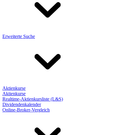
Erweiterte Suche
Aktienkurse
Aktienkurse
Realtime-Aktienkursliste (L&S)
Dividendenkalender
Online-Broker-Vergleich