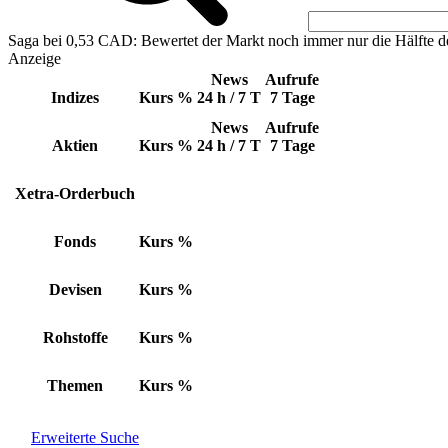
Saga bei 0,53 CAD: Bewertet der Markt noch immer nur die Hälfte d
Anzeige
News
Aufrufe
Indizes
Kurs
%
24 h / 7 T
7 Tage
News
Aufrufe
Aktien
Kurs
%
24 h / 7 T
7 Tage
Xetra-Orderbuch
Fonds
Kurs
%
Devisen
Kurs
%
Rohstoffe
Kurs
%
Themen
Kurs
%
Erweiterte Suche