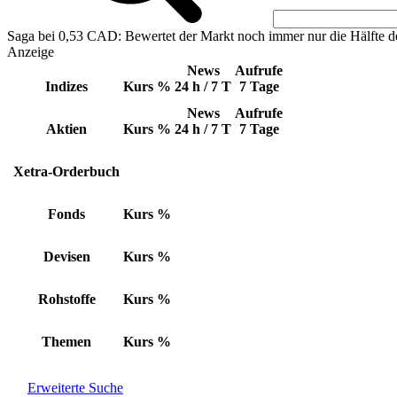
Saga bei 0,53 CAD: Bewertet der Markt noch immer nur die Hälfte d
Anzeige
News
Aufrufe
Indizes
Kurs
%
24 h / 7 T
7 Tage
News
Aufrufe
Aktien
Kurs
%
24 h / 7 T
7 Tage
Xetra-Orderbuch
Fonds
Kurs
%
Devisen
Kurs
%
Rohstoffe
Kurs
%
Themen
Kurs
%
Erweiterte Suche