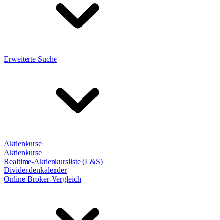
Erweiterte Suche
Aktienkurse
Aktienkurse
Realtime-Aktienkursliste (L&S)
Dividendenkalender
Online-Broker-Vergleich