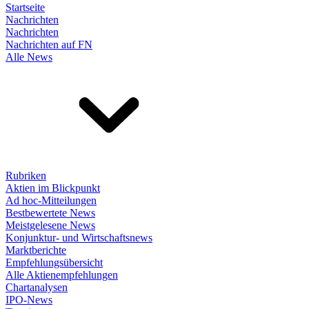
Startseite
Nachrichten
Nachrichten
Nachrichten auf FN
Alle News
Rubriken
Aktien im Blickpunkt
Ad hoc-Mitteilungen
Bestbewertete News
Meistgelesene News
Konjunktur- und Wirtschaftsnews
Marktberichte
Empfehlungsübersicht
Alle Aktienempfehlungen
Chartanalysen
IPO-News