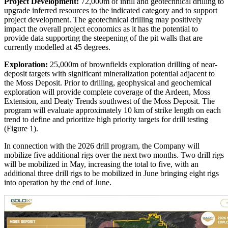
Project Development:
72,000m of infill and geotechnical drilling to
upgrade inferred resources to the indicated category and to support
project development. The geotechnical drilling may positively
impact the overall project economics as it has the potential to
provide data supporting the steepening of the pit walls that are
currently modelled at 45 degrees.
Exploration:
25,000m of brownfields exploration drilling of near-
deposit targets with significant mineralization potential adjacent to
the Moss Deposit. Prior to drilling, geophysical and geochemical
exploration will provide complete coverage of the Ardeen, Moss
Extension, and Deaty Trends southwest of the Moss Deposit. The
program will evaluate approximately 10 km of strike length on each
trend to define and prioritize high priority targets for drill testing
(Figure 1).
In connection with the 2026 drill program, the Company will
mobilize five additional rigs over the next two months. Two drill rigs
will be mobilized in May, increasing the total to five, with an
additional three drill rigs to be mobilized in June bringing eight rigs
into operation by the end of June.