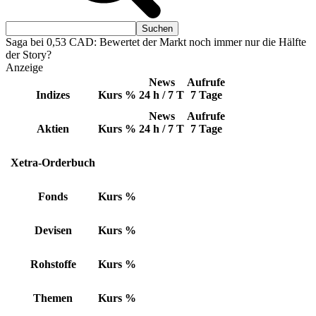
Saga bei 0,53 CAD: Bewertet der Markt noch immer nur die Hälfte
der Story?
Anzeige
News
Aufrufe
Indizes
Kurs
%
24 h / 7 T
7 Tage
News
Aufrufe
Aktien
Kurs
%
24 h / 7 T
7 Tage
Xetra-Orderbuch
Fonds
Kurs
%
Devisen
Kurs
%
Rohstoffe
Kurs
%
Themen
Kurs
%