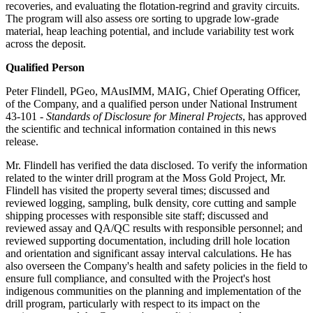
recoveries, and evaluating the flotation-regrind and gravity circuits.
The program will also assess ore sorting to upgrade low-grade
material, heap leaching potential, and include variability test work
across the deposit.
Qualified Person
Peter Flindell, PGeo, MAusIMM, MAIG, Chief Operating Officer,
of the Company, and a qualified person under National Instrument
43-101 -
Standards of Disclosure for Mineral Projects
, has approved
the scientific and technical information contained in this news
release.
Mr. Flindell has verified the data disclosed. To verify the information
related to the winter drill program at the Moss Gold Project, Mr.
Flindell has visited the property several times; discussed and
reviewed logging, sampling, bulk density, core cutting and sample
shipping processes with responsible site staff; discussed and
reviewed assay and QA/QC results with responsible personnel; and
reviewed supporting documentation, including drill hole location
and orientation and significant assay interval calculations. He has
also overseen the Company's health and safety policies in the field to
ensure full compliance, and consulted with the Project's host
indigenous communities on the planning and implementation of the
drill program, particularly with respect to its impact on the