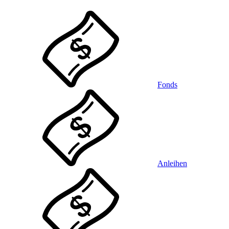
Fonds
Anleihen