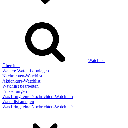
Watchlist
Übersicht
Weitere Watchlist anlegen
Nachrichten-Watchlist
Aktienkurs-Watchlist
Watchlist bearbeiten
Einstellungen
Was bringt eine Nachrichten-Watchlist?
Watchlist anlegen
Was bringt eine Nachrichten-Watchlist?