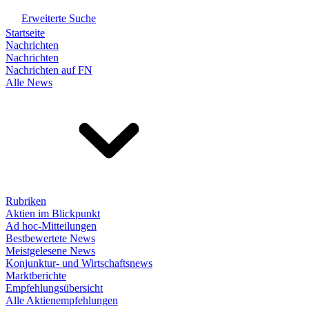
Erweiterte Suche
Startseite
Nachrichten
Nachrichten
Nachrichten auf FN
Alle News
Rubriken
Aktien im Blickpunkt
Ad hoc-Mitteilungen
Bestbewertete News
Meistgelesene News
Konjunktur- und Wirtschaftsnews
Marktberichte
Empfehlungsübersicht
Alle Aktienempfehlungen