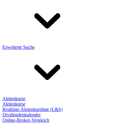
Erweiterte Suche
Aktienkurse
Aktienkurse
Realtime-Aktienkursliste (L&S)
Dividendenkalender
Online-Broker-Vergleich