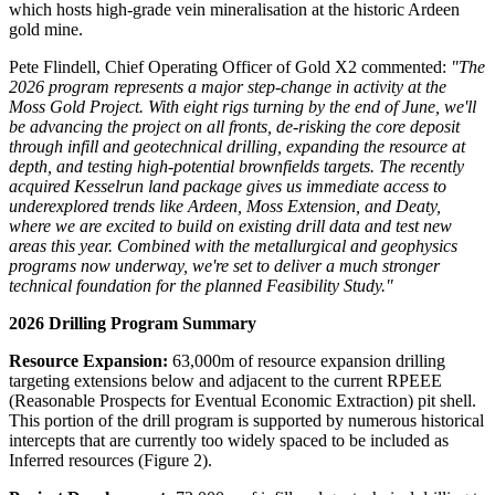
which hosts high-grade vein mineralisation at the historic Ardeen
gold mine.
Pete Flindell, Chief Operating Officer of Gold X2 commented:
"The
2026 program represents a major step-change in activity at the
Moss Gold Project. With eight rigs turning by the end of June, we'll
be advancing the project on all fronts, de-risking the core deposit
through infill and geotechnical drilling, expanding the resource at
depth, and testing high-potential brownfields targets. The recently
acquired Kesselrun land package gives us immediate access to
underexplored trends like Ardeen, Moss Extension, and Deaty,
where we are excited to build on existing drill data and test new
areas this year. Combined with the metallurgical and geophysics
programs now underway, we're set to deliver a much stronger
technical foundation for the planned Feasibility Study."
2026 Drilling Program Summary
Resource Expansion:
63,000m of resource expansion drilling
targeting extensions below and adjacent to the current RPEEE
(Reasonable Prospects for Eventual Economic Extraction) pit shell.
This portion of the drill program is supported by numerous historical
intercepts that are currently too widely spaced to be included as
Inferred resources (Figure 2).