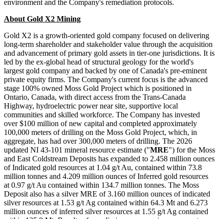
environment and the Company's remediation protocols.
About Gold X2 Mining
Gold X2 is a growth-oriented gold company focused on delivering
long-term shareholder and stakeholder value through the acquisition
and advancement of primary gold assets in tier-one jurisdictions. It is
led by the ex-global head of structural geology for the world's
largest gold company and backed by one of Canada's pre-eminent
private equity firms. The Company's current focus is the advanced
stage 100% owned Moss Gold Project which is positioned in
Ontario, Canada, with direct access from the Trans-Canada
Highway, hydroelectric power near site, supportive local
communities and skilled workforce. The Company has invested
over $100 million of new capital and completed approximately
100,000 meters of drilling on the Moss Gold Project, which, in
aggregate, has had over 300,000 meters of drilling. The 2026
updated NI 43-101 mineral resource estimate ("
MRE
") for the Moss
and East Coldstream Deposits has expanded to 2.458 million ounces
of Indicated gold resources at 1.04 g/t Au, contained within 73.8
million tonnes and 4.209 million ounces of Inferred gold resources
at 0.97 g/t Au contained within 134.7 million tonnes. The Moss
Deposit also has a silver MRE of 3.160 million ounces of indicated
silver resources at 1.53 g/t Ag contained within 64.3 Mt and 6.273
million ounces of inferred silver resources at 1.55 g/t Ag contained