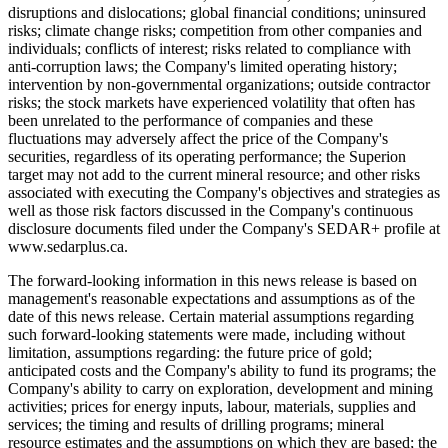
disruptions and dislocations; global financial conditions; uninsured
risks; climate change risks; competition from other companies and
individuals; conflicts of interest; risks related to compliance with
anti-corruption laws; the Company's limited operating history;
intervention by non-governmental organizations; outside contractor
risks; the stock markets have experienced volatility that often has
been unrelated to the performance of companies and these
fluctuations may adversely affect the price of the Company's
securities, regardless of its operating performance; the Superion
target may not add to the current mineral resource; and other risks
associated with executing the Company's objectives and strategies as
well as those risk factors discussed in the Company's continuous
disclosure documents filed under the Company's SEDAR+ profile at
www.sedarplus.ca.
The forward-looking information in this news release is based on
management's reasonable expectations and assumptions as of the
date of this news release. Certain material assumptions regarding
such forward-looking statements were made, including without
limitation, assumptions regarding: the future price of gold;
anticipated costs and the Company's ability to fund its programs; the
Company's ability to carry on exploration, development and mining
activities; prices for energy inputs, labour, materials, supplies and
services; the timing and results of drilling programs; mineral
resource estimates and the assumptions on which they are based; the