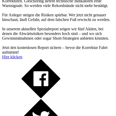
Korrekturen. Gleichzeitig liefern technische Indikatoren erste
Warnsignale. So werden viele Rekordstände nicht mehr bestätigt.
Für Anleger steigen die Risiken spürbar. Wer jetzt nicht genauer
hinschaut, läuft Gefahr, auf dem falschen Fuß erwischt zu werden.
In unserem aktuellen Spezialreport zeigen wir fünf Aktien, bei
denen die Abwärtsrisiken besonders hoch sind – und wo sich
Gewinnmitnahmen oder sogar Short-Strategien anbieten könnten.
Jetzt den kostenlosen Report sichern – bevor die Korrektur Fahrt
aufnimmt!
Hier klicken