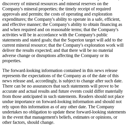
discovery of mineral resources and mineral reserves on the
Company's mineral properties; the timely receipt of required
approvals and permits; the costs of operating and exploration
expenditures; the Company's ability to operate in a safe, efficient,
and effective manner; the Company's ability to obtain financing as
and when required and on reasonable terms; that the Company's
activities will be in accordance with the Company's public
statements and stated goals; that the Superion target will add to the
current mineral resource; that the Company's exploration work will
deliver the results expected; and that there will be no material
adverse change or disruptions affecting the Company or its
properties.
The forward-looking information contained in this news release
represents the expectations of the Company as of the date of this
news release and, accordingly, is subject to change after such date.
There can be no assurances that such statements will prove to be
accurate and actual results and future events could differ materially
from those anticipated in such statements. Readers should not place
undue importance on forward-looking information and should not
rely upon this information as of any other date. The Company
undertakes no obligation to update these forward-looking statements
in the event that management's beliefs, estimates or opinions, or
other factors, should change.