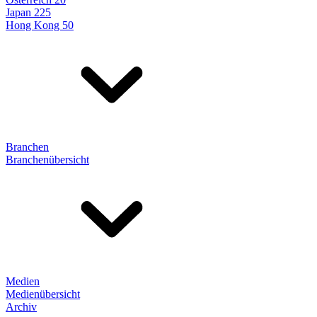
Japan 225
Hong Kong 50
Branchen
Branchenübersicht
Medien
Medienübersicht
Archiv