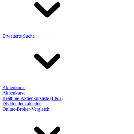
Erweiterte Suche
Aktienkurse
Aktienkurse
Realtime-Aktienkursliste (L&S)
Dividendenkalender
Online-Broker-Vergleich