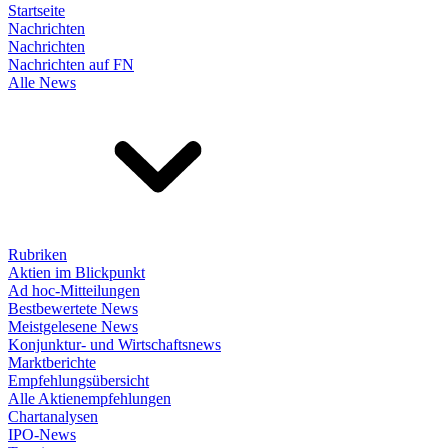
Startseite
Nachrichten
Nachrichten
Nachrichten auf FN
Alle News
Rubriken
Aktien im Blickpunkt
Ad hoc-Mitteilungen
Bestbewertete News
Meistgelesene News
Konjunktur- und Wirtschaftsnews
Marktberichte
Empfehlungsübersicht
Alle Aktienempfehlungen
Chartanalysen
IPO-News