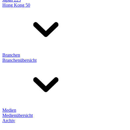
Hong Kong 50
Branchen
Branchenübersicht
Medien
Medienübersicht
Archiv