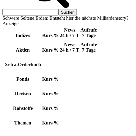
Schwere Seltene Erden: Entsteht hier die nächste Milliardenstory?
Anzeige
News
Aufrufe
Indizes
Kurs
%
24 h / 7 T
7 Tage
News
Aufrufe
Aktien
Kurs
%
24 h / 7 T
7 Tage
Xetra-Orderbuch
Fonds
Kurs
%
Devisen
Kurs
%
Rohstoffe
Kurs
%
Themen
Kurs
%