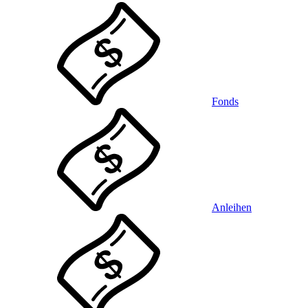
Fonds
Anleihen