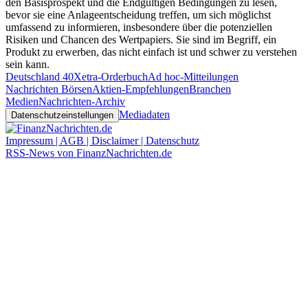
den Basisprospekt und die Endgültigen Bedingungen zu lesen,
bevor sie eine Anlageentscheidung treffen, um sich möglichst
umfassend zu informieren, insbesondere über die potenziellen
Risiken und Chancen des Wertpapiers. Sie sind im Begriff, ein
Produkt zu erwerben, das nicht einfach ist und schwer zu verstehen
sein kann.
Deutschland 40
Xetra-Orderbuch
Ad hoc-Mitteilungen
Nachrichten Börsen
Aktien-Empfehlungen
Branchen
Medien
Nachrichten-Archiv
Mediadaten
Datenschutzeinstellungen
Impressum | AGB | Disclaimer | Datenschutz
RSS-News von FinanzNachrichten.de