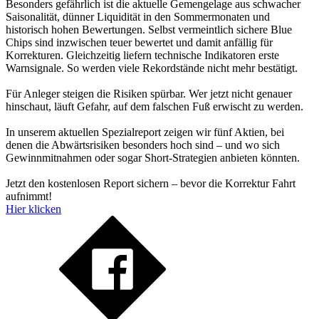
Besonders gefährlich ist die aktuelle Gemengelage aus schwacher
Saisonalität, dünner Liquidität in den Sommermonaten und
historisch hohen Bewertungen. Selbst vermeintlich sichere Blue
Chips sind inzwischen teuer bewertet und damit anfällig für
Korrekturen. Gleichzeitig liefern technische Indikatoren erste
Warnsignale. So werden viele Rekordstände nicht mehr bestätigt.
Für Anleger steigen die Risiken spürbar. Wer jetzt nicht genauer
hinschaut, läuft Gefahr, auf dem falschen Fuß erwischt zu werden.
In unserem aktuellen Spezialreport zeigen wir fünf Aktien, bei
denen die Abwärtsrisiken besonders hoch sind – und wo sich
Gewinnmitnahmen oder sogar Short-Strategien anbieten könnten.
Jetzt den kostenlosen Report sichern – bevor die Korrektur Fahrt
aufnimmt!
Hier klicken