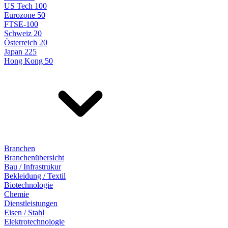
US Tech 100
Eurozone 50
FTSE-100
Schweiz 20
Österreich 20
Japan 225
Hong Kong 50
Branchen
Branchenübersicht
Bau / Infrastrukur
Bekleidung / Textil
Biotechnologie
Chemie
Dienstleistungen
Eisen / Stahl
Elektrotechnologie