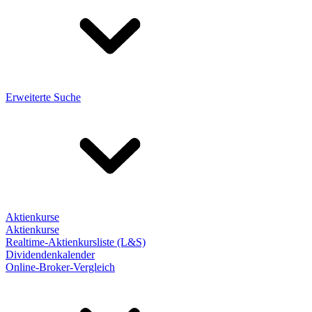
Erweiterte Suche
Aktienkurse
Aktienkurse
Realtime-Aktienkursliste (L&S)
Dividendenkalender
Online-Broker-Vergleich