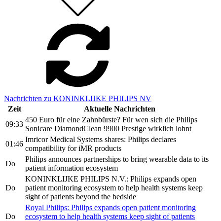
Nachrichten zu KONINKLIJKE PHILIPS NV
Zeit
Aktuelle Nachrichten
450 Euro für eine Zahnbürste? Für wen sich die Philips
09:33
Sonicare DiamondClean 9900 Prestige wirklich lohnt
Imricor Medical Systems shares: Philips declares
01:46
compatibility for iMR products
Philips announces partnerships to bring wearable data to its
Do
patient information ecosystem
KONINKLIJKE PHILIPS N.V.: Philips expands open
Do
patient monitoring ecosystem to help health systems keep
sight of patients beyond the bedside
Royal Philips: Philips expands open patient monitoring
Do
ecosystem to help health systems keep sight of patients