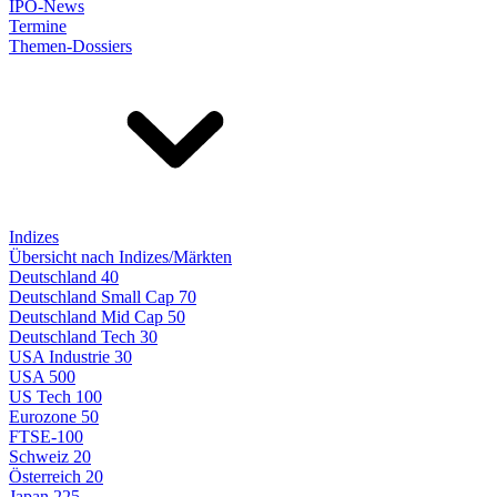
IPO-News
Termine
Themen-Dossiers
Indizes
Übersicht nach Indizes/Märkten
Deutschland 40
Deutschland Small Cap 70
Deutschland Mid Cap 50
Deutschland Tech 30
USA Industrie 30
USA 500
US Tech 100
Eurozone 50
FTSE-100
Schweiz 20
Österreich 20
Japan 225