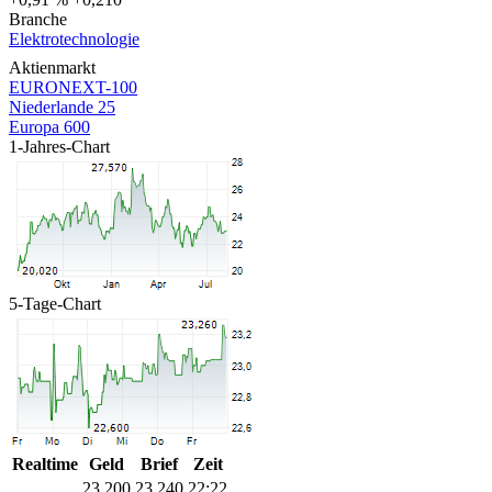
Branche
Elektrotechnologie
Aktienmarkt
EURONEXT-100
Niederlande 25
Europa 600
1-Jahres-Chart
5-Tage-Chart
Realtime
Geld
Brief
Zeit
23,200
23,240
22:22