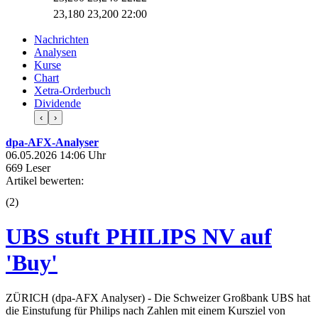
23,180
23,200
22:00
Nachrichten
Analysen
Kurse
Chart
Xetra-Orderbuch
Dividende
‹
›
dpa-AFX-Analyser
06.05.2026 14:06 Uhr
669 Leser
Artikel bewerten:
(
2
)
UBS stuft PHILIPS NV auf
'Buy'
ZÜRICH (dpa-AFX Analyser) - Die Schweizer Großbank UBS hat
die Einstufung für Philips nach Zahlen mit einem Kursziel von