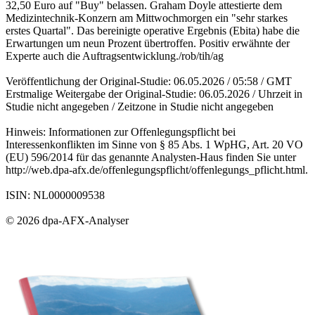
32,50 Euro auf "Buy" belassen. Graham Doyle attestierte dem
Medizintechnik-Konzern am Mittwochmorgen ein "sehr starkes
erstes Quartal". Das bereinigte operative Ergebnis (Ebita) habe die
Erwartungen um neun Prozent übertroffen. Positiv erwähnte der
Experte auch die Auftragsentwicklung./rob/tih/ag
Veröffentlichung der Original-Studie: 06.05.2026 / 05:58 / GMT
Erstmalige Weitergabe der Original-Studie: 06.05.2026 / Uhrzeit in
Studie nicht angegeben / Zeitzone in Studie nicht angegeben
Hinweis: Informationen zur Offenlegungspflicht bei
Interessenkonflikten im Sinne von § 85 Abs. 1 WpHG, Art. 20 VO
(EU) 596/2014 für das genannte Analysten-Haus finden Sie unter
http://web.dpa-afx.de/offenlegungspflicht/offenlegungs_pflicht.html.
ISIN: NL0000009538
© 2026 dpa-AFX-Analyser