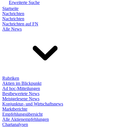
Erweiterte Suche
Startseite
Nachrichten
Nachrichten
Nachrichten auf FN
Alle News
Rubriken
Aktien im Blickpunkt
Ad hoc-Mitteilungen
Bestbewertete News
Meistgelesene News
Konjunktur- und Wirtschaftsnews
Marktberichte
Empfehlungsübersicht
Alle Aktienempfehlungen
Chartanalysen