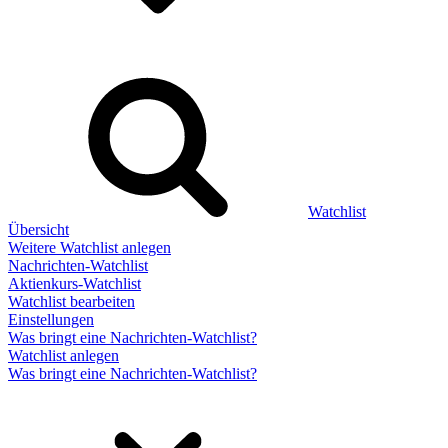
Watchlist
Übersicht
Weitere Watchlist anlegen
Nachrichten-Watchlist
Aktienkurs-Watchlist
Watchlist bearbeiten
Einstellungen
Was bringt eine Nachrichten-Watchlist?
Watchlist anlegen
Was bringt eine Nachrichten-Watchlist?