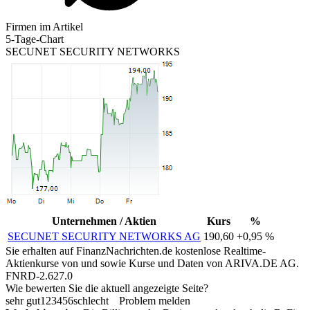
Firmen im Artikel
5-Tage-Chart
SECUNET SECURITY NETWORKS
Unternehmen / Aktien
Kurs
%
SECUNET SECURITY NETWORKS AG
190,60
+0,95 %
Sie erhalten auf FinanzNachrichten.de kostenlose Realtime-
Aktienkurse von
und
sowie Kurse und Daten von
ARIVA.DE AG
.
FNRD-2.627.0
Wie bewerten Sie die aktuell angezeigte Seite?
sehr gut
1
2
3
4
5
6
schlecht
Problem melden