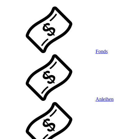
Fonds
Anleihen