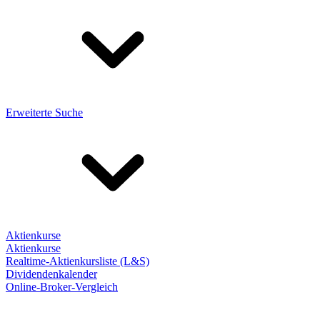
Erweiterte Suche
Aktienkurse
Aktienkurse
Realtime-Aktienkursliste (L&S)
Dividendenkalender
Online-Broker-Vergleich