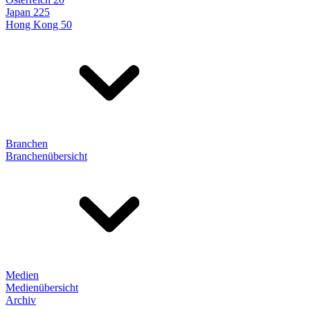
Japan 225
Hong Kong 50
Branchen
Branchenübersicht
Medien
Medienübersicht
Archiv