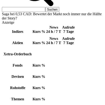
Saga bei 0,53 CAD: Bewertet der Markt noch immer nur die Hälfte
der Story?
Anzeige
News
Aufrufe
Indizes
Kurs
%
24 h / 7 T
7 Tage
News
Aufrufe
Aktien
Kurs
%
24 h / 7 T
7 Tage
Xetra-Orderbuch
Fonds
Kurs
%
Devisen
Kurs
%
Rohstoffe
Kurs
%
Themen
Kurs
%