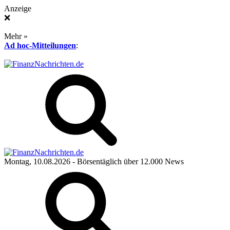
Anzeige
❌
Mehr »
Ad hoc-Mitteilungen
:
Montag, 10.08.2026
- Börsentäglich über 12.000 News