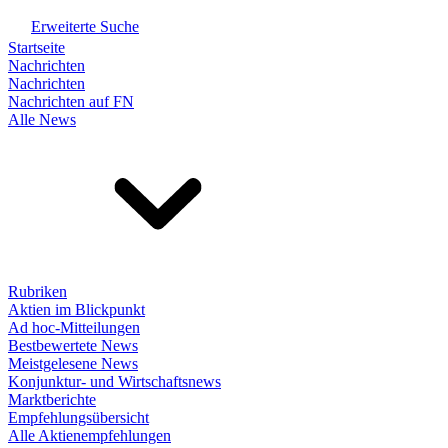
Erweiterte Suche
Startseite
Nachrichten
Nachrichten
Nachrichten auf FN
Alle News
Rubriken
Aktien im Blickpunkt
Ad hoc-Mitteilungen
Bestbewertete News
Meistgelesene News
Konjunktur- und Wirtschaftsnews
Marktberichte
Empfehlungsübersicht
Alle Aktienempfehlungen