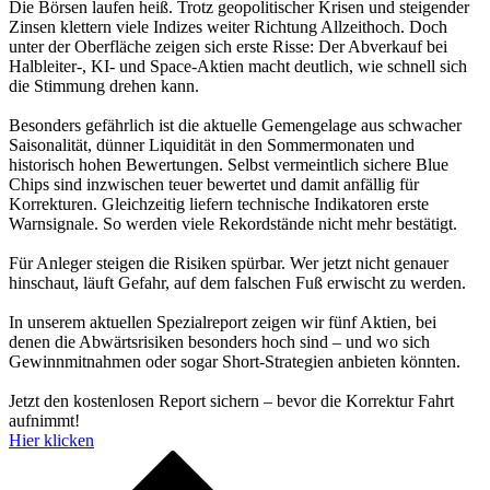
Die Börsen laufen heiß. Trotz geopolitischer Krisen und steigender
Zinsen klettern viele Indizes weiter Richtung Allzeithoch. Doch
unter der Oberfläche zeigen sich erste Risse: Der Abverkauf bei
Halbleiter-, KI- und Space-Aktien macht deutlich, wie schnell sich
die Stimmung drehen kann.
Besonders gefährlich ist die aktuelle Gemengelage aus schwacher
Saisonalität, dünner Liquidität in den Sommermonaten und
historisch hohen Bewertungen. Selbst vermeintlich sichere Blue
Chips sind inzwischen teuer bewertet und damit anfällig für
Korrekturen. Gleichzeitig liefern technische Indikatoren erste
Warnsignale. So werden viele Rekordstände nicht mehr bestätigt.
Für Anleger steigen die Risiken spürbar. Wer jetzt nicht genauer
hinschaut, läuft Gefahr, auf dem falschen Fuß erwischt zu werden.
In unserem aktuellen Spezialreport zeigen wir fünf Aktien, bei
denen die Abwärtsrisiken besonders hoch sind – und wo sich
Gewinnmitnahmen oder sogar Short-Strategien anbieten könnten.
Jetzt den kostenlosen Report sichern – bevor die Korrektur Fahrt
aufnimmt!
Hier klicken