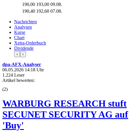
190,00
193,00
09.08.
190,40
192,60
07.08.
Nachrichten
Analysen
Kurse
Chart
Xetra-Orderbuch
Dividende
‹
›
dpa-AFX-Analyser
06.05.2026 14:18 Uhr
1.224 Leser
Artikel bewerten:
(
2
)
WARBURG RESEARCH stuft
SECUNET SECURITY AG auf
'Buy'