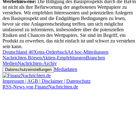
Werbehinweise:
Die Billigung des Basisprospekts durch die BaFin
ist nicht als ihre Befürwortung der angebotenen Wertpapiere zu
verstehen. Wir empfehlen Interessenten und potenziellen Anlegern
den Basisprospekt und die Endgültigen Bedingungen zu lesen,
bevor sie eine Anlageentscheidung treffen, um sich möglichst
umfassend zu informieren, insbesondere über die potenziellen
Risiken und Chancen des Wertpapiers. Sie sind im Begriff, ein
Produkt zu erwerben, das nicht einfach ist und schwer zu verstehen
sein kann.
Deutschland 40
Xetra-Orderbuch
Ad hoc-Mitteilungen
Nachrichten Börsen
Aktien-Empfehlungen
Branchen
Medien
Nachrichten-Archiv
Mediadaten
Datenschutzeinstellungen
Impressum | AGB | Disclaimer | Datenschutz
RSS-News von FinanzNachrichten.de