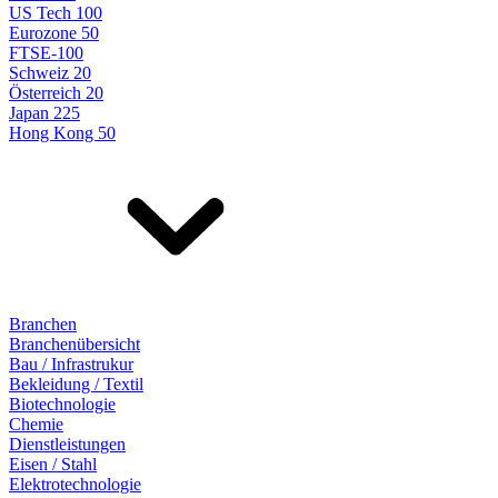
US Tech 100
Eurozone 50
FTSE-100
Schweiz 20
Österreich 20
Japan 225
Hong Kong 50
Branchen
Branchenübersicht
Bau / Infrastrukur
Bekleidung / Textil
Biotechnologie
Chemie
Dienstleistungen
Eisen / Stahl
Elektrotechnologie