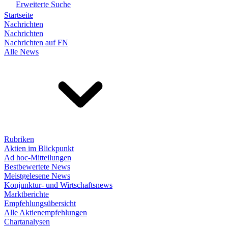
Erweiterte Suche
Startseite
Nachrichten
Nachrichten
Nachrichten auf FN
Alle News
Rubriken
Aktien im Blickpunkt
Ad hoc-Mitteilungen
Bestbewertete News
Meistgelesene News
Konjunktur- und Wirtschaftsnews
Marktberichte
Empfehlungsübersicht
Alle Aktienempfehlungen
Chartanalysen