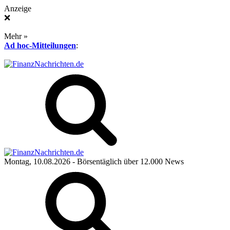
Anzeige
❌
Mehr »
Ad hoc-Mitteilungen
:
Montag, 10.08.2026
- Börsentäglich über 12.000 News