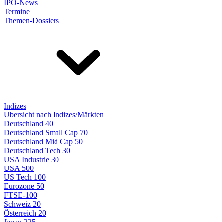
IPO-News
Termine
Themen-Dossiers
Indizes
Übersicht nach Indizes/Märkten
Deutschland 40
Deutschland Small Cap 70
Deutschland Mid Cap 50
Deutschland Tech 30
USA Industrie 30
USA 500
US Tech 100
Eurozone 50
FTSE-100
Schweiz 20
Österreich 20
Japan 225