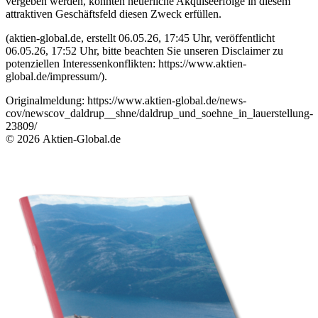
vergeben werden, könnten neuerliche Akquiseerfolge in diesem
attraktiven Geschäftsfeld diesen Zweck erfüllen.
(aktien-global.de, erstellt 06.05.26, 17:45 Uhr, veröffentlicht
06.05.26, 17:52 Uhr, bitte beachten Sie unseren Disclaimer zu
potenziellen Interessenkonflikten: https://www.aktien-
global.de/impressum/).
Originalmeldung:
https://www.aktien-global.de/news-
cov/newscov_daldrup__shne/daldrup_und_soehne_in_lauerstellung-
23809/
© 2026 Aktien-Global.de