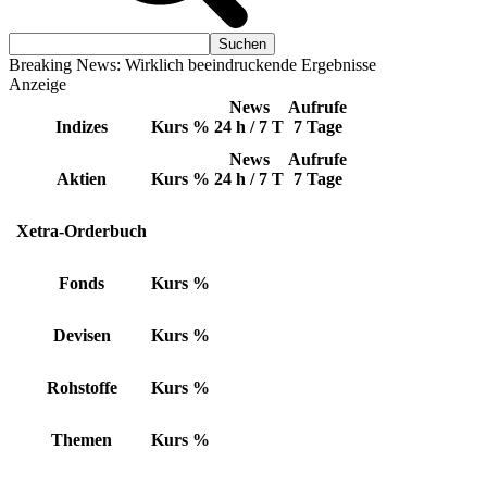
Breaking News: Wirklich beeindruckende Ergebnisse
Anzeige
News
Aufrufe
Indizes
Kurs
%
24 h / 7 T
7 Tage
News
Aufrufe
Aktien
Kurs
%
24 h / 7 T
7 Tage
Xetra-Orderbuch
Fonds
Kurs
%
Devisen
Kurs
%
Rohstoffe
Kurs
%
Themen
Kurs
%