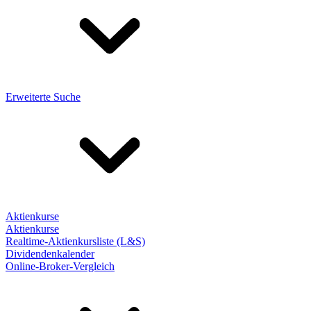
Erweiterte Suche
Aktienkurse
Aktienkurse
Realtime-Aktienkursliste (L&S)
Dividendenkalender
Online-Broker-Vergleich