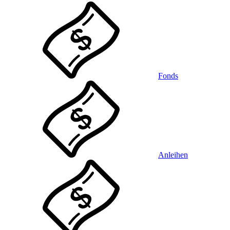
Fonds
Anleihen