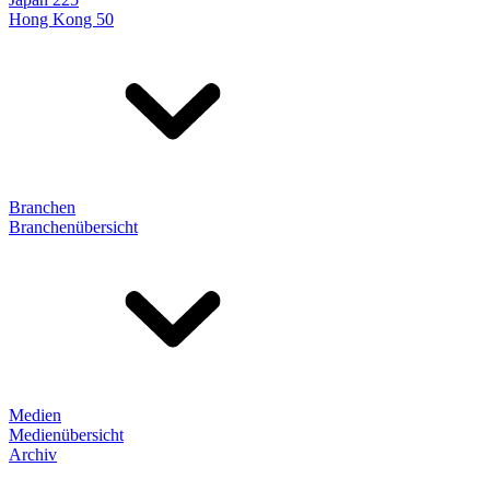
Hong Kong 50
Branchen
Branchenübersicht
Medien
Medienübersicht
Archiv