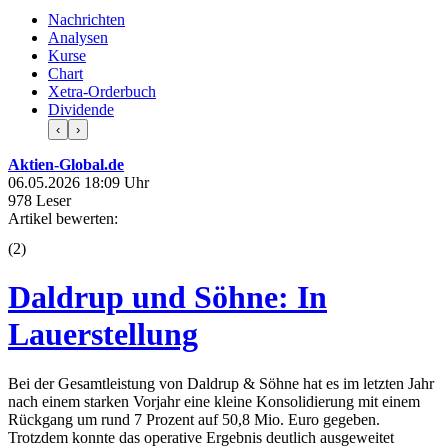
Nachrichten
Analysen
Kurse
Chart
Xetra-Orderbuch
Dividende
‹
›
Aktien-Global.de
06.05.2026 18:09 Uhr
978 Leser
Artikel bewerten:
(
2
)
Daldrup und Söhne: In
Lauerstellung
Bei der Gesamtleistung von Daldrup & Söhne hat es im letzten Jahr
nach einem starken Vorjahr eine kleine Konsolidierung mit einem
Rückgang um rund 7 Prozent auf 50,8 Mio. Euro gegeben.
Trotzdem konnte das operative Ergebnis deutlich ausgeweitet