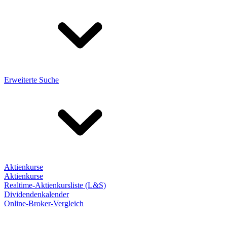
Erweiterte Suche
Aktienkurse
Aktienkurse
Realtime-Aktienkursliste (L&S)
Dividendenkalender
Online-Broker-Vergleich