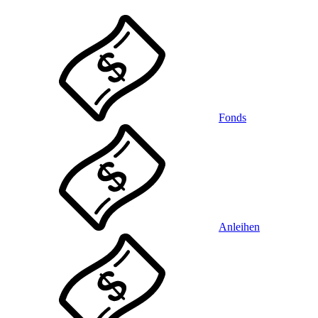
Fonds
Anleihen