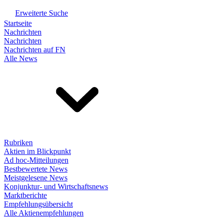
Erweiterte Suche
Startseite
Nachrichten
Nachrichten
Nachrichten auf FN
Alle News
Rubriken
Aktien im Blickpunkt
Ad hoc-Mitteilungen
Bestbewertete News
Meistgelesene News
Konjunktur- und Wirtschaftsnews
Marktberichte
Empfehlungsübersicht
Alle Aktienempfehlungen