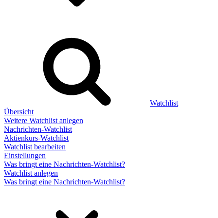
Watchlist
Übersicht
Weitere Watchlist anlegen
Nachrichten-Watchlist
Aktienkurs-Watchlist
Watchlist bearbeiten
Einstellungen
Was bringt eine Nachrichten-Watchlist?
Watchlist anlegen
Was bringt eine Nachrichten-Watchlist?