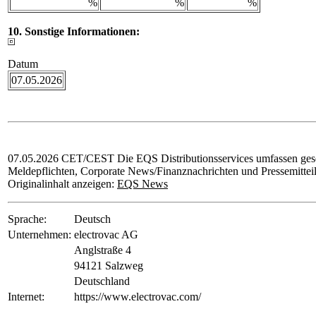
%
%
%
10. Sonstige Informationen:
Datum
07.05.2026
07.05.2026 CET/CEST Die EQS Distributionsservices umfassen gese
Meldepflichten, Corporate News/Finanznachrichten und Pressemittei
Originalinhalt anzeigen:
EQS News
Sprache:
Deutsch
Unternehmen:
electrovac AG
Anglstraße 4
94121 Salzweg
Deutschland
Internet:
https://www.electrovac.com/