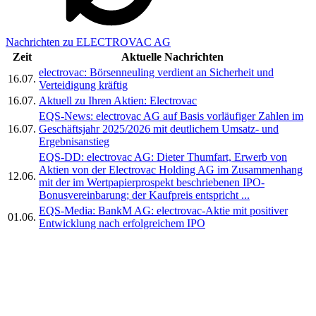
Nachrichten zu ELECTROVAC AG
Zeit
Aktuelle Nachrichten
electrovac: Börsenneuling verdient an Sicherheit und
16.07.
Verteidigung kräftig
16.07.
Aktuell zu Ihren Aktien: Electrovac
EQS-News: electrovac AG auf Basis vorläufiger Zahlen im
16.07.
Geschäftsjahr 2025/2026 mit deutlichem Umsatz- und
Ergebnisanstieg
EQS-DD: electrovac AG: Dieter Thumfart, Erwerb von
Aktien von der Electrovac Holding AG im Zusammenhang
12.06.
mit der im Wertpapierprospekt beschriebenen IPO-
Bonusvereinbarung; der Kaufpreis entspricht ...
EQS-Media: BankM AG: electrovac-Aktie mit positiver
01.06.
Entwicklung nach erfolgreichem IPO