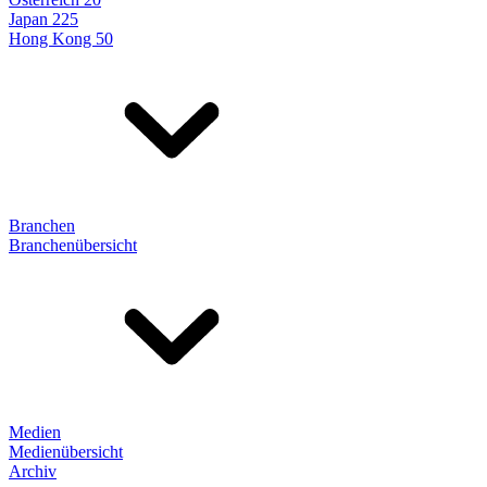
Japan 225
Hong Kong 50
Branchen
Branchenübersicht
Medien
Medienübersicht
Archiv