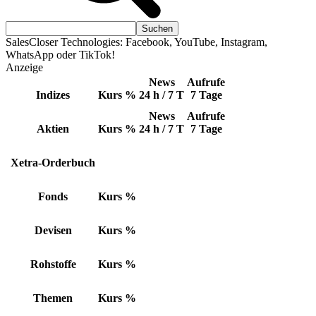
SalesCloser Technologies: Facebook, YouTube, Instagram,
WhatsApp oder TikTok!
Anzeige
News
Aufrufe
Indizes
Kurs
%
24 h / 7 T
7 Tage
News
Aufrufe
Aktien
Kurs
%
24 h / 7 T
7 Tage
Xetra-Orderbuch
Fonds
Kurs
%
Devisen
Kurs
%
Rohstoffe
Kurs
%
Themen
Kurs
%