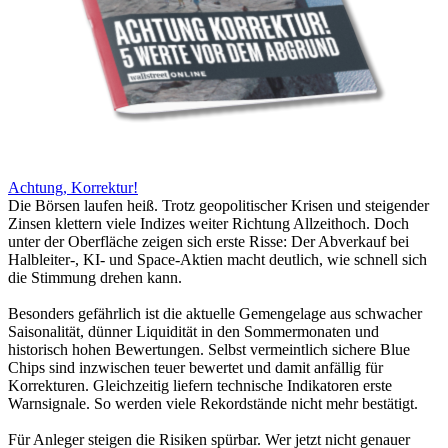
Achtung, Korrektur!
Die Börsen laufen heiß. Trotz geopolitischer Krisen und steigender
Zinsen klettern viele Indizes weiter Richtung Allzeithoch. Doch
unter der Oberfläche zeigen sich erste Risse: Der Abverkauf bei
Halbleiter-, KI- und Space-Aktien macht deutlich, wie schnell sich
die Stimmung drehen kann.
Besonders gefährlich ist die aktuelle Gemengelage aus schwacher
Saisonalität, dünner Liquidität in den Sommermonaten und
historisch hohen Bewertungen. Selbst vermeintlich sichere Blue
Chips sind inzwischen teuer bewertet und damit anfällig für
Korrekturen. Gleichzeitig liefern technische Indikatoren erste
Warnsignale. So werden viele Rekordstände nicht mehr bestätigt.
Für Anleger steigen die Risiken spürbar. Wer jetzt nicht genauer