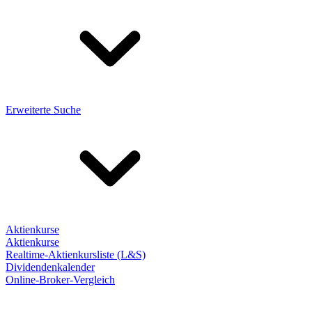
Erweiterte Suche
Aktienkurse
Aktienkurse
Realtime-Aktienkursliste (L&S)
Dividendenkalender
Online-Broker-Vergleich