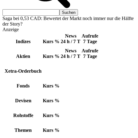
Saga bei 0,53 CAD: Bewertet der Markt noch immer nur die Hälfte
der Story?
Anzeige
News
Aufrufe
Indizes
Kurs
%
24 h / 7 T
7 Tage
News
Aufrufe
Aktien
Kurs
%
24 h / 7 T
7 Tage
Xetra-Orderbuch
Fonds
Kurs
%
Devisen
Kurs
%
Rohstoffe
Kurs
%
Themen
Kurs
%