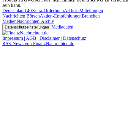
sein kann.
Deutschland 40
Xetra-Orderbuch
Ad hoc-Mitteilungen
Nachrichten Börsen
Aktien-Empfehlungen
Branchen
Medien
Nachrichten-Archiv
Mediadaten
Datenschutzeinstellungen
Impressum | AGB | Disclaimer | Datenschutz
RSS-News von FinanzNachrichten.de