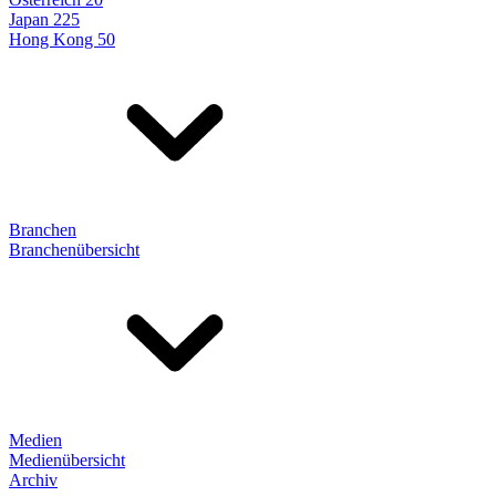
Japan 225
Hong Kong 50
Branchen
Branchenübersicht
Medien
Medienübersicht
Archiv