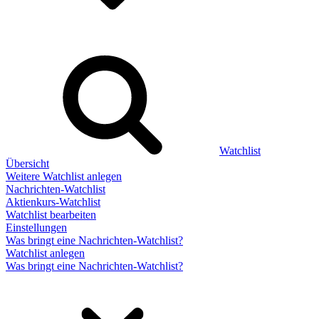
Watchlist
Übersicht
Weitere Watchlist anlegen
Nachrichten-Watchlist
Aktienkurs-Watchlist
Watchlist bearbeiten
Einstellungen
Was bringt eine Nachrichten-Watchlist?
Watchlist anlegen
Was bringt eine Nachrichten-Watchlist?