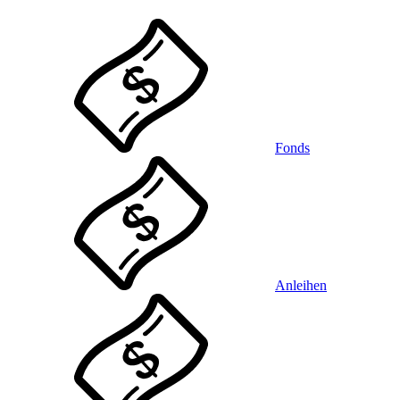
Fonds
Anleihen