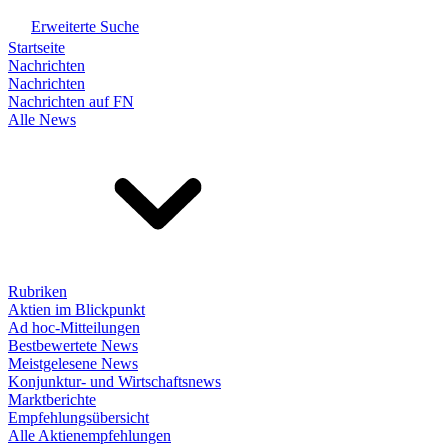
Erweiterte Suche
Startseite
Nachrichten
Nachrichten
Nachrichten auf FN
Alle News
Rubriken
Aktien im Blickpunkt
Ad hoc-Mitteilungen
Bestbewertete News
Meistgelesene News
Konjunktur- und Wirtschaftsnews
Marktberichte
Empfehlungsübersicht
Alle Aktienempfehlungen