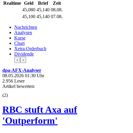
Realtime
Geld
Brief
Zeit
45,080
45,140
08.08.
45,100
45,140
07.08.
Nachrichten
Analysen
Kurse
Chart
Xetra-Orderbuch
Dividende
‹
›
dpa-AFX-Analyser
08.05.2026 01:30 Uhr
2.956 Leser
Artikel bewerten:
(
2
)
RBC stuft Axa auf
'Outperform'