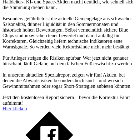
Halbleiter-, KI- und Space-Aktien macht deutlich, wie schnell sich
die Stimmung drehen kann.
Besonders gefährlich ist die aktuelle Gemengelage aus schwacher
Saisonalität, dünner Liquidität in den Sommermonaten und
historisch hohen Bewertungen. Selbst vermeintlich sichere Blue
Chips sind inzwischen teuer bewertet und damit anfällig für
Korrekturen. Gleichzeitig liefern technische Indikatoren erste
Warnsignale. So werden viele Rekordstände nicht mehr bestätigt.
Für Anleger steigen die Risiken spürbar. Wer jetzt nicht genauer
hinschaut, läuft Gefahr, auf dem falschen Fuß erwischt zu werden.
In unserem aktuellen Spezialreport zeigen wir fünf Aktien, bei
denen die Abwärtsrisiken besonders hoch sind – und wo sich
Gewinnmitnahmen oder sogar Short-Strategien anbieten könnten.
Jetzt den kostenlosen Report sichern – bevor die Korrektur Fahrt
aufnimmt!
Hier klicken