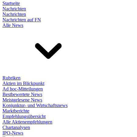
Startseite
Nachrichten
Nachrichten
Nachrichten auf FN
Alle News
Rubriken
Aktien im Blickpunkt
Ad hoc-Mitteilungen
Bestbewertete News
Meistgelesene News
Konjunktur- und Wirtschaftsnews
Marktberichte
Empfehlungsübersicht
Alle Aktienempfehlungen
Chartanalysen
IPO-News