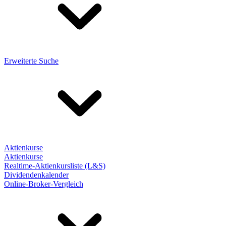
Erweiterte Suche
Aktienkurse
Aktienkurse
Realtime-Aktienkursliste (L&S)
Dividendenkalender
Online-Broker-Vergleich