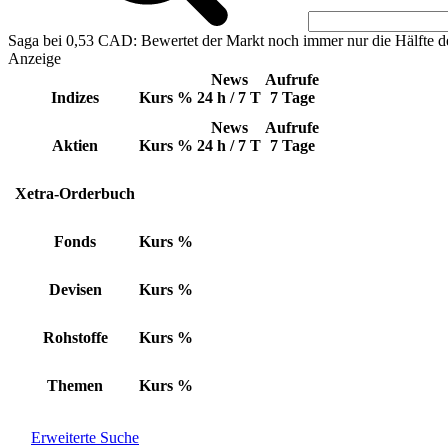
Saga bei 0,53 CAD: Bewertet der Markt noch immer nur die Hälfte d
Anzeige
News
Aufrufe
Indizes
Kurs
%
24 h / 7 T
7 Tage
News
Aufrufe
Aktien
Kurs
%
24 h / 7 T
7 Tage
Xetra-Orderbuch
Fonds
Kurs
%
Devisen
Kurs
%
Rohstoffe
Kurs
%
Themen
Kurs
%
Erweiterte Suche