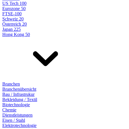
US Tech 100
Eurozone 50
FTSE-100
Schweiz 20
Österreich 20
Japan 225
Hong Kong 50
Branchen
Branchenübersicht
Bau / Infrastrukur
Bekleidung / Textil
Biotechnologie
Chemie
Dienstleistungen
Eisen / Stahl
Elektrotechnologie