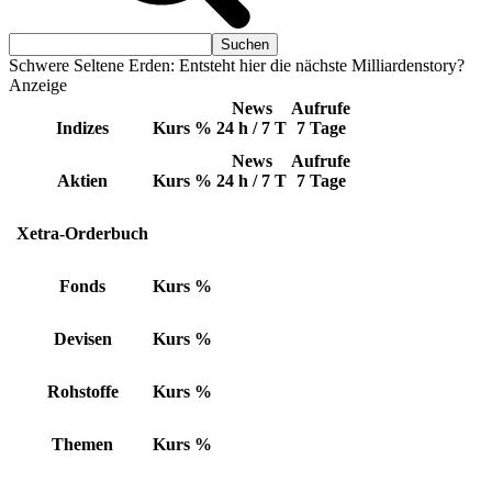
Schwere Seltene Erden: Entsteht hier die nächste Milliardenstory?
Anzeige
News
Aufrufe
Indizes
Kurs
%
24 h / 7 T
7 Tage
News
Aufrufe
Aktien
Kurs
%
24 h / 7 T
7 Tage
Xetra-Orderbuch
Fonds
Kurs
%
Devisen
Kurs
%
Rohstoffe
Kurs
%
Themen
Kurs
%