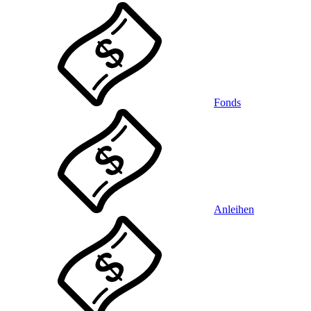
Fonds
Anleihen