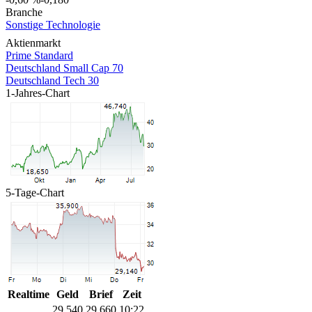
Branche
Sonstige Technologie
Aktienmarkt
Prime Standard
Deutschland Small Cap 70
Deutschland Tech 30
1-Jahres-Chart
5-Tage-Chart
Realtime
Geld
Brief
Zeit
29,540
29,660
10:22