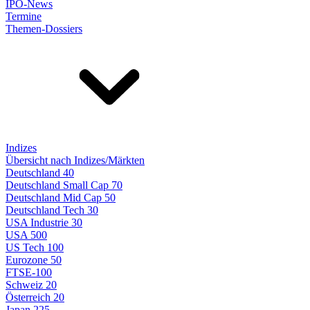
IPO-News
Termine
Themen-Dossiers
Indizes
Übersicht nach Indizes/Märkten
Deutschland 40
Deutschland Small Cap 70
Deutschland Mid Cap 50
Deutschland Tech 30
USA Industrie 30
USA 500
US Tech 100
Eurozone 50
FTSE-100
Schweiz 20
Österreich 20
Japan 225