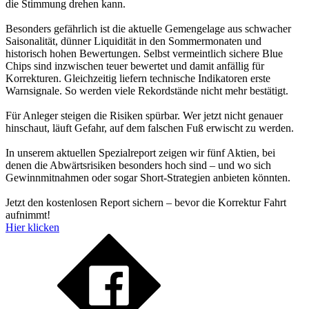
die Stimmung drehen kann.
Besonders gefährlich ist die aktuelle Gemengelage aus schwacher
Saisonalität, dünner Liquidität in den Sommermonaten und
historisch hohen Bewertungen. Selbst vermeintlich sichere Blue
Chips sind inzwischen teuer bewertet und damit anfällig für
Korrekturen. Gleichzeitig liefern technische Indikatoren erste
Warnsignale. So werden viele Rekordstände nicht mehr bestätigt.
Für Anleger steigen die Risiken spürbar. Wer jetzt nicht genauer
hinschaut, läuft Gefahr, auf dem falschen Fuß erwischt zu werden.
In unserem aktuellen Spezialreport zeigen wir fünf Aktien, bei
denen die Abwärtsrisiken besonders hoch sind – und wo sich
Gewinnmitnahmen oder sogar Short-Strategien anbieten könnten.
Jetzt den kostenlosen Report sichern – bevor die Korrektur Fahrt
aufnimmt!
Hier klicken