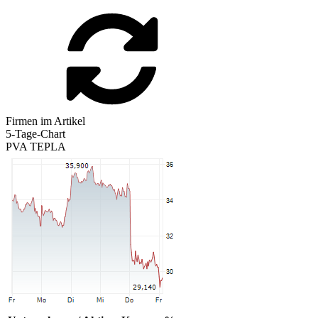
Firmen im Artikel
5-Tage-Chart
PVA TEPLA