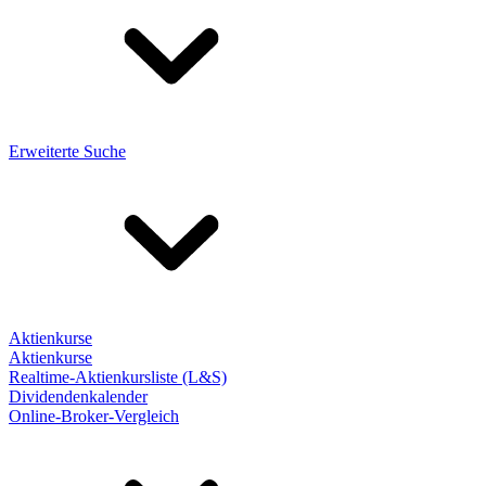
Erweiterte Suche
Aktienkurse
Aktienkurse
Realtime-Aktienkursliste (L&S)
Dividendenkalender
Online-Broker-Vergleich