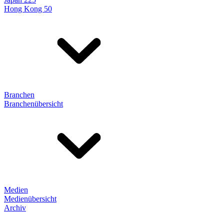
Hong Kong 50
Branchen
Branchenübersicht
Medien
Medienübersicht
Archiv