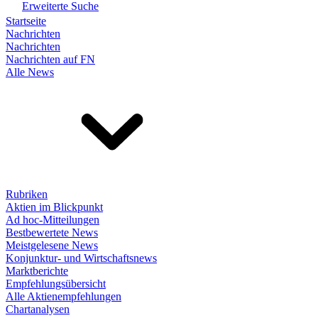
Erweiterte Suche
Startseite
Nachrichten
Nachrichten
Nachrichten auf FN
Alle News
Rubriken
Aktien im Blickpunkt
Ad hoc-Mitteilungen
Bestbewertete News
Meistgelesene News
Konjunktur- und Wirtschaftsnews
Marktberichte
Empfehlungsübersicht
Alle Aktienempfehlungen
Chartanalysen