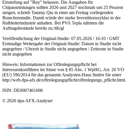
Einstufung auf "Buy" belassen. Die Ausgaben für
Chipausrüstungen sollten 2026 und 2027 nochmals um 25 Prozent
steigen, schrieb Tammy Qiu in einer am Freitag vorliegenden
Branchenstudie. Damit würde der starke Investitionszyklus in der
Halbleiterindustrie anhalten. Bei PVA Tepla nähmen die
Auftragsbestände bereits zu./tih/gl
Veröffentlichung der Original-Studie: 07.05.2026 / 16:10 / GMT
Erstmalige Weitergabe der Original-Studie: Datum in Studie nicht
angegeben / Uhrzeit in Studie nicht angegeben / Zeitzone in Studie
nicht angegeben
Hinweis: Informationen zur Offenlegungspflicht bei
Interessenkonflikten im Sinne von § 85 Abs. 1 WpHG, Art. 20 VO
(EU) 596/2014 für das genannte Analysten-Haus finden Sie unter
http://web.dpa-afx.de/offenlegungspflicht/offenlegungs_pflicht.html.
ISIN: DE0007461006
© 2026 dpa-AFX-Analyser