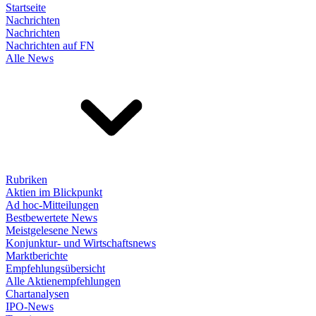
Startseite
Nachrichten
Nachrichten
Nachrichten auf FN
Alle News
Rubriken
Aktien im Blickpunkt
Ad hoc-Mitteilungen
Bestbewertete News
Meistgelesene News
Konjunktur- und Wirtschaftsnews
Marktberichte
Empfehlungsübersicht
Alle Aktienempfehlungen
Chartanalysen
IPO-News