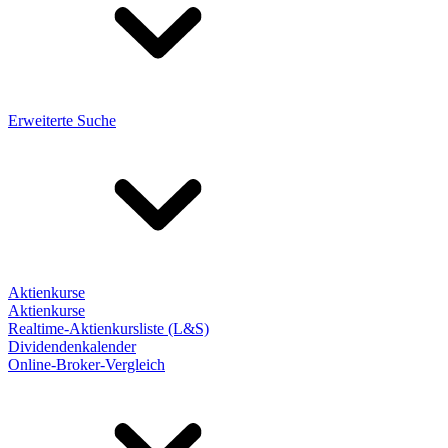
Erweiterte Suche
Aktienkurse
Aktienkurse
Realtime-Aktienkursliste (L&S)
Dividendenkalender
Online-Broker-Vergleich