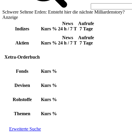
Schwere Seltene Erden: Entsteht hier die nächste Milliardenstory?
Anzeige
News
Aufrufe
Indizes
Kurs
%
24 h / 7 T
7 Tage
News
Aufrufe
Aktien
Kurs
%
24 h / 7 T
7 Tage
Xetra-Orderbuch
Fonds
Kurs
%
Devisen
Kurs
%
Rohstoffe
Kurs
%
Themen
Kurs
%
Erweiterte Suche