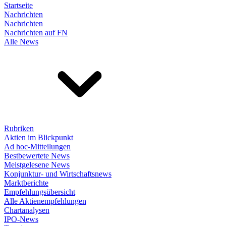
Startseite
Nachrichten
Nachrichten
Nachrichten auf FN
Alle News
Rubriken
Aktien im Blickpunkt
Ad hoc-Mitteilungen
Bestbewertete News
Meistgelesene News
Konjunktur- und Wirtschaftsnews
Marktberichte
Empfehlungsübersicht
Alle Aktienempfehlungen
Chartanalysen
IPO-News