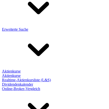
Erweiterte Suche
Aktienkurse
Aktienkurse
Realtime-Aktienkursliste (L&S)
Dividendenkalender
Online-Broker-Vergleich