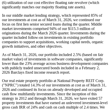
(6) utilization of our cost effective floating rate revolver (which
significantly matches our majority floating rate assets).
In our middle market lending strategy, which represented 85% of
our investments at cost as of March 31, 2026, we continued our
focus on first lien senior secured loans during the quarter. Middle
market investments comprised 94% of our $115.3 million of
originations during the March 2026 quarter. Investments during the
quarter included follow-on investments in existing portfolio
companies to support acquisitions, working capital needs, organic
growth initiatives, and other objectives.
As of March 31, 2026, our portfolio included 2.5% (based on fair
market value) of investments in software companies, significantly
lower than the 23% average across business development companies
with publicly traded unsecured bonds included in a February 2,
2026 Barclays fixed income research report.
Our real estate property portfolio at National Property REIT Corp.
("NPRC") totaled 14.3% of our investments at cost as of March 31,
2026 and continued its focus on already developed and occupied
cash flow multifamily investments. Since the inception of this
strategy in 2012 and through March 31, 2026, we have exited 57
property investments that have earned an unlevered investment-level
gross cash IRR of 24% and cash on cash multiple of 2.4 times. We