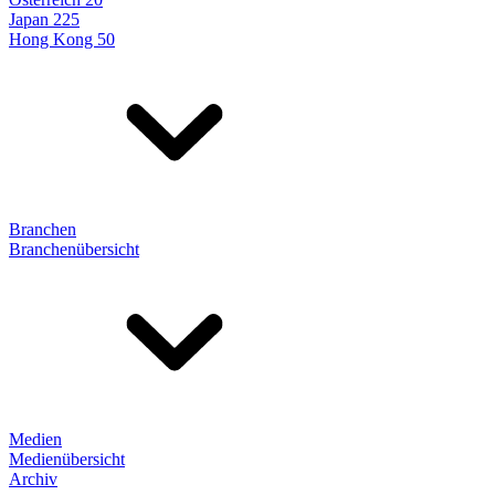
Japan 225
Hong Kong 50
Branchen
Branchenübersicht
Medien
Medienübersicht
Archiv