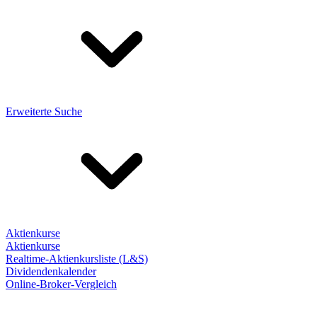
Erweiterte Suche
Aktienkurse
Aktienkurse
Realtime-Aktienkursliste (L&S)
Dividendenkalender
Online-Broker-Vergleich