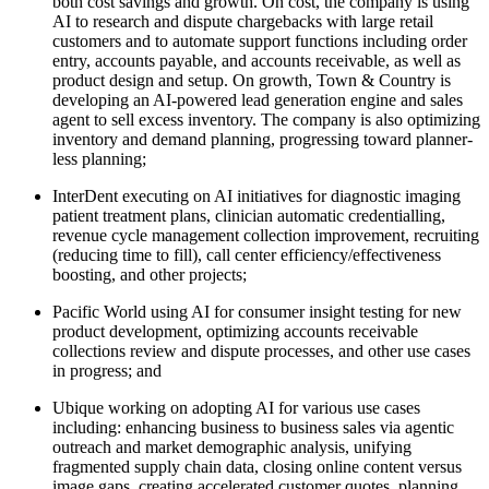
both cost savings and growth. On cost, the company is using
AI to research and dispute chargebacks with large retail
customers and to automate support functions including order
entry, accounts payable, and accounts receivable, as well as
product design and setup. On growth, Town & Country is
developing an AI-powered lead generation engine and sales
agent to sell excess inventory. The company is also optimizing
inventory and demand planning, progressing toward planner-
less planning;
InterDent executing on AI initiatives for diagnostic imaging
patient treatment plans, clinician automatic credentialling,
revenue cycle management collection improvement, recruiting
(reducing time to fill), call center efficiency/effectiveness
boosting, and other projects;
Pacific World using AI for consumer insight testing for new
product development, optimizing accounts receivable
collections review and dispute processes, and other use cases
in progress; and
Ubique working on adopting AI for various use cases
including: enhancing business to business sales via agentic
outreach and market demographic analysis, unifying
fragmented supply chain data, closing online content versus
image gaps, creating accelerated customer quotes, planning