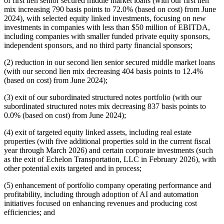
of first lien senior secured middle market loans (with our first lien
mix increasing 790 basis points to 72.0% (based on cost) from June
2024), with selected equity linked investments, focusing on new
investments in companies with less than $50 million of EBITDA,
including companies with smaller funded private equity sponsors,
independent sponsors, and no third party financial sponsors;
(2) reduction in our second lien senior secured middle market loans
(with our second lien mix decreasing 404 basis points to 12.4%
(based on cost) from June 2024);
(3) exit of our subordinated structured notes portfolio (with our
subordinated structured notes mix decreasing 837 basis points to
0.0% (based on cost) from June 2024);
(4) exit of targeted equity linked assets, including real estate
properties (with five additional properties sold in the current fiscal
year through March 2026) and certain corporate investments (such
as the exit of Echelon Transportation, LLC in February 2026), with
other potential exits targeted and in process;
(5) enhancement of portfolio company operating performance and
profitability, including through adoption of AI and automation
initiatives focused on enhancing revenues and producing cost
efficiencies; and