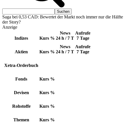
Saga bei 0,53 CAD: Bewertet der Markt noch immer nur die Hälfte
der Story?
Anzeige
News
Aufrufe
Indizes
Kurs
%
24 h / 7 T
7 Tage
News
Aufrufe
Aktien
Kurs
%
24 h / 7 T
7 Tage
Xetra-Orderbuch
Fonds
Kurs
%
Devisen
Kurs
%
Rohstoffe
Kurs
%
Themen
Kurs
%