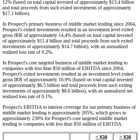
12% (based on total capital invested of approximately $13.4 billion
and total proceeds from such exited investments of approximately
$17.1 billion).
In Prospect's primary business of middle market lending since 2004,
Prospect's exited investments resulted in an investment level exited
gross IRR of approximately 14.4% (based on total capital invested
of approximately $11.4 billion and total proceeds from such exited
investments of approximately $14.7 billion), with an annualized
realized loss rate of 0.2%.
In Prospect's core targeted business of middle market lending to
companies with less than $50 million of EBITDA since 2004,
Prospect's exited investments resulted in an investment level exited
gross IRR of approximately 16.9% (based on total capital invested
of approximately $6.5 billion and total proceeds from such exiting
investments of approximately $8.6 billion), with an annualized net
realized loss rate of 0.1%.
Prospect's EBITDA to interest coverage for our primary business of
middle market lending is approximately 205%, which grows to
approximately 230% for Prospect's core targeted middle market
lending to companies with less than $50 million of EBITDA.
< $50
> $50