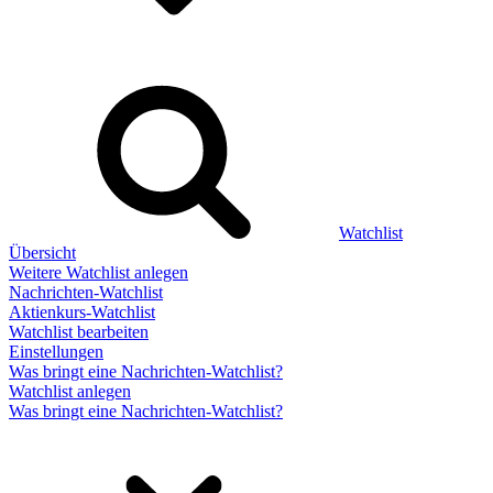
Watchlist
Übersicht
Weitere Watchlist anlegen
Nachrichten-Watchlist
Aktienkurs-Watchlist
Watchlist bearbeiten
Einstellungen
Was bringt eine Nachrichten-Watchlist?
Watchlist anlegen
Was bringt eine Nachrichten-Watchlist?