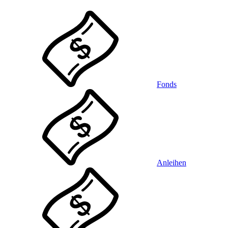
Fonds
Anleihen