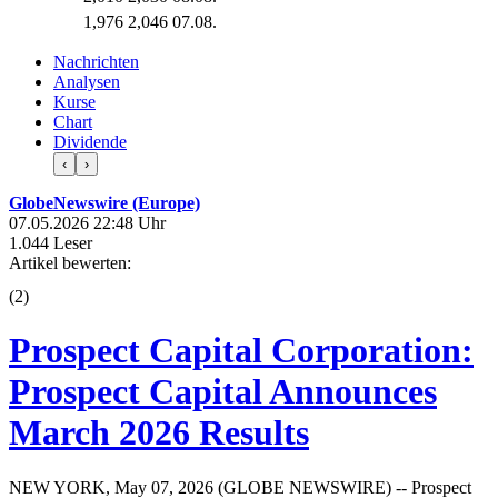
1,976
2,046
07.08.
Nachrichten
Analysen
Kurse
Chart
Dividende
‹
›
GlobeNewswire (Europe)
07.05.2026 22:48 Uhr
1.044 Leser
Artikel bewerten:
(
2
)
Prospect Capital Corporation:
Prospect Capital Announces
March 2026 Results
NEW YORK, May 07, 2026 (GLOBE NEWSWIRE) -- Prospect