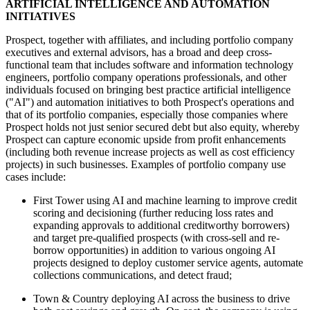
ARTIFICIAL INTELLIGENCE AND AUTOMATION
INITIATIVES
Prospect, together with affiliates, and including portfolio company
executives and external advisors, has a broad and deep cross-
functional team that includes software and information technology
engineers, portfolio company operations professionals, and other
individuals focused on bringing best practice artificial intelligence
("AI") and automation initiatives to both Prospect's operations and
that of its portfolio companies, especially those companies where
Prospect holds not just senior secured debt but also equity, whereby
Prospect can capture economic upside from profit enhancements
(including both revenue increase projects as well as cost efficiency
projects) in such businesses. Examples of portfolio company use
cases include:
First Tower using AI and machine learning to improve credit
scoring and decisioning (further reducing loss rates and
expanding approvals to additional creditworthy borrowers)
and target pre-qualified prospects (with cross-sell and re-
borrow opportunities) in addition to various ongoing AI
projects designed to deploy customer service agents, automate
collections communications, and detect fraud;
Town & Country deploying AI across the business to drive