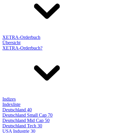
XETRA-Orderbuch
Übersicht
XETRA-Orderbuch?
Indizes
Indexliste
Deutschland 40
Deutschland Small Cap 70
Deutschland Mid Cap 50
Deutschland Tech 30
USA Industrie 30