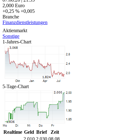
2,000
Euro
+0,25 %
+0,005
Branche
Finanzdienstleistungen
Aktienmarkt
Sonstige
1-Jahres-Chart
5-Tage-Chart
Realtime
Geld
Brief
Zeit
2,010
2,030
08.08.