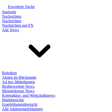
Erweiterte Suche
Startseite
Nachrichten
Nachrichten
Nachrichten auf FN
Alle News
Rubriken
Aktien im Blickpunkt
Ad hoc-Mitteilungen
Bestbewertete News
Meistgelesene News
Konjunktur- und Wirtschaftsnews
Marktberichte
Empfehlungsübersicht
Alle Aktienempfehlungen