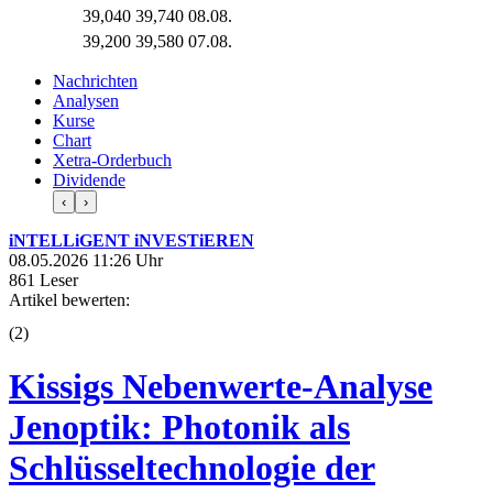
39,040
39,740
08.08.
39,200
39,580
07.08.
Nachrichten
Analysen
Kurse
Chart
Xetra-Orderbuch
Dividende
‹
›
iNTELLiGENT iNVESTiEREN
08.05.2026 11:26 Uhr
861 Leser
Artikel bewerten:
(
2
)
Kissigs Nebenwerte-Analyse
Jenoptik: Photonik als
Schlüsseltechnologie der