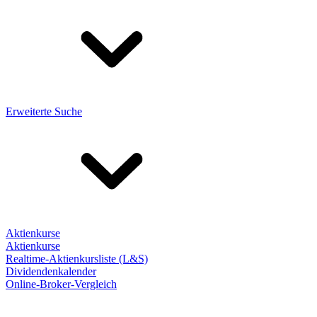
Erweiterte Suche
Aktienkurse
Aktienkurse
Realtime-Aktienkursliste (L&S)
Dividendenkalender
Online-Broker-Vergleich