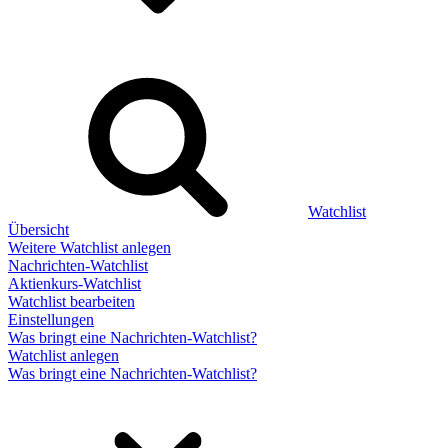
Watchlist
Übersicht
Weitere Watchlist anlegen
Nachrichten-Watchlist
Aktienkurs-Watchlist
Watchlist bearbeiten
Einstellungen
Was bringt eine Nachrichten-Watchlist?
Watchlist anlegen
Was bringt eine Nachrichten-Watchlist?