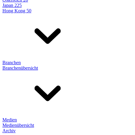
Japan 225
Hong Kong 50
Branchen
Branchenübersicht
Medien
Medienübersicht
Archiv