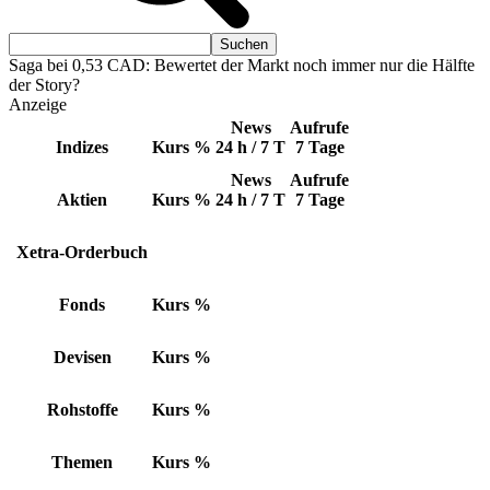
Saga bei 0,53 CAD: Bewertet der Markt noch immer nur die Hälfte
der Story?
Anzeige
News
Aufrufe
Indizes
Kurs
%
24 h / 7 T
7 Tage
News
Aufrufe
Aktien
Kurs
%
24 h / 7 T
7 Tage
Xetra-Orderbuch
Fonds
Kurs
%
Devisen
Kurs
%
Rohstoffe
Kurs
%
Themen
Kurs
%