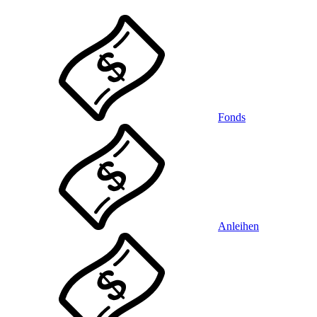
Fonds
Anleihen