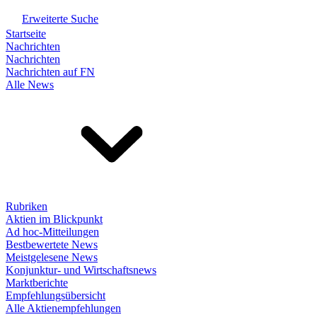
Erweiterte Suche
Startseite
Nachrichten
Nachrichten
Nachrichten auf FN
Alle News
Rubriken
Aktien im Blickpunkt
Ad hoc-Mitteilungen
Bestbewertete News
Meistgelesene News
Konjunktur- und Wirtschaftsnews
Marktberichte
Empfehlungsübersicht
Alle Aktienempfehlungen