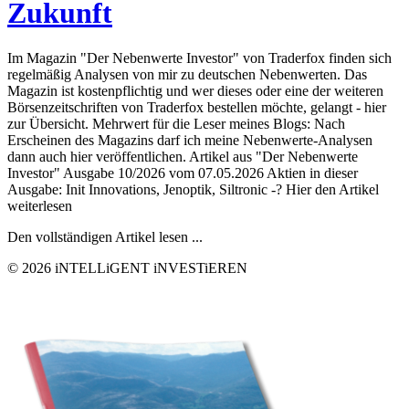
Zukunft
Im Magazin "Der Nebenwerte Investor" von Traderfox finden sich
regelmäßig Analysen von mir zu deutschen Nebenwerten. Das
Magazin ist kostenpflichtig und wer dieses oder eine der weiteren
Börsenzeitschriften von Traderfox bestellen möchte, gelangt - hier
zur Übersicht. Mehrwert für die Leser meines Blogs: Nach
Erscheinen des Magazins darf ich meine Nebenwerte-Analysen
dann auch hier veröffentlichen. Artikel aus "Der Nebenwerte
Investor" Ausgabe 10/2026 vom 07.05.2026 Aktien in dieser
Ausgabe: Init Innovations, Jenoptik, Siltronic -? Hier den Artikel
weiterlesen
Den vollständigen Artikel lesen ...
© 2026 iNTELLiGENT iNVESTiEREN