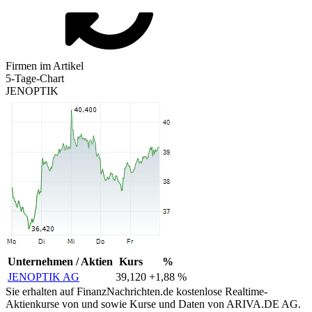
Firmen im Artikel
5-Tage-Chart
JENOPTIK
Unternehmen / Aktien
Kurs
%
JENOPTIK AG
39,120
+1,88 %
Sie erhalten auf FinanzNachrichten.de kostenlose Realtime-
Aktienkurse von
und
sowie Kurse und Daten von
ARIVA.DE AG
.