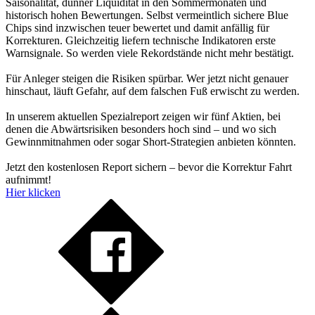
Saisonalität, dünner Liquidität in den Sommermonaten und
historisch hohen Bewertungen. Selbst vermeintlich sichere Blue
Chips sind inzwischen teuer bewertet und damit anfällig für
Korrekturen. Gleichzeitig liefern technische Indikatoren erste
Warnsignale. So werden viele Rekordstände nicht mehr bestätigt.
Für Anleger steigen die Risiken spürbar. Wer jetzt nicht genauer
hinschaut, läuft Gefahr, auf dem falschen Fuß erwischt zu werden.
In unserem aktuellen Spezialreport zeigen wir fünf Aktien, bei
denen die Abwärtsrisiken besonders hoch sind – und wo sich
Gewinnmitnahmen oder sogar Short-Strategien anbieten könnten.
Jetzt den kostenlosen Report sichern – bevor die Korrektur Fahrt
aufnimmt!
Hier klicken