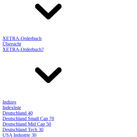
XETRA-Orderbuch
Übersicht
XETRA-Orderbuch?
Indizes
Indexliste
Deutschland 40
Deutschland Small Cap 70
Deutschland Mid Cap 50
Deutschland Tech 30
USA Industrie 30