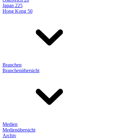
Japan 225
Hong Kong 50
Branchen
Branchenübersicht
Medien
Medienübersicht
Archiv