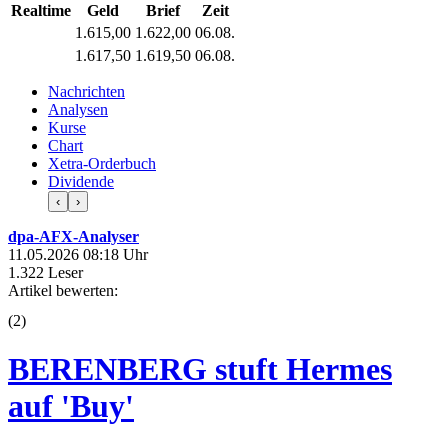
Realtime
Geld
Brief
Zeit
1.615,00
1.622,00
06.08.
1.617,50
1.619,50
06.08.
Nachrichten
Analysen
Kurse
Chart
Xetra-Orderbuch
Dividende
‹
›
dpa-AFX-Analyser
11.05.2026 08:18 Uhr
1.322 Leser
Artikel bewerten:
(
2
)
BERENBERG stuft Hermes
auf 'Buy'