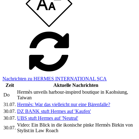
Nachrichten zu HERMES INTERNATIONAL SCA
Zeit
Aktuelle Nachrichten
Hermès unveils harbour-inspired boutique in Kaohsiung,
Do
Taiwan
31.07.
Hermès: War das vielleicht nur eine Bärenfalle?
30.07.
DZ BANK stuft Hermes auf 'Kaufen'
30.07.
UBS stuft Hermes auf 'Neutral'
Video: Ein Blick in die ikonische pinke Hermès Birkin von
30.07.
Stylist:in Law Roach