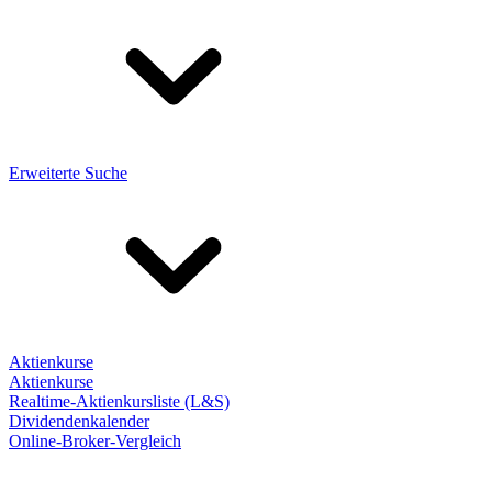
Erweiterte Suche
Aktienkurse
Aktienkurse
Realtime-Aktienkursliste (L&S)
Dividendenkalender
Online-Broker-Vergleich