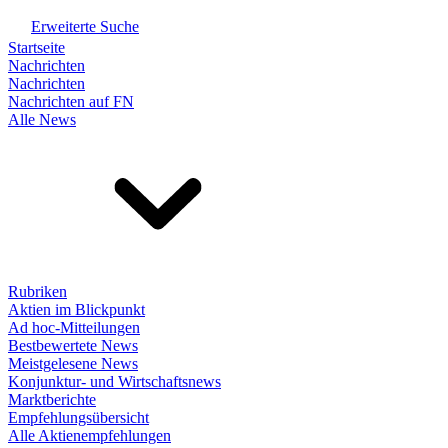
Erweiterte Suche
Startseite
Nachrichten
Nachrichten
Nachrichten auf FN
Alle News
Rubriken
Aktien im Blickpunkt
Ad hoc-Mitteilungen
Bestbewertete News
Meistgelesene News
Konjunktur- und Wirtschaftsnews
Marktberichte
Empfehlungsübersicht
Alle Aktienempfehlungen