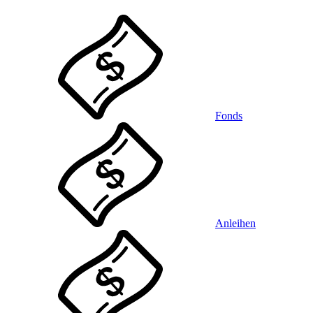
Fonds
Anleihen