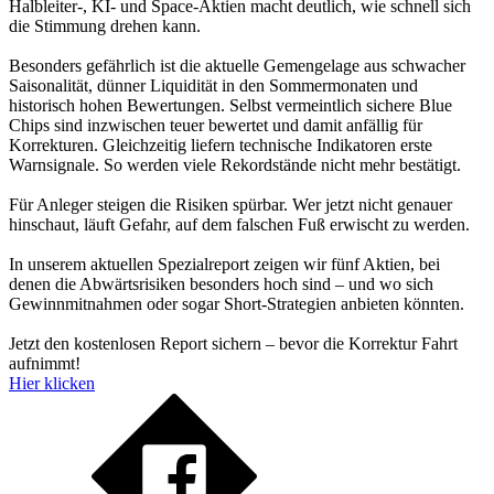
Halbleiter-, KI- und Space-Aktien macht deutlich, wie schnell sich
die Stimmung drehen kann.
Besonders gefährlich ist die aktuelle Gemengelage aus schwacher
Saisonalität, dünner Liquidität in den Sommermonaten und
historisch hohen Bewertungen. Selbst vermeintlich sichere Blue
Chips sind inzwischen teuer bewertet und damit anfällig für
Korrekturen. Gleichzeitig liefern technische Indikatoren erste
Warnsignale. So werden viele Rekordstände nicht mehr bestätigt.
Für Anleger steigen die Risiken spürbar. Wer jetzt nicht genauer
hinschaut, läuft Gefahr, auf dem falschen Fuß erwischt zu werden.
In unserem aktuellen Spezialreport zeigen wir fünf Aktien, bei
denen die Abwärtsrisiken besonders hoch sind – und wo sich
Gewinnmitnahmen oder sogar Short-Strategien anbieten könnten.
Jetzt den kostenlosen Report sichern – bevor die Korrektur Fahrt
aufnimmt!
Hier klicken