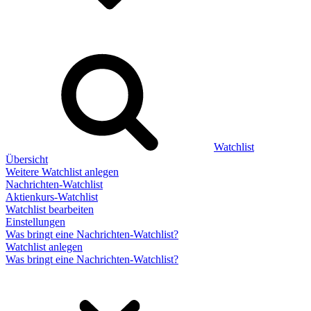
Watchlist
Übersicht
Weitere Watchlist anlegen
Nachrichten-Watchlist
Aktienkurs-Watchlist
Watchlist bearbeiten
Einstellungen
Was bringt eine Nachrichten-Watchlist?
Watchlist anlegen
Was bringt eine Nachrichten-Watchlist?