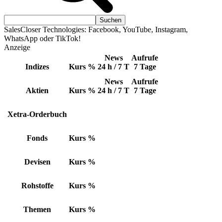
SalesCloser Technologies: Facebook, YouTube, Instagram,
WhatsApp oder TikTok!
Anzeige
News
Aufrufe
Indizes
Kurs
%
24 h / 7 T
7 Tage
News
Aufrufe
Aktien
Kurs
%
24 h / 7 T
7 Tage
Xetra-Orderbuch
Fonds
Kurs
%
Devisen
Kurs
%
Rohstoffe
Kurs
%
Themen
Kurs
%