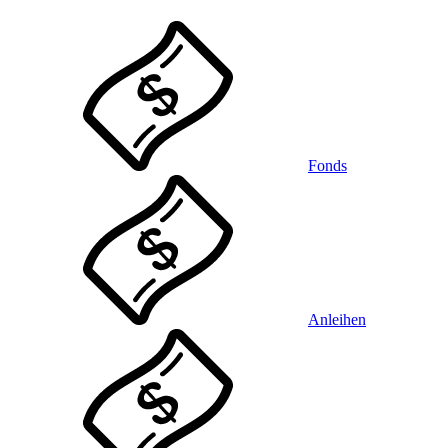
Fonds
Anleihen