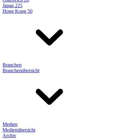
Japan 225
Hong Kong 50
Branchen
Branchenübersicht
Medien
Medienübersicht
Archiv