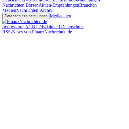
Nachrichten Börsen
Aktien-Empfehlungen
Branchen
Medien
Nachrichten-Archiv
Mediadaten
Datenschutzeinstellungen
Impressum | AGB | Disclaimer | Datenschutz
RSS-News von FinanzNachrichten.de