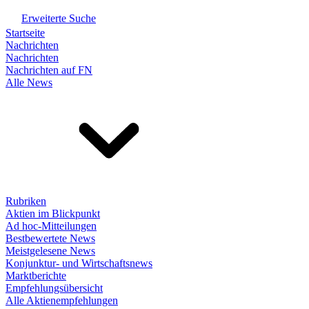
Erweiterte Suche
Startseite
Nachrichten
Nachrichten
Nachrichten auf FN
Alle News
Rubriken
Aktien im Blickpunkt
Ad hoc-Mitteilungen
Bestbewertete News
Meistgelesene News
Konjunktur- und Wirtschaftsnews
Marktberichte
Empfehlungsübersicht
Alle Aktienempfehlungen