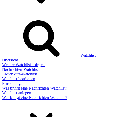
Watchlist
Übersicht
Weitere Watchlist anlegen
Nachrichten-Watchlist
Aktienkurs-Watchlist
Watchlist bearbeiten
Einstellungen
Was bringt eine Nachrichten-Watchlist?
Watchlist anlegen
Was bringt eine Nachrichten-Watchlist?