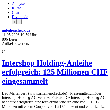
Analysen
Kurse
Chart
Dividende
‹
›
anleihencheck.de
11.05.2026 10:50 Uhr
806 Leser
Artikel bewerten:
(
2
)
Intershop Holding-Anleihe
erfolgreich: 125 Millionen CHF
eingesammelt
Bad Marienberg (www.anleihencheck.de) - Pressemitteilung der
Intershop Holding AG vom 08.05.2026:Die Intershop Holding AG
hat heute erfolgreich eine festverzinsliche Anleihe von CHF 125
Millionen mit einem Coupon von 1.2175 Prozent und einer Laufzeit