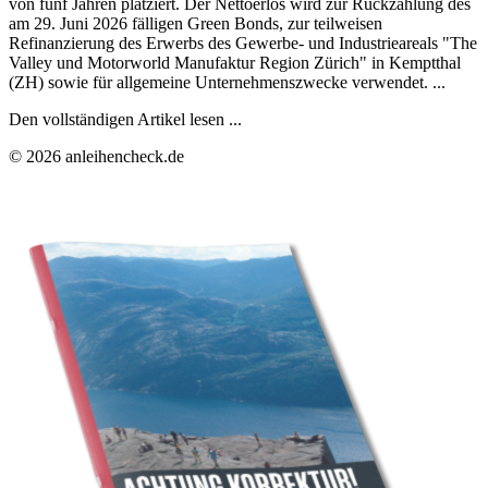
von fünf Jahren platziert. Der Nettoerlös wird zur Rückzahlung des
am 29. Juni 2026 fälligen Green Bonds, zur teilweisen
Refinanzierung des Erwerbs des Gewerbe- und Industrieareals "The
Valley und Motorworld Manufaktur Region Zürich" in Kemptthal
(ZH) sowie für allgemeine Unternehmenszwecke verwendet. ...
Den vollständigen Artikel lesen ...
© 2026 anleihencheck.de