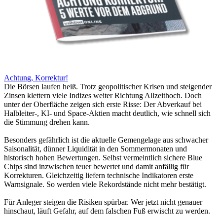
Achtung, Korrektur!
Die Börsen laufen heiß. Trotz geopolitischer Krisen und steigender
Zinsen klettern viele Indizes weiter Richtung Allzeithoch. Doch
unter der Oberfläche zeigen sich erste Risse: Der Abverkauf bei
Halbleiter-, KI- und Space-Aktien macht deutlich, wie schnell sich
die Stimmung drehen kann.
Besonders gefährlich ist die aktuelle Gemengelage aus schwacher
Saisonalität, dünner Liquidität in den Sommermonaten und
historisch hohen Bewertungen. Selbst vermeintlich sichere Blue
Chips sind inzwischen teuer bewertet und damit anfällig für
Korrekturen. Gleichzeitig liefern technische Indikatoren erste
Warnsignale. So werden viele Rekordstände nicht mehr bestätigt.
Für Anleger steigen die Risiken spürbar. Wer jetzt nicht genauer
hinschaut, läuft Gefahr, auf dem falschen Fuß erwischt zu werden.