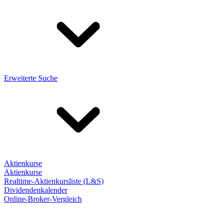
Erweiterte Suche
Aktienkurse
Aktienkurse
Realtime-Aktienkursliste (L&S)
Dividendenkalender
Online-Broker-Vergleich