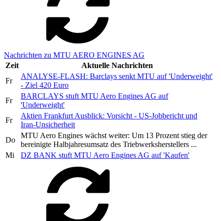
Nachrichten zu MTU AERO ENGINES AG
Zeit
Aktuelle Nachrichten
ANALYSE-FLASH: Barclays senkt MTU auf 'Underweight'
Fr
- Ziel 420 Euro
BARCLAYS stuft MTU Aero Engines AG auf
Fr
'Underweight'
Aktien Frankfurt Ausblick: Vorsicht - US-Jobbericht und
Fr
Iran-Unsicherheit
MTU Aero Engines wächst weiter: Um 13 Prozent stieg der
Do
bereinigte Halbjahresumsatz des Triebwerksherstellers ...
Mi
DZ BANK stuft MTU Aero Engines AG auf 'Kaufen'