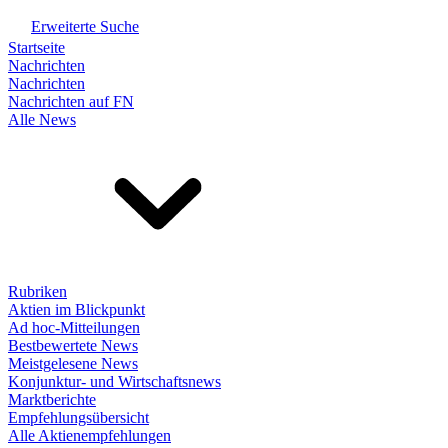
Erweiterte Suche
Startseite
Nachrichten
Nachrichten
Nachrichten auf FN
Alle News
Rubriken
Aktien im Blickpunkt
Ad hoc-Mitteilungen
Bestbewertete News
Meistgelesene News
Konjunktur- und Wirtschaftsnews
Marktberichte
Empfehlungsübersicht
Alle Aktienempfehlungen