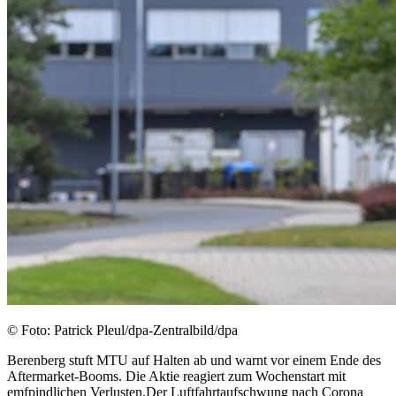
© Foto: Patrick Pleul/dpa-Zentralbild/dpa
Berenberg stuft MTU auf Halten ab und warnt vor einem Ende des
Aftermarket-Booms. Die Aktie reagiert zum Wochenstart mit
emfpindlichen Verlusten.Der Luftfahrtaufschwung nach Corona