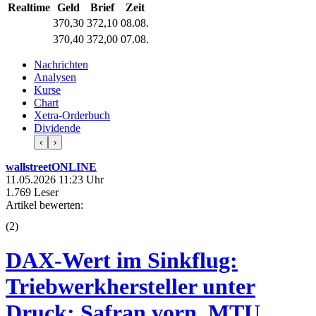
Realtime
Geld
Brief
Zeit
370,30
372,10
08.08.
370,40
372,00
07.08.
Nachrichten
Analysen
Kurse
Chart
Xetra-Orderbuch
Dividende
‹
›
wallstreetONLINE
11.05.2026 11:23 Uhr
1.769 Leser
Artikel bewerten:
(
2
)
DAX-Wert im Sinkflug:
Triebwerkhersteller unter
Druck: Safran vorn, MTU