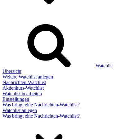
Watchlist
Übersicht
Weitere Watchlist anlegen
Nachrichten-Watchlist
Aktienkurs-Watchlist
Watchlist bearbeiten
Einstellungen
Was bringt eine Nachrichten-Watchlist?
Watchlist anlegen
Was bringt eine Nachrichten-Watchlist?