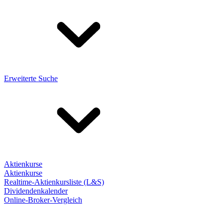
Erweiterte Suche
Aktienkurse
Aktienkurse
Realtime-Aktienkursliste (L&S)
Dividendenkalender
Online-Broker-Vergleich