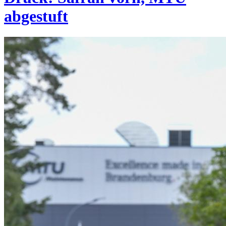
abgestuft