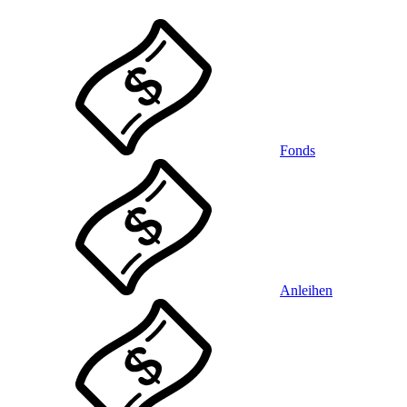
Fonds
Anleihen