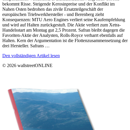
bekommt Risse. Steigende Kerosinpreise und der Konflikt im
Nahen Osten bedrohen das zivile Ersatzteilgeschäft der
europäischen Triebwerkhersteller - und Berenberg zieht
Konsequenzen: MTU Aero Engines verliert seine Kaufempfehlung
und wird auf Halten zurückgestuft. Die Aktie verliert zum Xetra-
Handelsstart am Montag gut 2,5 Prozent. Safran bleibt dagegen die
Favoriten-Aktie der Analysten, Rolls-Royce verharrt ebenfalls auf
Halten. Kern der Argumentation ist die Flottenzusammensetzung der
drei Hersteller. Safrans …
Den vollständigen Artikel lesen
© 2026 wallstreetONLINE