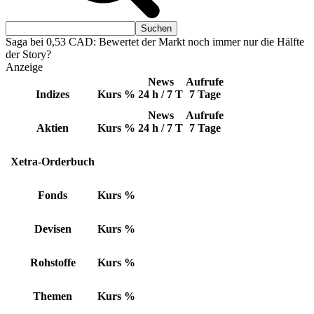
Saga bei 0,53 CAD: Bewertet der Markt noch immer nur die Hälfte
der Story?
Anzeige
News
Aufrufe
Indizes
Kurs
%
24 h / 7 T
7 Tage
News
Aufrufe
Aktien
Kurs
%
24 h / 7 T
7 Tage
Xetra-Orderbuch
Fonds
Kurs
%
Devisen
Kurs
%
Rohstoffe
Kurs
%
Themen
Kurs
%