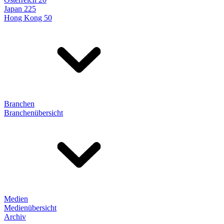
Japan 225
Hong Kong 50
Branchen
Branchenübersicht
Medien
Medienübersicht
Archiv