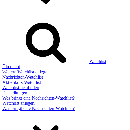
Watchlist
Übersicht
Weitere Watchlist anlegen
Nachrichten-Watchlist
Aktienkurs-Watchlist
Watchlist bearbeiten
Einstellungen
Was bringt eine Nachrichten-Watchlist?
Watchlist anlegen
Was bringt eine Nachrichten-Watchlist?