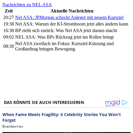
Nachrichten zu NEL ASA
Zeit
Aktuelle Nachrichten
20:27
Nel ASA: JPMorgan schockt Anleger mit neuem Kursziel
19:38
Nel ASA: Warum der KI-Stromboom jetzt alles ändern kann
16:38
BP zieht sich zurück: Was Nel ASA jetzt daraus macht
09:02
NEL ASA: Was BPs Rückzug jetzt ins Rollen bringt
Nel ASA zweifach im Fokus: Kursziel-Kürzung und
08:30
Großauftrag bringen Bewegung