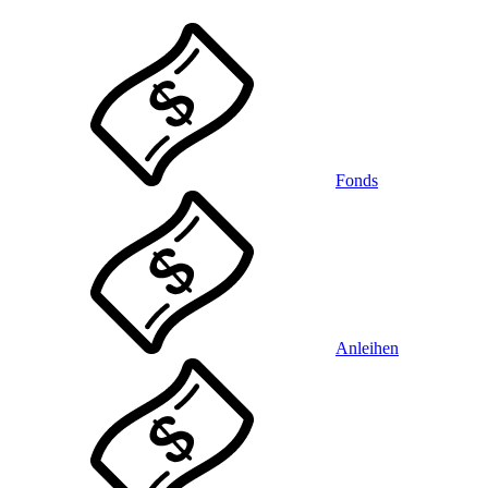
Fonds
Anleihen