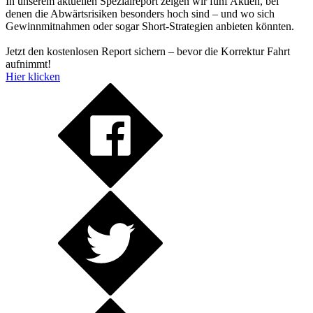
In unserem aktuellen Spezialreport zeigen wir fünf Aktien, bei
denen die Abwärtsrisiken besonders hoch sind – und wo sich
Gewinnmitnahmen oder sogar Short-Strategien anbieten könnten.
Jetzt den kostenlosen Report sichern – bevor die Korrektur Fahrt
aufnimmt!
Hier klicken