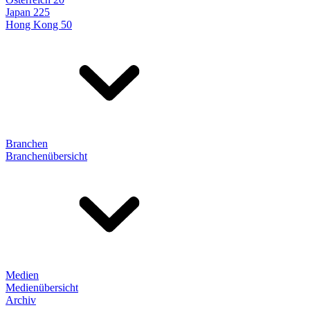
Japan 225
Hong Kong 50
Branchen
Branchenübersicht
Medien
Medienübersicht
Archiv