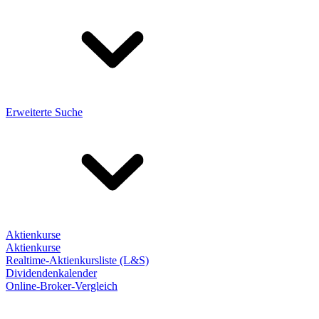
Erweiterte Suche
Aktienkurse
Aktienkurse
Realtime-Aktienkursliste (L&S)
Dividendenkalender
Online-Broker-Vergleich