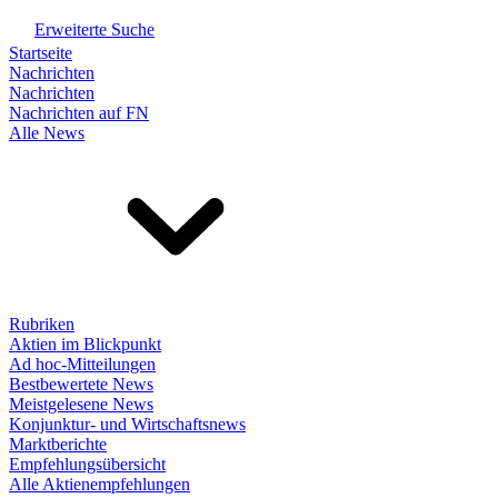
Erweiterte Suche
Startseite
Nachrichten
Nachrichten
Nachrichten auf FN
Alle News
Rubriken
Aktien im Blickpunkt
Ad hoc-Mitteilungen
Bestbewertete News
Meistgelesene News
Konjunktur- und Wirtschaftsnews
Marktberichte
Empfehlungsübersicht
Alle Aktienempfehlungen