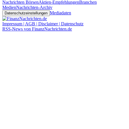
Nachrichten Börsen
Aktien-Empfehlungen
Branchen
Medien
Nachrichten-Archiv
Mediadaten
Datenschutzeinstellungen
Impressum | AGB | Disclaimer | Datenschutz
RSS-News von FinanzNachrichten.de