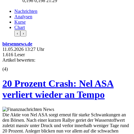
0,196
0,198
21:29
Nachrichten
Analysen
Kurse
Chart
‹
›
börsennews.de
11.05.2026 13:27 Uhr
1.616 Leser
Artikel bewerten:
(
4
)
20 Prozent Crash: Nel ASA
verliert wieder an Tempo
Die Aktie von Nel ASA sorgt erneut für starke Schwankungen an
den Börsen. Nach einer kurzen Rallye geriet der Wasserstoffwert
zuletzt massiv unter Druck und verlor innerhalb weniger Tage rund
20 Prozent. Anleger blicken nun vor allem auf die schwachen