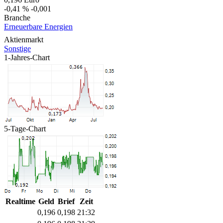
-0,41 %
-0,001
Branche
Erneuerbare Energien
Aktienmarkt
Sonstige
1-Jahres-Chart
5-Tage-Chart
Realtime
Geld
Brief
Zeit
0,196
0,198
21:32