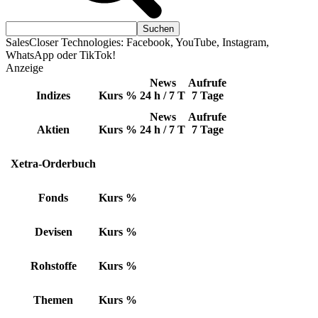
SalesCloser Technologies: Facebook, YouTube, Instagram,
WhatsApp oder TikTok!
Anzeige
News
Aufrufe
Indizes
Kurs
%
24 h / 7 T
7 Tage
News
Aufrufe
Aktien
Kurs
%
24 h / 7 T
7 Tage
Xetra-Orderbuch
Fonds
Kurs
%
Devisen
Kurs
%
Rohstoffe
Kurs
%
Themen
Kurs
%