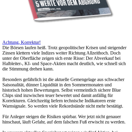
Achtung, Korrektur!
Die Börsen laufen heiß. Trotz geopolitischer Krisen und steigender
Zinsen klettern viele Indizes weiter Richtung Allzeithoch. Doch
unter der Oberfläche zeigen sich erste Risse: Der Abverkauf bei
Halbleiter-, KI- und Space-Aktien macht deutlich, wie schnell sich
die Stimmung drehen kann.
Besonders gefährlich ist die aktuelle Gemengelage aus schwacher
Saisonalität, dünner Liquidität in den Sommermonaten und
historisch hohen Bewertungen. Selbst vermeintlich sichere Blue
Chips sind inzwischen teuer bewertet und damit anfällig für
Korrekturen. Gleichzeitig liefern technische Indikatoren erste
Warnsignale. So werden viele Rekordstände nicht mehr bestätigt.
Für Anleger steigen die Risiken spürbar. Wer jetzt nicht genauer
hinschaut, läuft Gefahr, auf dem falschen Fuß erwischt zu werden.