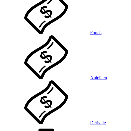
Fonds
Anleihen
Derivate