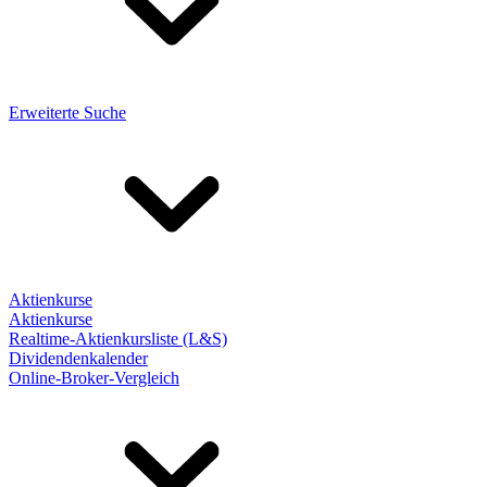
Erweiterte Suche
Aktienkurse
Aktienkurse
Realtime-Aktienkursliste (L&S)
Dividendenkalender
Online-Broker-Vergleich