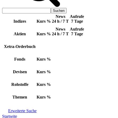
News
Aufrufe
Indizes
Kurs
%
24 h / 7 T
7 Tage
News
Aufrufe
Aktien
Kurs
%
24 h / 7 T
7 Tage
Xetra-Orderbuch
Fonds
Kurs
%
Devisen
Kurs
%
Rohstoffe
Kurs
%
Themen
Kurs
%
Erweiterte Suche
Startseite