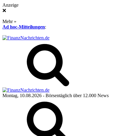
Anzeige
❌
Mehr »
Ad hoc-Mitteilungen
:
Montag, 10.08.2026
- Börsentäglich über 12.000 News