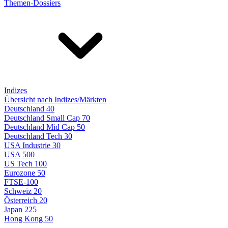
Themen-Dossiers
Indizes
Übersicht nach Indizes/Märkten
Deutschland 40
Deutschland Small Cap 70
Deutschland Mid Cap 50
Deutschland Tech 30
USA Industrie 30
USA 500
US Tech 100
Eurozone 50
FTSE-100
Schweiz 20
Österreich 20
Japan 225
Hong Kong 50