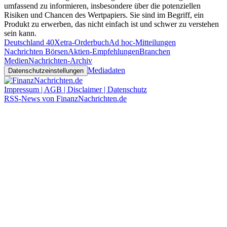
umfassend zu informieren, insbesondere über die potenziellen
Risiken und Chancen des Wertpapiers. Sie sind im Begriff, ein
Produkt zu erwerben, das nicht einfach ist und schwer zu verstehen
sein kann.
Deutschland 40
Xetra-Orderbuch
Ad hoc-Mitteilungen
Nachrichten Börsen
Aktien-Empfehlungen
Branchen
Medien
Nachrichten-Archiv
Mediadaten
Datenschutzeinstellungen
Impressum | AGB | Disclaimer | Datenschutz
RSS-News von FinanzNachrichten.de