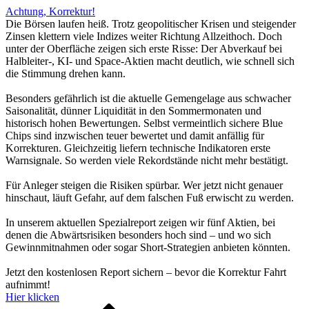
Achtung, Korrektur!
Die Börsen laufen heiß. Trotz geopolitischer Krisen und steigender
Zinsen klettern viele Indizes weiter Richtung Allzeithoch. Doch
unter der Oberfläche zeigen sich erste Risse: Der Abverkauf bei
Halbleiter-, KI- und Space-Aktien macht deutlich, wie schnell sich
die Stimmung drehen kann.
Besonders gefährlich ist die aktuelle Gemengelage aus schwacher
Saisonalität, dünner Liquidität in den Sommermonaten und
historisch hohen Bewertungen. Selbst vermeintlich sichere Blue
Chips sind inzwischen teuer bewertet und damit anfällig für
Korrekturen. Gleichzeitig liefern technische Indikatoren erste
Warnsignale. So werden viele Rekordstände nicht mehr bestätigt.
Für Anleger steigen die Risiken spürbar. Wer jetzt nicht genauer
hinschaut, läuft Gefahr, auf dem falschen Fuß erwischt zu werden.
In unserem aktuellen Spezialreport zeigen wir fünf Aktien, bei
denen die Abwärtsrisiken besonders hoch sind – und wo sich
Gewinnmitnahmen oder sogar Short-Strategien anbieten könnten.
Jetzt den kostenlosen Report sichern – bevor die Korrektur Fahrt
aufnimmt!
Hier klicken