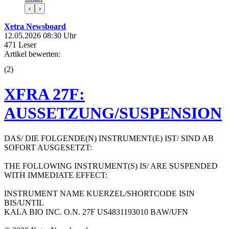
‹
›
Xetra Newsboard
12.05.2026 08:30 Uhr
471 Leser
Artikel bewerten:
(
2
)
XFRA 27F:
AUSSETZUNG/SUSPENSION
DAS/ DIE FOLGENDE(N) INSTRUMENT(E) IST/ SIND AB
SOFORT AUSGESETZT:
THE FOLLOWING INSTRUMENT(S) IS/ ARE SUSPENDED
WITH IMMEDIATE EFFECT:
INSTRUMENT NAME KUERZEL/SHORTCODE ISIN
BIS/UNTIL
KALA BIO INC. O.N. 27F US4831193010 BAW/UFN