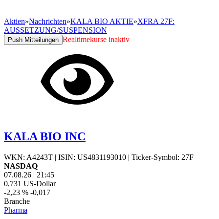
Aktien
»
Nachrichten
»
KALA BIO AKTIE
»
XFRA 27F:
AUSSETZUNG/SUSPENSION
Realtimekurse inaktiv
Push Mitteilungen
KALA BIO INC
WKN: A4243T
|
ISIN: US4831193010
|
Ticker-Symbol: 27F
NASDAQ
07.08.26
|
21:45
0,731
US-Dollar
-2,23 %
-0,017
Branche
Pharma