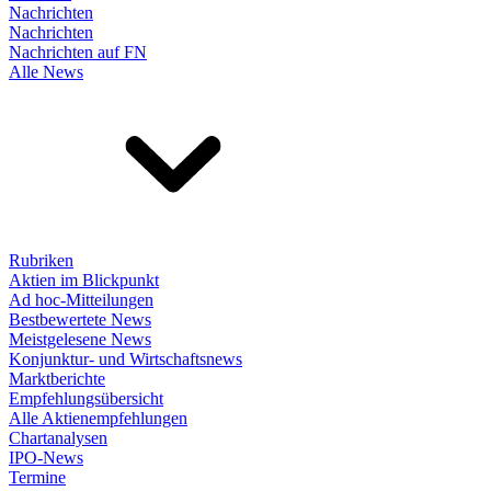
Nachrichten
Nachrichten
Nachrichten auf FN
Alle News
Rubriken
Aktien im Blickpunkt
Ad hoc-Mitteilungen
Bestbewertete News
Meistgelesene News
Konjunktur- und Wirtschaftsnews
Marktberichte
Empfehlungsübersicht
Alle Aktienempfehlungen
Chartanalysen
IPO-News
Termine