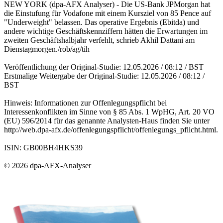
NEW YORK (dpa-AFX Analyser) - Die US-Bank JPMorgan hat
die Einstufung für Vodafone mit einem Kursziel von 85 Pence auf
"Underweight" belassen. Das operative Ergebnis (Ebitda) und
andere wichtige Geschäftskennziffern hätten die Erwartungen im
zweiten Geschäftshalbjahr verfehlt, schrieb Akhil Dattani am
Dienstagmorgen./rob/ag/tih
Veröffentlichung der Original-Studie: 12.05.2026 / 08:12 / BST
Erstmalige Weitergabe der Original-Studie: 12.05.2026 / 08:12 /
BST
Hinweis: Informationen zur Offenlegungspflicht bei
Interessenkonflikten im Sinne von § 85 Abs. 1 WpHG, Art. 20 VO
(EU) 596/2014 für das genannte Analysten-Haus finden Sie unter
http://web.dpa-afx.de/offenlegungspflicht/offenlegungs_pflicht.html.
ISIN: GB00BH4HKS39
© 2026 dpa-AFX-Analyser