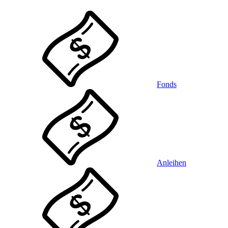
Fonds
Anleihen