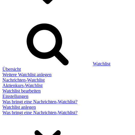
Watchlist
Übersicht
Weitere Watchlist anlegen
Nachrichten-Watchlist
Aktienkurs-Watchlist
Watchlist bearbeiten
Einstellungen
Was bringt eine Nachrichten-Watchlist?
Watchlist anlegen
Was bringt eine Nachrichten-Watchlist?