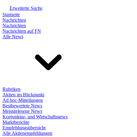
Erweiterte Suche
Startseite
Nachrichten
Nachrichten
Nachrichten auf FN
Alle News
Rubriken
Aktien im Blickpunkt
Ad hoc-Mitteilungen
Bestbewertete News
Meistgelesene News
Konjunktur- und Wirtschaftsnews
Marktberichte
Empfehlungsübersicht
Alle Aktienempfehlungen