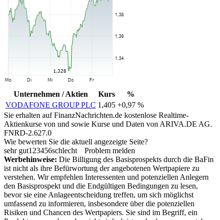
Unternehmen / Aktien
Kurs
%
VODAFONE GROUP PLC
1,405
+0,97 %
Sie erhalten auf FinanzNachrichten.de kostenlose Realtime-
Aktienkurse von
und
sowie Kurse und Daten von
ARIVA.DE AG
.
FNRD-2.627.0
Wie bewerten Sie die aktuell angezeigte Seite?
sehr gut
1
2
3
4
5
6
schlecht
Problem melden
Werbehinweise:
Die Billigung des Basisprospekts durch die BaFin
ist nicht als ihre Befürwortung der angebotenen Wertpapiere zu
verstehen. Wir empfehlen Interessenten und potenziellen Anlegern
den Basisprospekt und die Endgültigen Bedingungen zu lesen,
bevor sie eine Anlageentscheidung treffen, um sich möglichst
umfassend zu informieren, insbesondere über die potenziellen
Risiken und Chancen des Wertpapiers. Sie sind im Begriff, ein