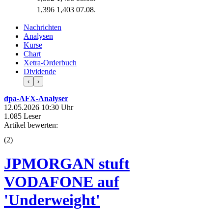
1,396
1,403
07.08.
Nachrichten
Analysen
Kurse
Chart
Xetra-Orderbuch
Dividende
‹
›
dpa-AFX-Analyser
12.05.2026 10:30 Uhr
1.085 Leser
Artikel bewerten:
(
2
)
JPMORGAN stuft
VODAFONE auf
'Underweight'