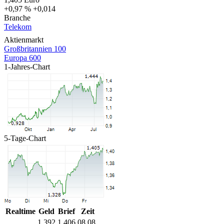
+0,97 %
+0,014
Branche
Telekom
Aktienmarkt
Großbritannien 100
Europa 600
1-Jahres-Chart
5-Tage-Chart
Realtime
Geld
Brief
Zeit
1,392
1,406
08.08.