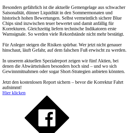
Besonders gefährlich ist die aktuelle Gemengelage aus schwacher
Saisonalität, dünner Liquidität in den Sommermonaten und
historisch hohen Bewertungen. Selbst vermeintlich sichere Blue
Chips sind inzwischen teuer bewertet und damit anfällig für
Korrekturen. Gleichzeitig liefern technische Indikatoren erste
Warnsignale. So werden viele Rekordstände nicht mehr bestätigt.
Für Anleger steigen die Risiken spürbar. Wer jetzt nicht genauer
hinschaut, läuft Gefahr, auf dem falschen Fuß erwischt zu werden.
In unserem aktuellen Spezialreport zeigen wir fünf Aktien, bei
denen die Abwärtsrisiken besonders hoch sind – und wo sich
Gewinnmitnahmen oder sogar Short-Strategien anbieten könnten.
Jetzt den kostenlosen Report sichern – bevor die Korrektur Fahrt
aufnimmt!
Hier klicken