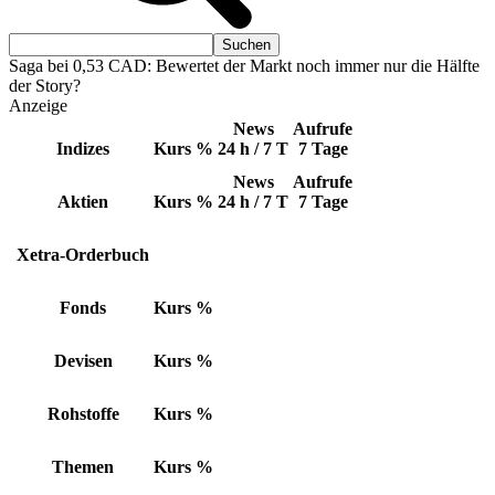
Saga bei 0,53 CAD: Bewertet der Markt noch immer nur die Hälfte
der Story?
Anzeige
News
Aufrufe
Indizes
Kurs
%
24 h / 7 T
7 Tage
News
Aufrufe
Aktien
Kurs
%
24 h / 7 T
7 Tage
Xetra-Orderbuch
Fonds
Kurs
%
Devisen
Kurs
%
Rohstoffe
Kurs
%
Themen
Kurs
%