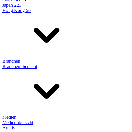
Japan 225
Hong Kong 50
Branchen
Branchenübersicht
Medien
Medienübersicht
Archiv