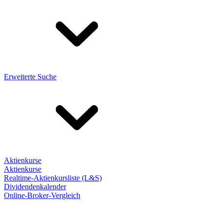
Erweiterte Suche
Aktienkurse
Aktienkurse
Realtime-Aktienkursliste (L&S)
Dividendenkalender
Online-Broker-Vergleich