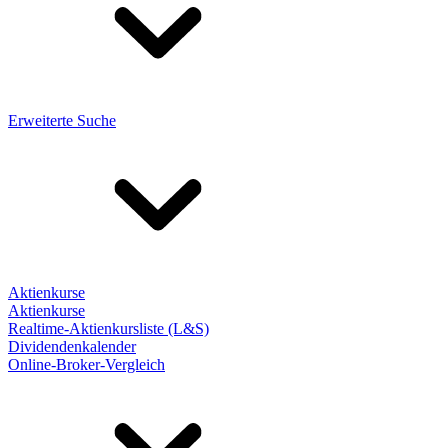
Erweiterte Suche
Aktienkurse
Aktienkurse
Realtime-Aktienkursliste (L&S)
Dividendenkalender
Online-Broker-Vergleich