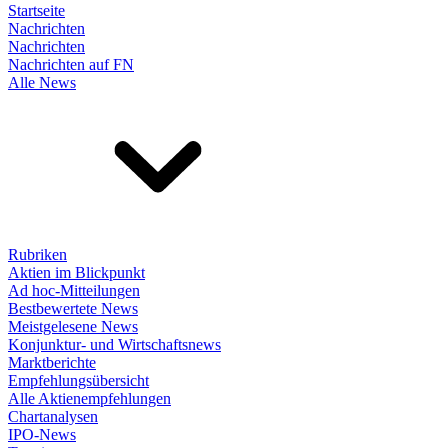
Startseite
Nachrichten
Nachrichten
Nachrichten auf FN
Alle News
Rubriken
Aktien im Blickpunkt
Ad hoc-Mitteilungen
Bestbewertete News
Meistgelesene News
Konjunktur- und Wirtschaftsnews
Marktberichte
Empfehlungsübersicht
Alle Aktienempfehlungen
Chartanalysen
IPO-News