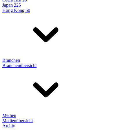
Japan 225
Hong Kong 50
Branchen
Branchenübersicht
Medien
Medienübersicht
Archiv