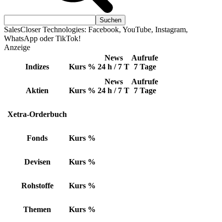
SalesCloser Technologies: Facebook, YouTube, Instagram,
WhatsApp oder TikTok!
Anzeige
News
Aufrufe
Indizes
Kurs
%
24 h / 7 T
7 Tage
News
Aufrufe
Aktien
Kurs
%
24 h / 7 T
7 Tage
Xetra-Orderbuch
Fonds
Kurs
%
Devisen
Kurs
%
Rohstoffe
Kurs
%
Themen
Kurs
%