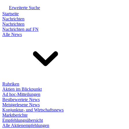
Erweiterte Suche
Startseite
Nachrichten
Nachrichten
Nachrichten auf FN
Alle News
Rubriken
Aktien im Blickpunkt
Ad hoc-Mitteilungen
Bestbewertete News
Meistgelesene News
Konjunktur- und Wirtschaftsnews
Marktberichte
Empfehlungsübersicht
Alle Aktienempfehlungen