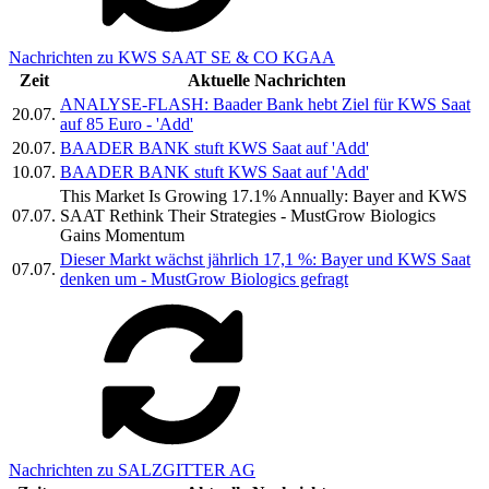
Nachrichten zu KWS SAAT SE & CO KGAA
Zeit
Aktuelle Nachrichten
ANALYSE-FLASH: Baader Bank hebt Ziel für KWS Saat
20.07.
auf 85 Euro - 'Add'
20.07.
BAADER BANK stuft KWS Saat auf 'Add'
10.07.
BAADER BANK stuft KWS Saat auf 'Add'
This Market Is Growing 17.1% Annually: Bayer and KWS
07.07.
SAAT Rethink Their Strategies - MustGrow Biologics
Gains Momentum
Dieser Markt wächst jährlich 17,1 %: Bayer und KWS Saat
07.07.
denken um - MustGrow Biologics gefragt
Nachrichten zu SALZGITTER AG