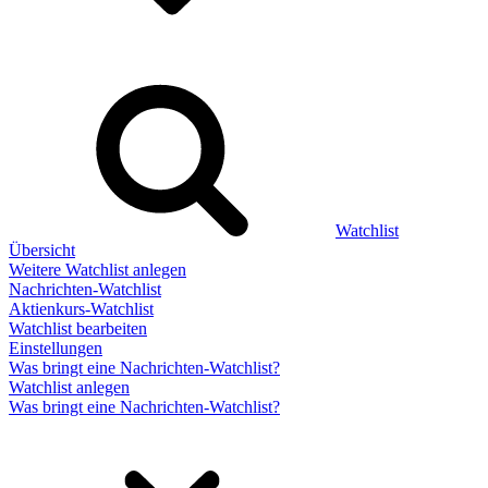
Watchlist
Übersicht
Weitere Watchlist anlegen
Nachrichten-Watchlist
Aktienkurs-Watchlist
Watchlist bearbeiten
Einstellungen
Was bringt eine Nachrichten-Watchlist?
Watchlist anlegen
Was bringt eine Nachrichten-Watchlist?