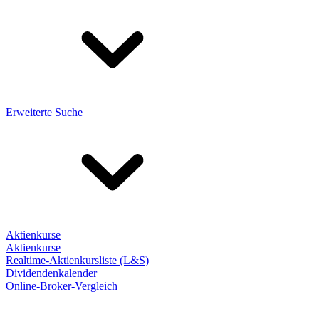
Erweiterte Suche
Aktienkurse
Aktienkurse
Realtime-Aktienkursliste (L&S)
Dividendenkalender
Online-Broker-Vergleich