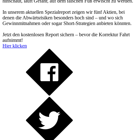
hinschaut, läuft Gefahr, auf dem falschen Fuß erwischt zu werden.
In unserem aktuellen Spezialreport zeigen wir fünf Aktien, bei
denen die Abwärtsrisiken besonders hoch sind – und wo sich
Gewinnmitnahmen oder sogar Short-Strategien anbieten könnten.
Jetzt den kostenlosen Report sichern – bevor die Korrektur Fahrt
aufnimmt!
Hier klicken