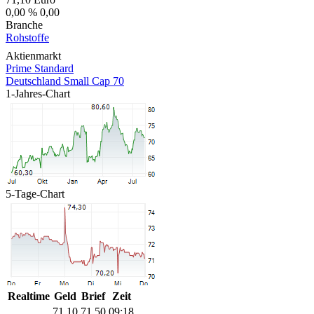
0,00 %
0,00
Branche
Rohstoffe
Aktienmarkt
Prime Standard
Deutschland Small Cap 70
1-Jahres-Chart
5-Tage-Chart
Realtime
Geld
Brief
Zeit
71,10
71,50
09:18