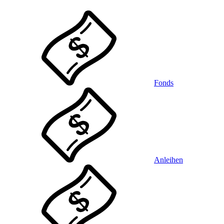
Fonds
Anleihen