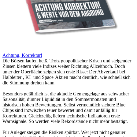
Achtung, Korrektur!
Die Börsen laufen heiß. Trotz geopolitischer Krisen und steigender
Zinsen klettern viele Indizes weiter Richtung Allzeithoch. Doch
unter der Oberfläche zeigen sich erste Risse: Der Abverkauf bei
Halbleiter-, KI- und Space-Aktien macht deutlich, wie schnell sich
die Stimmung drehen kann.
Besonders gefährlich ist die aktuelle Gemengelage aus schwacher
Saisonalität, dünner Liquidität in den Sommermonaten und
historisch hohen Bewertungen. Selbst vermeintlich sichere Blue
Chips sind inzwischen teuer bewertet und damit anfällig für
Korrekturen. Gleichzeitig liefern technische Indikatoren erste
Warnsignale. So werden viele Rekordstände nicht mehr bestätigt.
Für Anleger steigen die Risiken spürbar. Wer jetzt nicht genauer