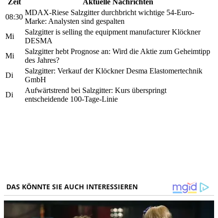
Zeit
Aktuelle Nachrichten
MDAX-Riese Salzgitter durchbricht wichtige 54-Euro-
08:30
Marke: Analysten sind gespalten
Salzgitter is selling the equipment manufacturer Klöckner
Mi
DESMA
Salzgitter hebt Prognose an: Wird die Aktie zum Geheimtipp
Mi
des Jahres?
Salzgitter: Verkauf der Klöckner Desma Elastomertechnik
Di
GmbH
Aufwärtstrend bei Salzgitter: Kurs überspringt
Di
entscheidende 100-Tage-Linie