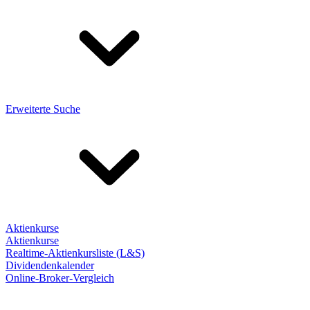
Erweiterte Suche
Aktienkurse
Aktienkurse
Realtime-Aktienkursliste (L&S)
Dividendenkalender
Online-Broker-Vergleich