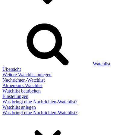
Watchlist
Übersicht
Weitere Watchlist anlegen
Nachrichten-Watchlist
Aktienkurs-Watchlist
Watchlist bearbeiten
Einstellungen
Was bringt eine Nachrichten-Watchlist?
Watchlist anlegen
Was bringt eine Nachrichten-Watchlist?