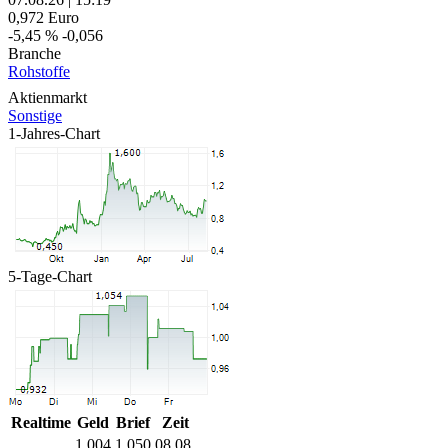
0,972
Euro
-5,45 %
-0,056
Branche
Rohstoffe
Aktienmarkt
Sonstige
1-Jahres-Chart
5-Tage-Chart
Realtime
Geld
Brief
Zeit
1,004
1,050
08.08.