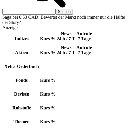
Saga bei 0,53 CAD: Bewertet der Markt noch immer nur die Hälfte
der Story?
Anzeige
News
Aufrufe
Indizes
Kurs
%
24 h / 7 T
7 Tage
News
Aufrufe
Aktien
Kurs
%
24 h / 7 T
7 Tage
Xetra-Orderbuch
Fonds
Kurs
%
Devisen
Kurs
%
Rohstoffe
Kurs
%
Themen
Kurs
%