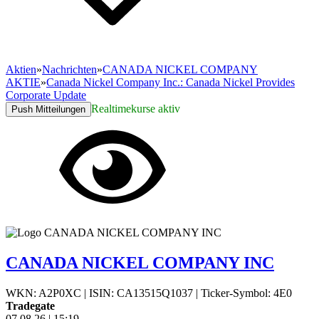
Aktien
»
Nachrichten
»
CANADA NICKEL COMPANY
AKTIE
»
Canada Nickel Company Inc.: Canada Nickel Provides
Corporate Update
Realtimekurse aktiv
Push Mitteilungen
CANADA NICKEL COMPANY INC
WKN: A2P0XC
|
ISIN: CA13515Q1037
|
Ticker-Symbol: 4E0
Tradegate
07.08.26
|
15:19