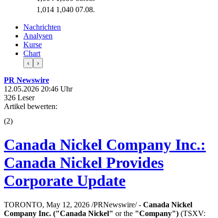
1,014
1,040
07.08.
Nachrichten
Analysen
Kurse
Chart
‹
›
PR Newswire
12.05.2026 20:46 Uhr
326 Leser
Artikel bewerten:
(
2
)
Canada Nickel Company Inc.:
Canada Nickel Provides
Corporate Update
TORONTO, May 12, 2026 /PRNewswire/ -
Canada Nickel
Company Inc. ("Canada Nickel"
or the
"Company")
(TSXV: