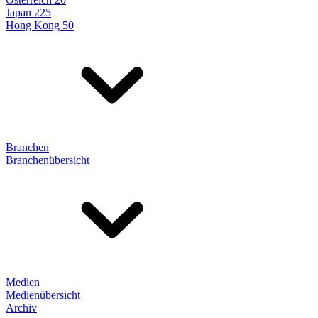
Japan 225
Hong Kong 50
Branchen
Branchenübersicht
Medien
Medienübersicht
Archiv