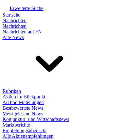
Erweiterte Suche
Startseite
Nachrichten
Nachrichten
Nachrichten auf FN
Alle News
Rubriken
Aktien im Blickpunkt
Ad hoc-Mitteilungen
Bestbewertete News
Meistgelesene News
Konjunktur- und Wirtschaftsnews
Marktberichte
Empfehlungsübersicht
Alle Aktienempfehlungen