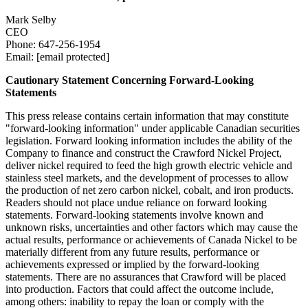
Mark Selby
CEO
Phone: 647-256-1954
Email: [email protected]
Cautionary Statement Concerning Forward-Looking
Statements
This press release contains certain information that may constitute
"forward-looking information" under applicable Canadian securities
legislation. Forward looking information includes the ability of the
Company to finance and construct the Crawford Nickel Project,
deliver nickel required to feed the high growth electric vehicle and
stainless steel markets, and the development of processes to allow
the production of net zero carbon nickel, cobalt, and iron products.
Readers should not place undue reliance on forward looking
statements. Forward-looking statements involve known and
unknown risks, uncertainties and other factors which may cause the
actual results, performance or achievements of Canada Nickel to be
materially different from any future results, performance or
achievements expressed or implied by the forward-looking
statements. There are no assurances that Crawford will be placed
into production. Factors that could affect the outcome include,
among others: inability to repay the loan or comply with the