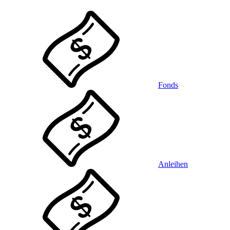
Fonds
Anleihen